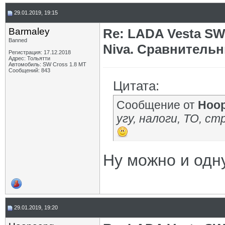
29.01.2019, 19:15
Barmaley
Re: LADA Vesta SW
Banned
Niva. Сравнительн
Регистрация: 17.12.2018
Адрес: Тольятти
Автомобиль: SW Cross 1.8 MТ
Сообщений: 843
Цитата:
Сообщение от
Hoo
угу, налоги, ТО, ст
Ну можно и одну
29.01.2019, 19:20