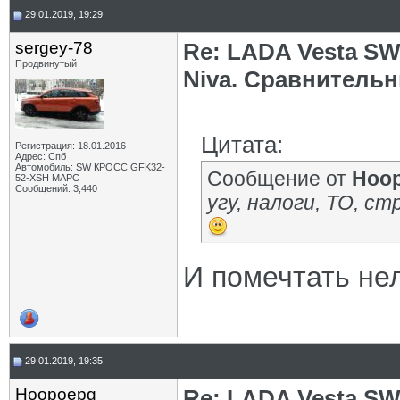
29.01.2019, 19:29
sergey-78
Re: LADA Vesta SW
Продвинутый
Niva. Сравнительн
Цитата:
Регистрация: 18.01.2016
Адрес: Спб
Автомобиль: SW КРОСС GFK32-
Сообщение от
Hoo
52-XSH МАРС
Сообщений: 3,440
угу, налоги, ТО, ст
И помечтать не
29.01.2019, 19:35
Hoopoepg
Re: LADA Vesta SW