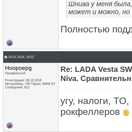
Шнива у меня была
может и можно, но
Полностью подд
29.01.2019, 19:02
Hoopoepg
Re: LADA Vesta SW
Продвинутый
Niva. Сравнительн
Регистрация: 08.12.2018
Автомобиль: VW Tiguan, BMW X3
Сообщений: 812
угу, налоги, ТО,
рокфеллеров