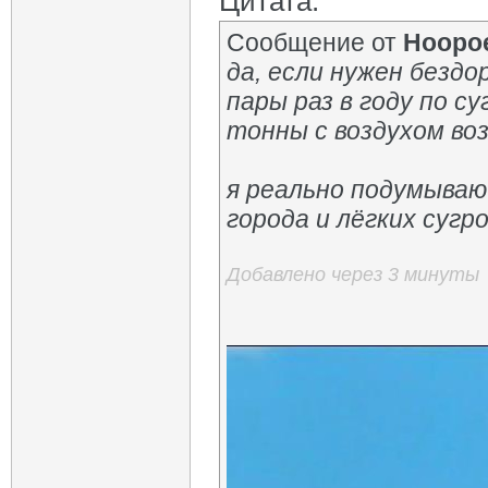
Цитата:
Сообщение от
Hoopo
да, если нужен бездор
пары раз в году по с
тонны с воздухом в
я реально подумываю 
города и лёгких сугр
Добавлено через 3 минуты