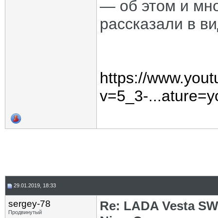
— об этом и мн
рассказали в ви
https://www.you
v=5_3-...ature=y
29.01.2019, 18:33
sergey-78
Re: LADA Vesta SW
Продвинутый