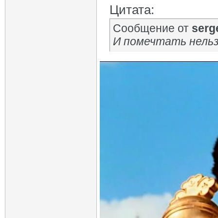
Цитата:
Сообщение от
serg
И помечтать нель