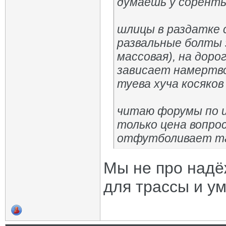
думаешь у сорент
шлицы в раздатке 
развальные болты 
массовая), на дор
зависает намертво
туева хуча косяко
читаю форумы по ин
только цена вопрос
отфутболивает та
Мы не про надё
для трассы и у