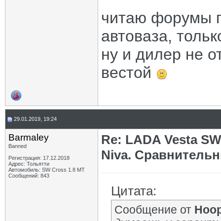
читаю форумы по
автоваза, тольк
ну и дилер не о
вестой
29.01.2019, 19:24
Barmaley
Re: LADA Vesta SW
Banned
Niva. Сравнительн
Регистрация: 17.12.2018
Адрес: Тольятти
Автомобиль: SW Cross 1.8 MТ
Сообщений: 843
Цитата:
Сообщение от
Hoo