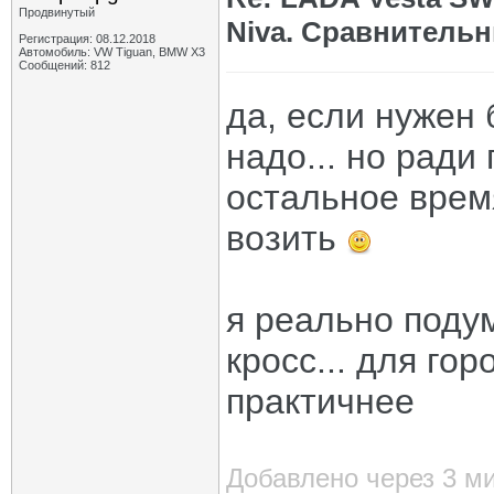
Продвинутый
Niva. Сравнительн
Регистрация: 08.12.2018
Автомобиль: VW Tiguan, BMW X3
Сообщений: 812
да, если нужен б
надо... но ради
остальное врем
возить
я реально поду
кросс... для гор
практичнее
Добавлено через 3 м