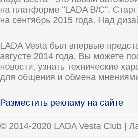
на платформе "LADA B/C". Старт
на сентябрь 2015 года. Над диз
LADA Vesta был впервые предст
августе 2014 года, Вы можете п
новости, узнать технические ха
для общения и обмена мнениями
Разместить рекламу на сайте
© 2014-2020 LADA Vesta Club | 