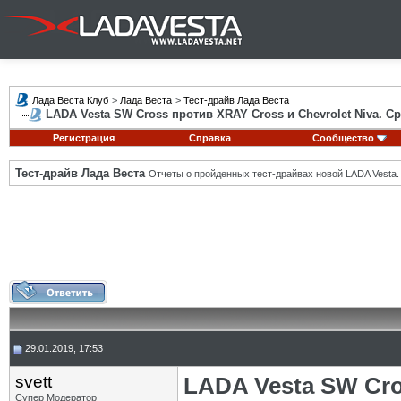
Лада Веста Клуб
>
Лада Веста
>
Тест-драйв Лада Веста
LADA Vesta SW Cross против XRAY Cross и Chevrolet Niva. С
Регистрация
Справка
Сообщество
Тест-драйв Лада Веста
Отчеты о пройденных тест-драйвах новой LADA Vesta.
29.01.2019, 17:53
svett
LADA Vesta SW Cro
Супер Модератор