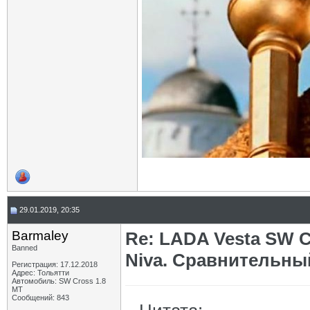
29.01.2019, 20:35
Barmaley
Re: LADA Vesta SW C
Banned
Niva. Сравнительны
Регистрация: 17.12.2018
Адрес: Тольятти
Автомобиль: SW Cross 1.8
MТ
Сообщений: 843