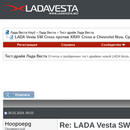
Лада Веста Клуб
>
Лада Веста
>
Тест-драйв Лада Веста
LADA Vesta SW Cross против XRAY Cross и Chevrolet Niva. С
Регистрация
Справка
Сообщество
Тест-драйв Лада Веста
Отчеты о пройденных тест-драйвах новой LADA Vesta.
30.01.2019, 00:53
Hoopoepg
Re: LADA Vesta SW
Продвинутый