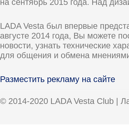
на сентябрь 2015 года. Над диз
LADA Vesta был впервые предст
августе 2014 года, Вы можете п
новости, узнать технические ха
для общения и обмена мнениями
Разместить рекламу на сайте
© 2014-2020 LADA Vesta Club | 