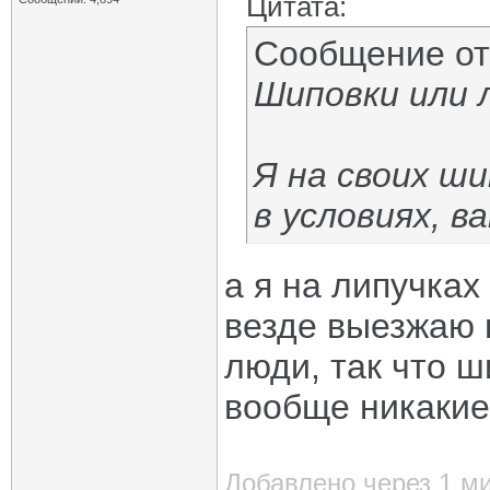
Цитата:
Сообщение о
Шиповки или 
Я на своих ши
в условиях, в
а я на липучках
везде выезжаю 
люди, так что 
вообще никакие
Добавлено через 1 м