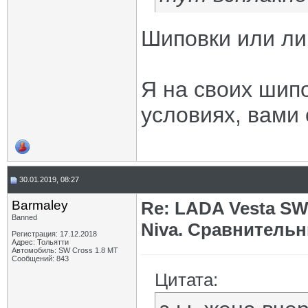
Шиповки или ли
Я на своих шипо
условиях, вами
30.01.2019, 08:27
Barmaley
Re: LADA Vesta SW
Banned
Niva. Сравнительн
Регистрация: 17.12.2018
Адрес: Тольятти
Автомобиль: SW Cross 1.8 MТ
Сообщений: 843
Цитата: