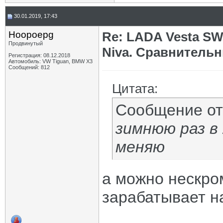
30.01.2019, 17:43
Hoopoepg
Re: LADA Vesta SW
Продвинутый
Niva. Сравнительн
Регистрация: 08.12.2018
Автомобиль: VW Tiguan, BMW X3
Сообщений: 812
Цитата:
Сообщение о
зимнюю раз в 
меняю
а можно нескро
зарабатывает н