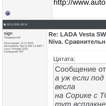
http://www.auto
30.01.2019, 08:14
sign
Re: LADA Vesta SW
Продвинутый
Niva. Сравнительн
Регистрация: 14.12.2016
Автомобиль: Веста SW 1.8 АМТ /
Luxe / Prestige 2019
Сообщений: 957
Цитата:
Сообщение о
а уж если под
весла
на Сорике с 
тут всплакне