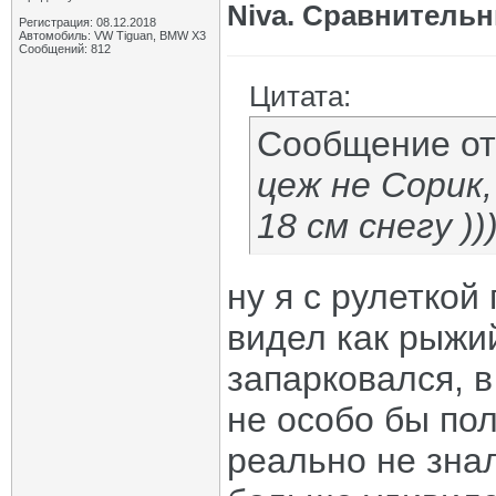
Niva. Сравнительн
Регистрация: 08.12.2018
Автомобиль: VW Tiguan, BMW X3
Сообщений: 812
Цитата:
Сообщение о
цеж не Сорик,
18 см снегу ))
ну я с рулеткой
видел как рыжий
запарковался, в
не особо бы пол
реально не знал