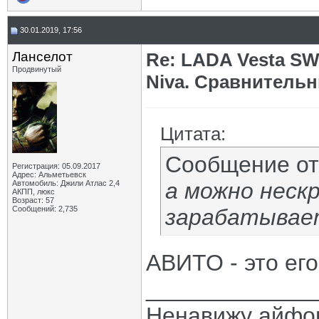
30.01.2019, 17:56
Ланселот
Re: LADA Vesta SW
Продвинутый
Niva. Сравнительн
Цитата:
Сообщение о
Регистрация: 05.09.2017
Адрес: Альметьевск
а можно неск
Автомобиль: Джили Атлас 2,4
АКПП, люкс
Возраст: 57
Сообщений: 2,735
зарабатывае
АВИТО - это его 
_____________
Ненавижу айфо