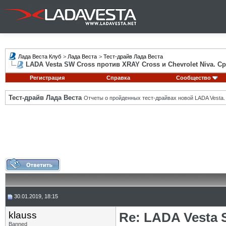
Лада Веста Клуб
>
Лада Веста
>
Тест-драйв Лада Веста
LADA Vesta SW Cross против XRAY Cross и Chevrolet Niva. С
Регистрация
Справка
Сообщество
Тест-драйв Лада Веста
Отчеты о пройденных тест-драйвах новой LADA Vesta.
30.01.2019, 18:15
klauss
Re: LADA Vesta 
Banned