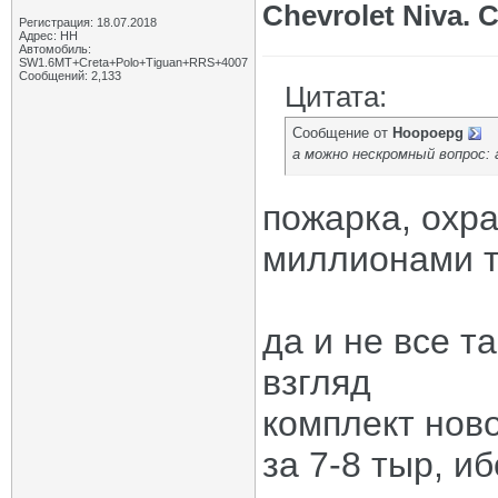
Chevrolet Niva.
Регистрация: 18.07.2018
Адрес: НН
Автомобиль:
SW1.6МТ+Creta+Polo+Tiguan+RRS+4007
Сообщений: 2,133
Цитата:
Сообщение от
Hoopoepg
а можно нескромный вопрос:
пожарка, охр
миллионами та
да и не все т
взгляд
комплект ново
за 7-8 тыр, и