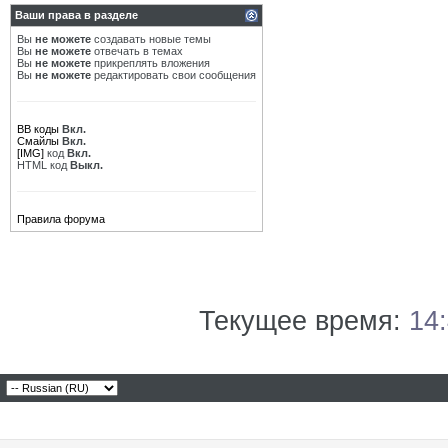
Ваши права в разделе
Вы
не можете
создавать новые темы
Вы
не можете
отвечать в темах
Вы
не можете
прикреплять вложения
Вы
не можете
редактировать свои сообщения
BB коды
Вкл.
Смайлы
Вкл.
[IMG]
код
Вкл.
HTML код
Выкл.
Правила форума
Текущее время:
14