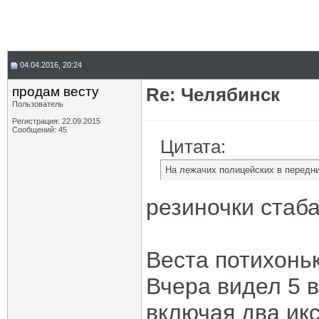
04.04.2016, 20:24
продам весту
Re: Челябинск
Пользователь
Регистрация: 22.09.2015
Сообщений: 45
Цитата:
На лежачих полицейских в передних
резиночки стаб
Веста потихоньк
Вчера видел 5 в
включая два икс