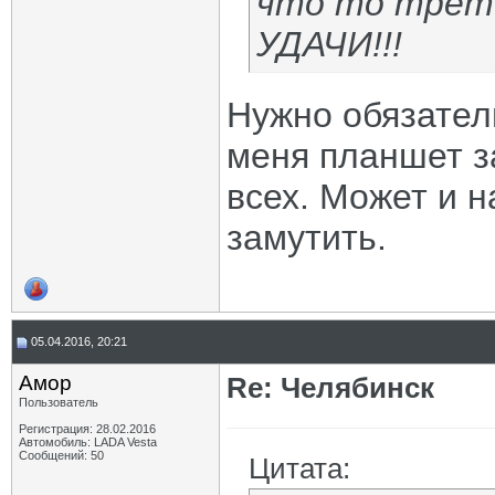
что то трётс
УДАЧИ!!!
Нужно обязатель
меня планшет з
всех. Может и н
замутить.
05.04.2016, 20:21
Амор
Re: Челябинск
Пользователь
Регистрация: 28.02.2016
Автомобиль: LADA Vesta
Сообщений: 50
Цитата: