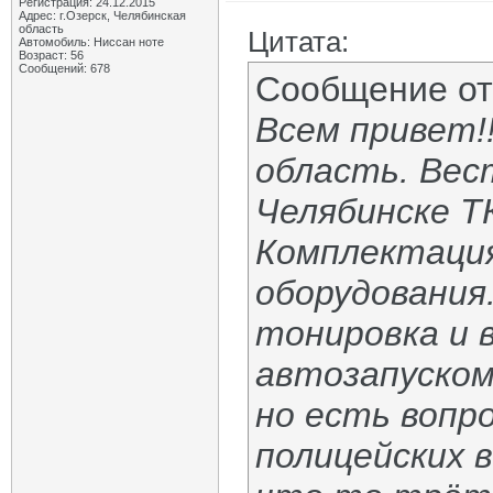
Регистрация: 24.12.2015
Адрес: г.Озерск, Челябинская
область
Цитата:
Автомобиль: Ниссан ноте
Возраст: 56
Сообщений: 678
Сообщение о
Всем привет!!
область. Вест
Челябинске Т
Комплектация
оборудования.
тонировка и в
автозапуском
но есть вопро
полицейских 