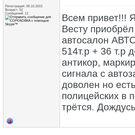
Регистрация: 06.10.2015
Возраст: 52
Сообщений: 12
Всем привет!!! 
Весту приобрёл
автосалон АВТО
514т.р + 36 т.р
антикор, маркир
сигнала с автоз
доволен но есть
полицейских в п
трётся. Дождус