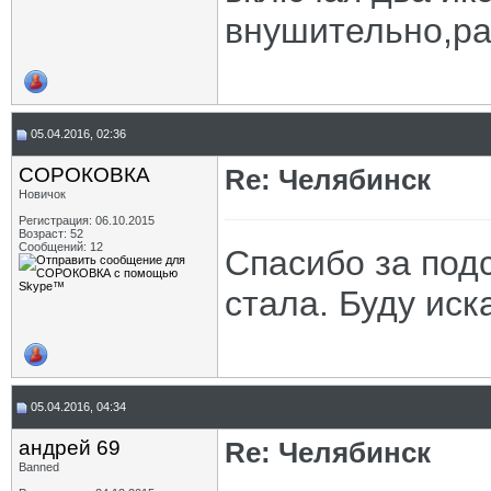
внушительно,ра
05.04.2016, 02:36
СОРОКОВКА
Re: Челябинск
Новичок
Регистрация: 06.10.2015
Возраст: 52
Сообщений: 12
Спасибо за подс
стала. Буду иск
05.04.2016, 04:34
андрей 69
Re: Челябинск
Banned