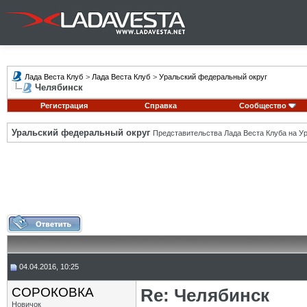
Лада Веста Клуб
>
Лада Веста Клуб
>
Уральский федеральный округ
Челябинск
Регистрация
Справка
Сообщество
Уральский федеральный округ
Представительства Лада Веста Клуба на Ур
04.04.2016, 10:25
СОРОКОВКА
Re: Челябинск
Новичок