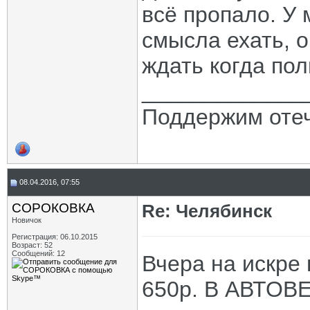
всё пропало. У
смысла ехать, о
ждать когда пол
_____________
Поддержим отеч
08.04.2016, 07:55
СОРОКОВКА
Re: Челябинск
Новичок
Регистрация: 06.10.2015
Возраст: 52
Сообщений: 12
Вчера на искре
650р. В АВТОВЕ