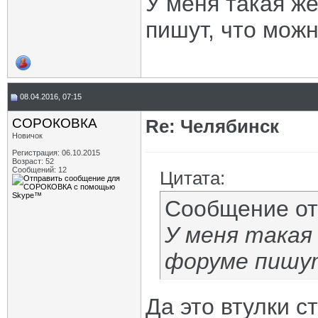
У меня такая ж
пишут, что можн
08.04.2016, 07:15
СОРОКОВКА
Re: Челябинск
Новичок
Регистрация: 06.10.2015
Возраст: 52
Сообщений: 12
Цитата:
Сообщение о
У меня такая 
форуме пишут
Да это втулки с