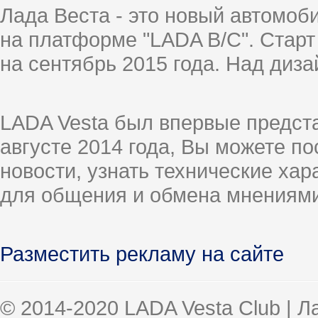
Лада Веста - это новый автомо
на платформе "LADA B/C". Старт
на сентябрь 2015 года. Над диз
LADA Vesta был впервые предст
августе 2014 года, Вы можете п
новости, узнать технические ха
для общения и обмена мнениями
Разместить рекламу на сайте
© 2014-2020 LADA Vesta Club | 