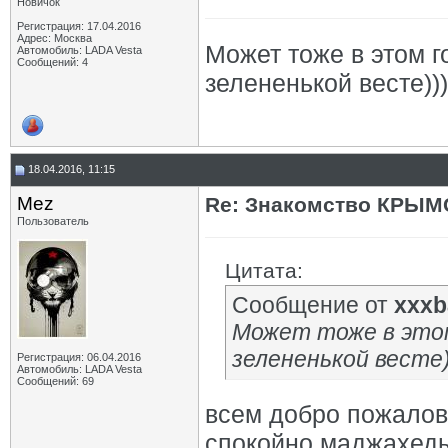
Новичок
Регистрация: 17.04.2016
Адрес: Москва
Может тоже в этом г
Автомобиль: LADA Vesta
Сообщений: 4
зелененькой весте)))
18.04.2016, 11:15
Mez
Re: Знакомство КРЫМ
Пользователь
Цитата:
Сообщение от
xxxb
Может тоже в этом 
зелененькой весте)
Регистрация: 06.04.2016
Автомобиль: LADA Vesta
Сообщений: 69
всем добро пожаловат
спокойно маджахеды н