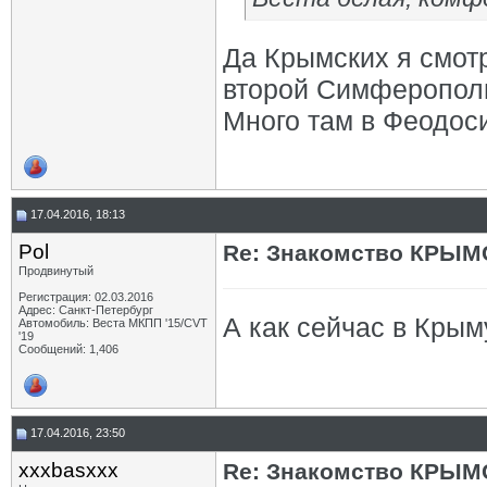
Да Крымских я смотр
второй Симферополь
Много там в Феодоси
17.04.2016, 18:13
Pol
Re: Знакомство КРЫМ
Продвинутый
Регистрация: 02.03.2016
Адрес: Санкт-Петербург
А как сейчас в Крым
Автомобиль: Веста МКПП '15/CVT
'19
Сообщений: 1,406
17.04.2016, 23:50
xxxbasxxx
Re: Знакомство КРЫМ