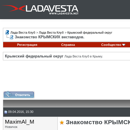
Лада Веста Клуб
>
Лада Веста Клуб
>
Крымский федеральный округ
Знакомство КРЫМСКИХ веставодов.
Регистрация
Справка
Сообщество
Крымский федеральный округ
Лада Веста Клуб в Крыму.
09.04.2016, 15:30
MaximAl_M
Знакомство КРЫМСК
Новичок