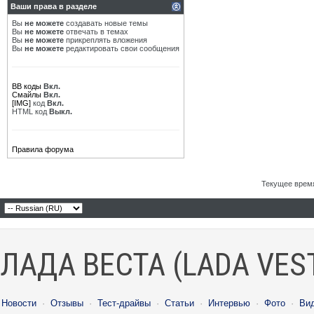
Ваши права в разделе
Вы
не можете
создавать новые темы
Вы
не можете
отвечать в темах
Вы
не можете
прикреплять вложения
Вы
не можете
редактировать свои сообщения
BB коды
Вкл.
Смайлы
Вкл.
[IMG]
код
Вкл.
HTML код
Выкл.
Правила форума
Текущее врем
ЛАДА ВЕСТА (LADA VES
Новости
·
Отзывы
·
Тест-драйвы
·
Статьи
·
Интервью
·
Фото
·
Ви