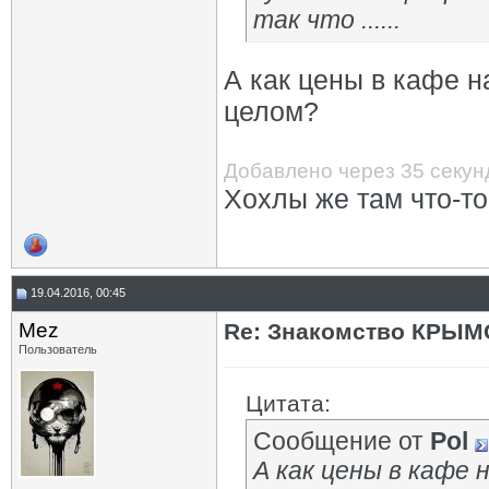
так что ......
А как цены в кафе н
целом?
Добавлено через 35 секун
Хохлы же там что-то
19.04.2016, 00:45
Mez
Re: Знакомство КРЫМ
Пользователь
Цитата:
Сообщение от
Pol
А как цены в кафе 