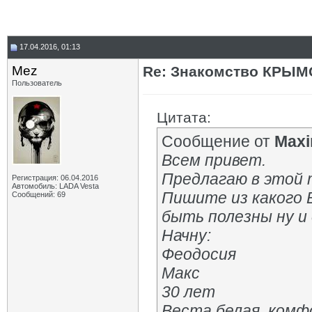
17.04.2016, 01:13
Mez
Re: Знакомство КРЫМ
Пользователь
Цитата:
Сообщение от
Max
Всем привет.
Предлагаю в этой 
Регистрация: 06.04.2016
Автомобиль: LADA Vesta
Пишите из какого 
Сообщений: 69
быть полезны ну и 
Начну:
Феодосия
Макс
30 лет
Веста белая, комф