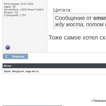
Регистрация: 10.01.2016
Адрес: 95
Цитата:
Автомобиль: LADA Vesta Сomfort
Возраст: 52
Сообщений: 1,753
Сообщение от
sms
жду моста, потом 
Тоже самое хотел с
Метки
Крым
,
Феодосия
,
лада веста
«
Предыдущ