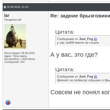
25.08.2016, 21:24
lar
Re: задние брызговик
Продвинутый
Цитата:
Сообщение от
Just_Fog
у нас гибдд мягче не стали
А у вас, это где?
Регистрация: 08.08.2016
Адрес: Ярославль
Автомобиль: LADA Vesta
Сообщений: 164
Цитата:
Сообщение от
Just_Fog
дрючат за подвеску глушаки и бры
Совсем не понял ког