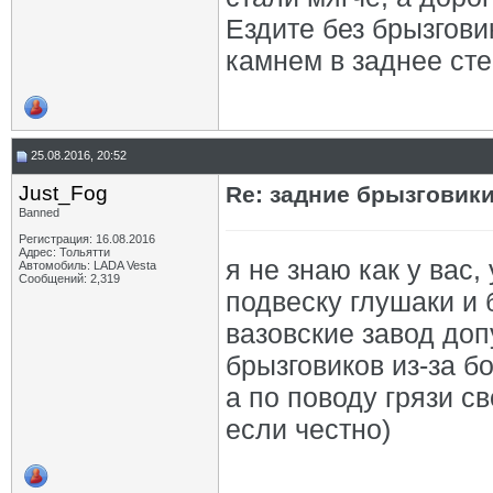
Ездите без брызгови
камнем в заднее сте
25.08.2016, 20:52
Just_Fog
Re: задние брызговик
Banned
Регистрация: 16.08.2016
Адрес: Тольятти
я не знаю как у вас,
Автомобиль: LADA Vesta
Сообщений: 2,319
подвеску глушаки и 
вазовские завод доп
брызговиков из-за бо
а по поводу грязи с
если честно)