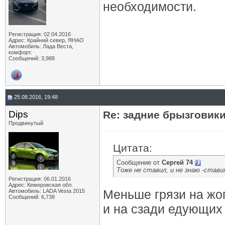
необходимости.
Регистрация: 02.04.2016
Адрес: Крайний север, ЯНАО
Автомобиль: Лада Веста,
комфорт.
Сообщений: 3,988
25.08.2016, 19:48
Dips
Re: задние брызговик
Продвинутый
Цитата:
Сообщение от
Сергей 74
Тоже не ставил, и не знаю -стави
Регистрация: 06.01.2016
Адрес: Кемеровская обл.
Меньше грязи на жоп
Автомобиль: LADA Vesta 2015
Сообщений: 6,738
и на сзади едующих
_________________