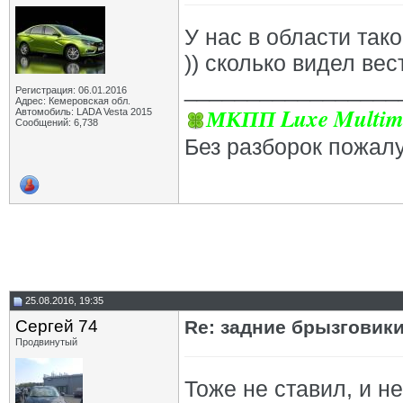
У нас в области так
)) сколько видел вес
_________________
Регистрация: 06.01.2016
Адрес: Кемеровская обл.
МКПП Luxe Multim
Автомобиль: LADA Vesta 2015
Сообщений: 6,738
Без разборок пожал
25.08.2016, 19:35
Сергей 74
Re: задние брызговик
Продвинутый
Тоже не ставил, и н