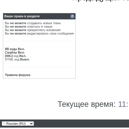
Ваши права в разделе
Вы
не можете
создавать новые темы
Вы
не можете
отвечать в темах
Вы
не можете
прикреплять вложения
Вы
не можете
редактировать свои сообщения
BB коды
Вкл.
Смайлы
Вкл.
[IMG]
код
Вкл.
HTML код
Выкл.
Правила форума
Текущее время:
11