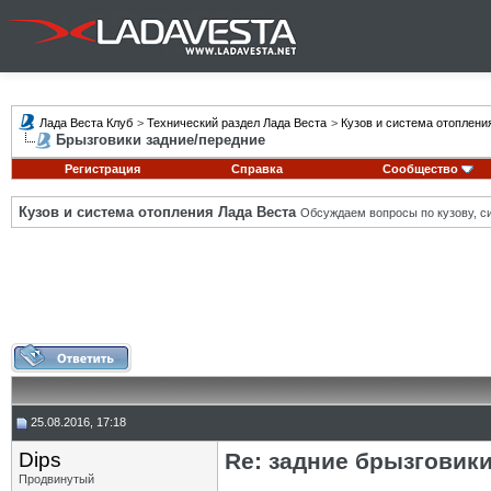
Лада Веста Клуб
>
Технический раздел Лада Веста
>
Кузов и система отоплени
Брызговики задние/передние
Регистрация
Справка
Сообщество
Кузов и система отопления Лада Веста
Обсуждаем вопросы по кузову, си
25.08.2016, 17:18
Dips
Re: задние брызговик
Продвинутый