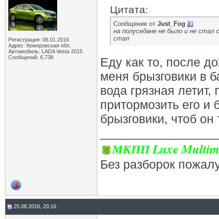
Цитата:
Сообщение от
Just_Fog
на полуседане не было и не стал
стал
Регистрация: 06.01.2016
Адрес: Кемеровская обл.
Автомобиль: LADA Vesta 2015
Сообщений: 6,738
Еду как то, после до
меня брызговики в б
вода грязная летит,
притормозить его и 
брызговики, чтоб он 
_________________
МКПП Luxe Multim
Без разборок пожал
25.08.2016, 20:16