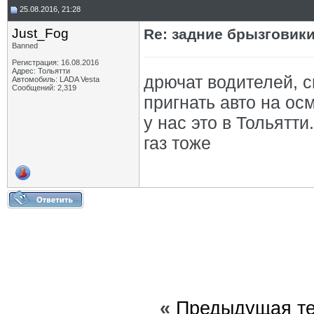
25.08.2016, 21:28
Just_Fog
Re: задние брызговик
Banned
Регистрация: 16.08.2016
Адрес: Тольятти
дрючат водителей, с
Автомобиль: LADA Vesta
Сообщений: 2,319
пригнать авто на ос
у нас это в Тольятти
газ тоже
«
Предыдущая т