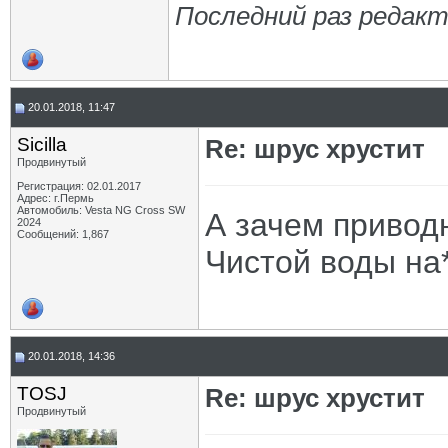
Последний раз редакт
20.01.2018, 11:47
Sicilla
Re: шрус хрустит
Продвинутый
Регистрация: 02.01.2017
Адрес: г.Пермь
Автомобиль: Vesta NG Cross SW
А зачем привод
2024
Сообщений: 1,867
Чистой воды на
20.01.2018, 14:36
TOSJ
Re: шрус хрустит
Продвинутый