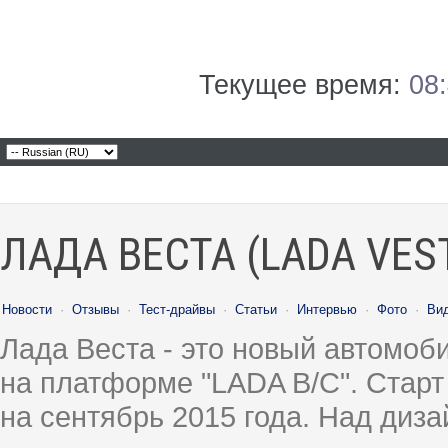
Текущее время:
08
ЛАДА ВЕСТА (LADA VES
Новости
·
Отзывы
·
Тест-драйвы
·
Статьи
·
Интервью
·
Фото
·
Ви
Лада Веста - это новый автомо
на платформе "LADA B/C". Старт
на сентябрь 2015 года. Над диз