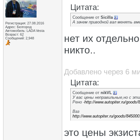
Цитата:
Сообщение от
Sicilla
А зачем приводной вал менять в
Регистрация: 27.08.2016
Адрес: Белгород
Автомобиль: LADA Vesta
Возраст: 62
нет их отдельно
Сообщений: 2,948
никто..
Добавлено через 6 м
Цитата:
Сообщение от
nikVL
У вас цены неправильные,но с эт
Рено -
http://www.autopiter.ru/goods
Ваз
http://www.autopiter.ru/goods/845000
это цены экзист