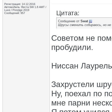
Регистрация: 14.12.2016
Автомобиль: Веста SW 1.8 АМТ /
Luxe / Prestige 2019
Цитата:
Сообщений: 957
Сообщение от
Swat
Шрусы сменить собираюсь, но не
Советом не пом
пробудили.
Ниссан Лаурель
Захрустели шру
Ну, поехал по п
мне парни неско