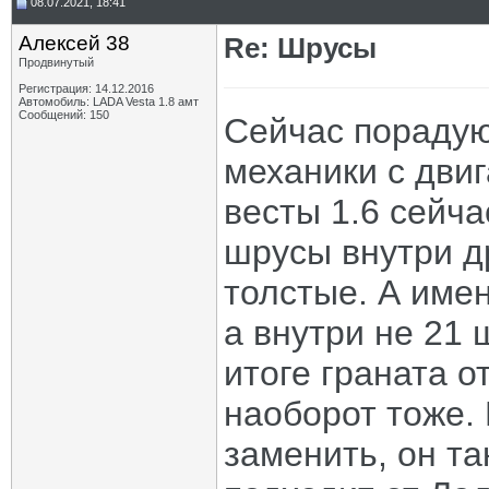
08.07.2021, 18:41
Алексей 38
Re: Шрусы
Продвинутый
Регистрация: 14.12.2016
Автомобиль: LADA Vesta 1.8 амт
Сообщений: 150
Сейчас порадую
механики с дви
весты 1.6 сейча
шрусы внутри д
толстые. А имен
а внутри не 21 ш
итоге граната о
наоборот тоже.
заменить, он т