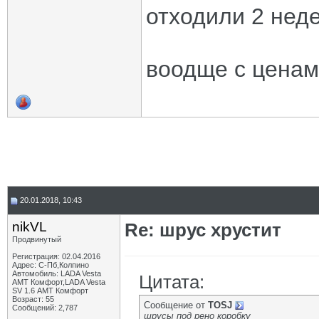
отходили 2 неде
воодще с ценами
20.01.2018, 10:43
nikVL
Re: шрус хрустит
Продвинутый
Регистрация: 02.04.2016
Адрес: С-Пб,Колпино
Автомобиль: LADA Vesta
Цитата:
АМТ Комфорт,LADA Vesta
SV 1.6 АМТ Комфорт
Возраст: 55
Сообщение от
TOSJ
Сообщений: 2,787
шрусы под рено коробку