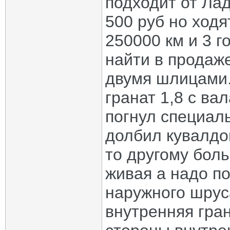
подходит от Лад
500 руб но ходя
250000 км и 3 г
найти в продаж
двумя шлицами. 
гранат 1,8 с ва
погнул специал
долбил кувалдо
то другому боль
живая а надо п
наружного шрус
внутренняя гран