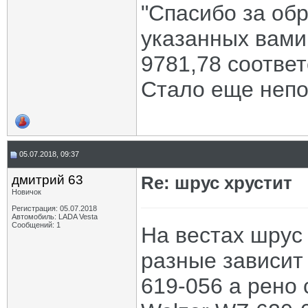
"Спасибо за об
указанных вами
9781,78 соответ
Стало еще непо
05.07.2018, 09:37
дмитрий 63
Re: шрус хрустит
Новичок
Регистрация: 05.07.2018
Автомобиль: LADA Vesta
Сообщений: 1
На вестах шрус
разные зависит 
619-056 а рено