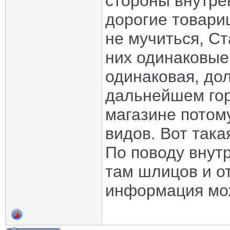
стороны внутре
дорогие товари
не мучиться, Ст
них одинаковые
одинаковая, до
дальнейшем гор
магазине потому
видов. Вот така
По поводу внут
там шлицов и от
информация мо