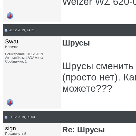
Welzer WZ 620-
20.12.2019, 14:21
Swat
Шрусы
Новичок
Регистрация: 20.12.2019
Автомобиль: LADA Vesta
Сообщений: 1
Шрусы сменить 
(просто нет). К
можете???
21.12.2019, 09:04
sign
Re: Шрусы
Продвинутый