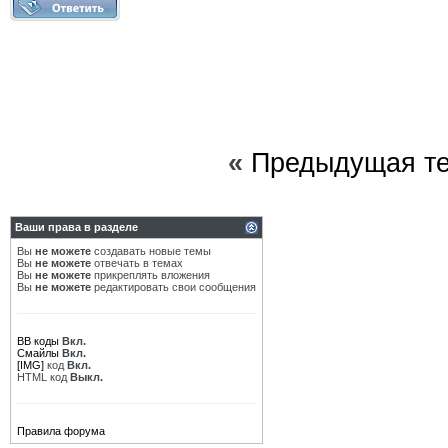
«
Предыдущая т
Ваши права в разделе
Вы
не можете
создавать новые темы
Вы
не можете
отвечать в темах
Вы
не можете
прикреплять вложения
Вы
не можете
редактировать свои сообщения
BB коды
Вкл.
Смайлы
Вкл.
[IMG]
код
Вкл.
HTML код
Выкл.
Правила форума