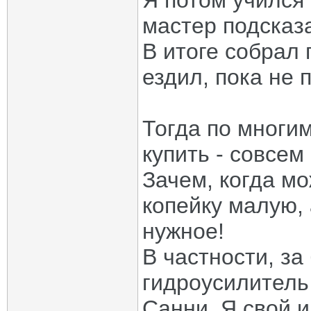
Я потом учился
мастер подсказа
В итоге собрал п
ездил, пока не 
Тогда по многи
купить - совсем
Зачем, когда мо
копейку малую, 
нужное!
В частности, за
гидроусилитель
Санни. Я свой и