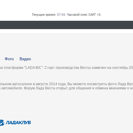
Текущее время:
07:04
. Часовой пояс GMT +3.
·
Фото
·
Видео
на платформе "LADA B/C". Старт производства Весты намечен на сентябрь 20
льном автосалоне в августе 2014 года, Вы можете посмотреть фото Лада Вес
ки автомобиля. Форум Лада Веста открыт для общения и обмена мнениями о 