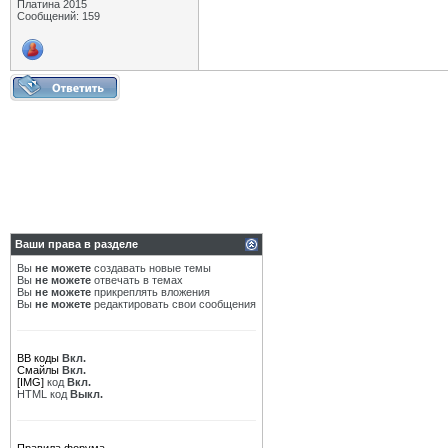
Платина 2015
Сообщений: 159
Ваши права в разделе
Вы
не можете
создавать новые темы
Вы
не можете
отвечать в темах
Вы
не можете
прикреплять вложения
Вы
не можете
редактировать свои сообщения
BB коды
Вкл.
Смайлы
Вкл.
[IMG]
код
Вкл.
HTML код
Выкл.