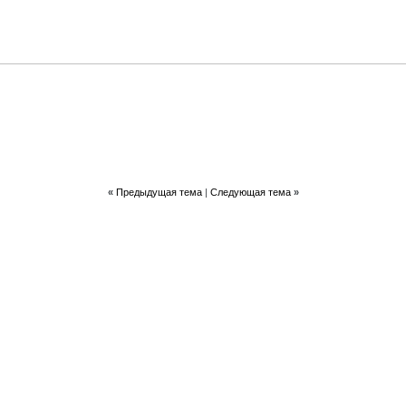
«
Предыдущая тема
|
Следующая тема
»