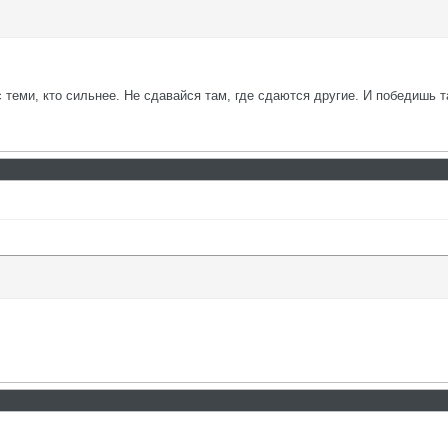
с теми, кто сильнее. Не сдавайся там, где сдаются другие. И победишь т