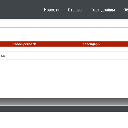
Новости
Отзывы
Тест-драйвы
О
Сообщество
Календарь
т.д.