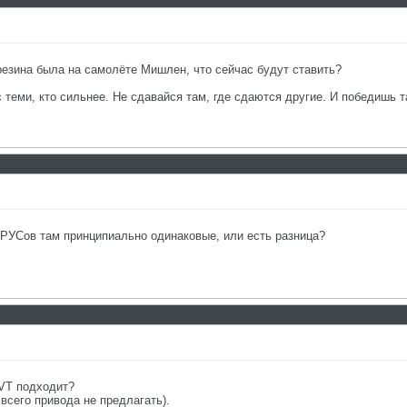
 резина была на самолёте Мишлен, что сейчас будут ставить?
с теми, кто сильнее. Не сдавайся там, где сдаются другие. И победишь т
ШРУСов там принципиально одинаковые, или есть разница?
VT подходит?
 всего привода не предлагать).