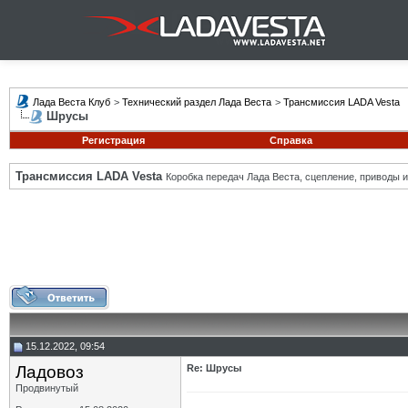
Лада Веста Клуб
>
Технический раздел Лада Веста
>
Трансмиссия LADA Vesta
Шрусы
Регистрация
Справка
Трансмиссия LADA Vesta
Коробка передач Лада Веста, сцепление, приводы и 
15.12.2022, 09:54
Ладовоз
Re: Шрусы
Продвинутый