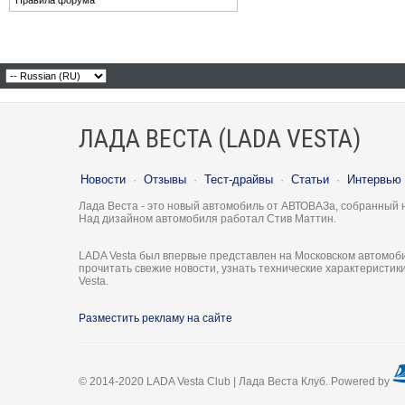
Правила форума
ЛАДА ВЕСТА (LADA VESTA)
Новости
·
Отзывы
·
Тест-драйвы
·
Статьи
·
Интервью
Лада Веста - это новый автомобиль от АВТОВАЗа, собранный 
Над дизайном автомобиля работал Стив Маттин.
LADA Vesta был впервые представлен на Московском автомоби
прочитать свежие новости, узнать технические характеристи
Vesta.
Разместить рекламу на сайте
© 2014-2020 LADA Vesta Club | Лада Веста Клуб. Powered by