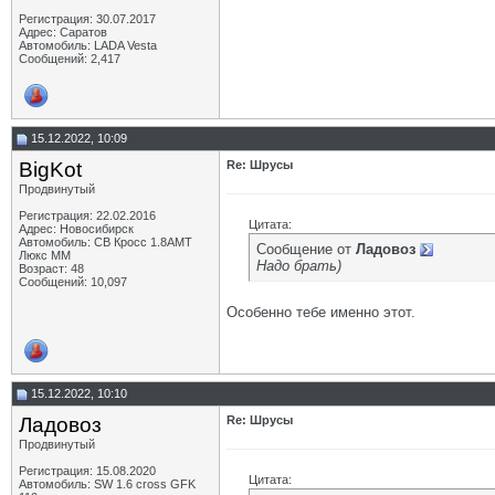
Регистрация: 30.07.2017
Адрес: Саратов
Автомобиль: LADA Vesta
Сообщений: 2,417
15.12.2022, 10:09
BigKot
Re: Шрусы
Продвинутый
Регистрация: 22.02.2016
Цитата:
Адрес: Новосибирск
Автомобиль: СВ Кросс 1.8АМТ
Сообщение от
Ладовоз
Люкс ММ
Надо брать)
Возраст: 48
Сообщений: 10,097
Особенно тебе именно этот.
15.12.2022, 10:10
Ладовоз
Re: Шрусы
Продвинутый
Регистрация: 15.08.2020
Цитата:
Автомобиль: SW 1.6 cross GFK