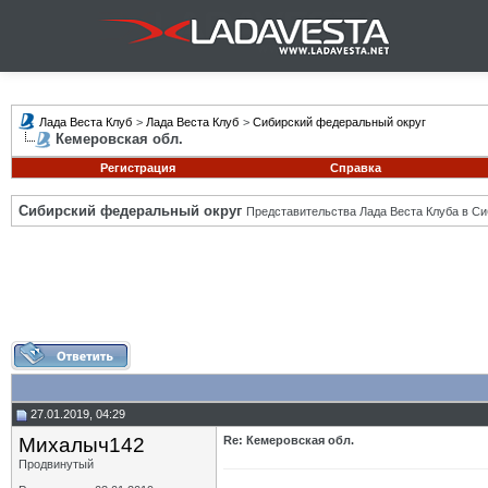
Лада Веста Клуб
>
Лада Веста Клуб
>
Сибирский федеральный округ
Кемеровская обл.
Регистрация
Справка
Сибирский федеральный округ
Представительства Лада Веста Клуба в Си
27.01.2019, 04:29
Михалыч142
Re: Кемеровская обл.
Продвинутый