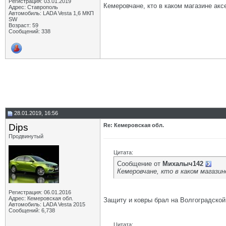
Регистрация: 03.01.2019
Кемеровчане, кто в каком магазине акс
Адрес: Ставрополь
Автомобиль: LADA Vesta 1,6 МКП
SW
Возраст: 59
Сообщений: 338
28.01.2019, 16:56
Dips
Re: Кемеровская обл.
Продвинутый
Цитата:
Сообщение от
Михалыч142
Кемеровчане, кто в каком магазин
Регистрация: 06.01.2016
Адрес: Кемеровская обл.
Защиту и ковры брал на Волгоградской
Автомобиль: LADA Vesta 2015
Сообщений: 6,738
Цитата: