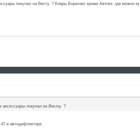
ессуары покупал на Весту. ? Ковры Боратекс кроме Автоез ,где можно ку
е аксессуары покупал на Весту. ?
 47 в автодифлекторе.