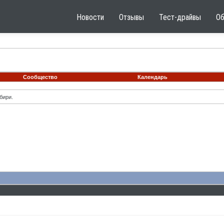
Новости
Отзывы
Тест-драйвы
О
Сообщество
Календарь
бири.