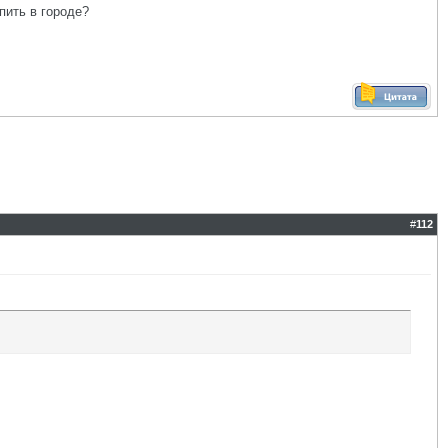
пить в городе?
#
112