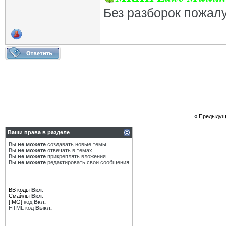
Без разборок пожал
«
Предыдущ
Ваши права в разделе
Вы
не можете
создавать новые темы
Вы
не можете
отвечать в темах
Вы
не можете
прикреплять вложения
Вы
не можете
редактировать свои сообщения
BB коды
Вкл.
Смайлы
Вкл.
[IMG]
код
Вкл.
HTML код
Выкл.