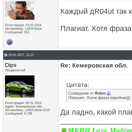
Каждый дR04ut так ка
Регистрация: 23.03.2016
Плагиат. Хотя фраза
Автомобиль: LADA Vesta
Сообщений: 561
29.01.2017, 10:21
Dips
Re: Кемеровская обл.
Продвинутый
Цитата:
Сообщение от
Robin
Плагиат. Хотя фраза народная)))
Регистрация: 06.01.2016
Адрес: Кемеровская обл.
Да ладно, какой плаг
Автомобиль: LADA Vesta 2015
Сообщений: 6,738
_________________
МКПП Luxe Multim