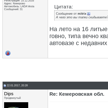
Регистрация: 15.12.2016
Адрес: Кемерово
Цитата:
Автомобиль: LADA Vesta
Сообщений: 31
Сообщение от
mitrix
А чего это вы тапки скидываете
На лето на 16 литые
говно, типа вечно к
автовазе с недавних
22.01.2017, 20:28
Dips
Re: Кемеровская обл.
Продвинутый