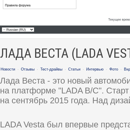
Правила форума
Текущее врем
ЛАДА ВЕСТА (LADA VES
Новости
·
Отзывы
·
Тест-драйвы
·
Статьи
·
Интервью
·
Фото
·
Ви
Лада Веста - это новый автомо
на платформе "LADA B/C". Старт
на сентябрь 2015 года. Над диз
LADA Vesta был впервые предст