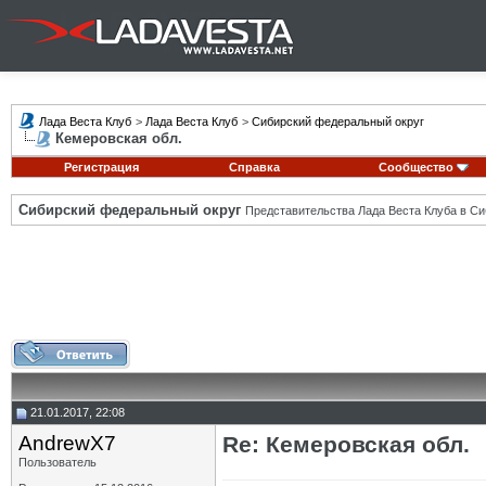
Лада Веста Клуб
>
Лада Веста Клуб
>
Сибирский федеральный округ
Кемеровская обл.
Регистрация
Справка
Сообщество
Сибирский федеральный округ
Представительства Лада Веста Клуба в Си
21.01.2017, 22:08
AndrewX7
Re: Кемеровская обл.
Пользователь