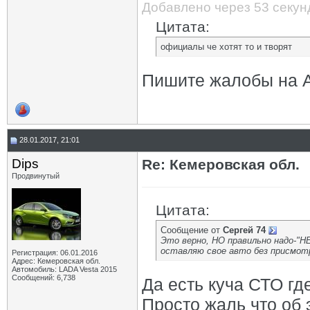
Добавлено через 53 секу
Цитата:
официалы че хотят то и творят
Пишите жалобы на А
28.01.2017, 21:01
Dips
Re: Кемеровская обл.
Продвинутый
Цитата:
Сообщение от
Сергей 74
Это верно, НО правильно надо-"НЕ
оставляю свое авто без присмотр
Регистрация: 06.01.2016
Адрес: Кемеровская обл.
Автомобиль: LADA Vesta 2015
Сообщений: 6,738
Да есть куча СТО гд
Просто жаль что об 