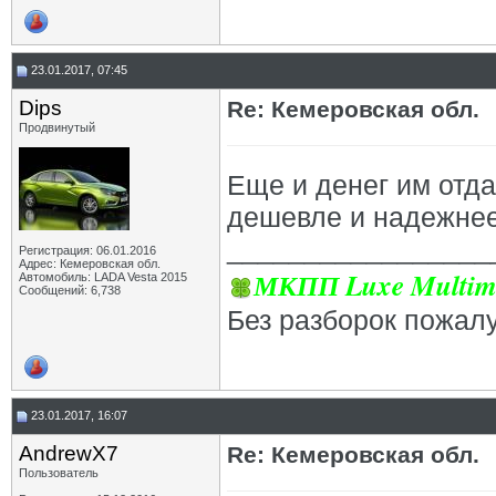
23.01.2017, 07:45
Dips
Re: Кемеровская обл.
Продвинутый
Еще и денег им отда
дешевле и надежнее 
_________________
Регистрация: 06.01.2016
Адрес: Кемеровская обл.
МКПП Luxe Multim
Автомобиль: LADA Vesta 2015
Сообщений: 6,738
Без разборок пожал
23.01.2017, 16:07
AndrewX7
Re: Кемеровская обл.
Пользователь