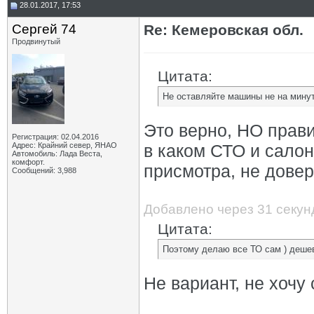
28.01.2017, 17:53
Сергей 74
Re: Кемеровская обл.
Продвинутый
Цитата:
Не оставляйте машины не на минут
Это верно, НО прави
Регистрация: 02.04.2016
Адрес: Крайний север, ЯНАО
в каком СТО и салоне
Автомобиль: Лада Веста,
комфорт.
присмотра, не довер
Сообщений: 3,988
Добавлено через 31 секун
Цитата:
Поэтому делаю все ТО сам ) деше
Не вариант, не хочу 