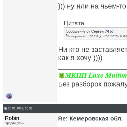
))) ну или на чьем-то
Цитата:
Сообщение от
Сергей 74
Не вариант, не хочу слететь с га
Ни кто не заставляет
как я хочу ))))
_________________
МКПП Luxe Multim
Без разборок пожал
28.01.2017, 23:51
Robin
Re: Кемеровская обл.
Продвинутый