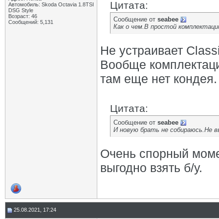
Цитата:
Автомобиль: Skoda Octavia 1.8TSI
DSG Style
Возраст: 46
Сообщение от
seabee
Сообщений: 5,131
Как о чем.В простой комплектаци
Не устраивает Clas
Вообще комплектаци
там еще нет кондея.
Цитата:
Сообщение от
seabee
И новую брать не собираюсь.Не в
Очень спорный момен
выгодно взять б/у.
25.08.2021, 17:24