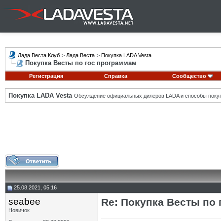
Лада Веста Клуб
>
Лада Веста
>
Покупка LADA Vesta
Покупка Весты по гос программам
Регистрация
Справка
Сообщество
Покупка LADA Vesta
Обсуждение официальных дилеров LADA и способы покуп
25.08.2021, 05:16
seabee
Re: Покупка Весты по
Новичок