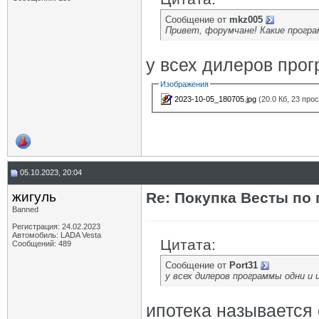
Сообщение от
mkz005
Привет, форумчане! Какие прогр
у всех дилеров прог
Изображения
2023-10-05_180705.jpg
(20.0 Кб, 23 про
05.10.2023, 20:04
жигуль
Re: Покупка Весты по
Banned
Регистрация: 24.02.2023
Автомобиль: LADA Vesta
Цитата:
Сообщений: 489
Сообщение от
Port31
у всех дилеров программы одни и 
ипотека называется