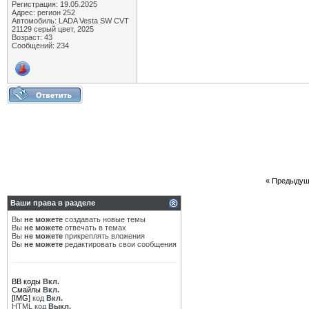
Регистрация: 19.05.2025
Адрес: регион 252
Автомобиль: LADA Vesta SW CVT
21129 серый цвет, 2025
Возраст: 43
Сообщений: 234
«
Предыдущ
Ваши права в разделе
Вы
не можете
создавать новые темы
Вы
не можете
отвечать в темах
Вы
не можете
прикреплять вложения
Вы
не можете
редактировать свои сообщения
BB коды
Вкл.
Смайлы
Вкл.
[IMG]
код
Вкл.
HTML код
Выкл.