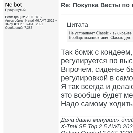
Neibot
Re: Покупка Весты по
Продвинутый
Регистрация: 29.11.2016
Автомобиль: Haval M6 AMT 2025 +
Цитата:
XRay #Club 1.6 AMT 2021
Сообщений: 7,387
Не устраивает Classic - выбирай
Вообще комплектация Classic для 
Так бомж с кондеем,
регулируется по выс
Впрочем, сиденье бе
регулировкой в само
Я так всегда и делаю
это вообще будет м
Надо самому ходить
_________________
Дела давно минувших дней
X-Trail SE Top 2.5 AWD 20
Optima Comfort 2.0AT 2020