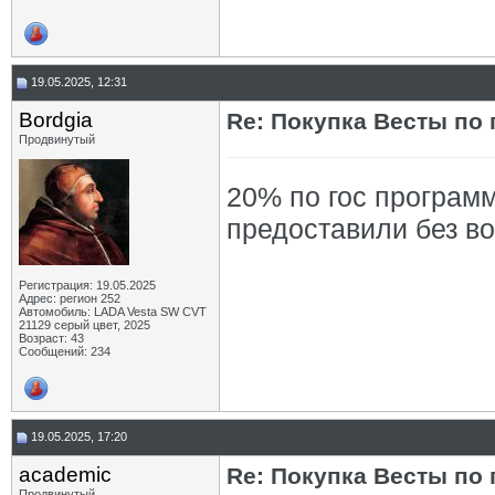
19.05.2025, 12:31
Bordgia
Re: Покупка Весты по
Продвинутый
20% по гос программ
предоставили без в
Регистрация: 19.05.2025
Адрес: регион 252
Автомобиль: LADA Vesta SW CVT
21129 серый цвет, 2025
Возраст: 43
Сообщений: 234
19.05.2025, 17:20
academic
Re: Покупка Весты по
Продвинутый