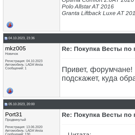
Polo Allstar AT 2016
Granta Liftback Luxe AT 20
04.10.2023, 23:36
mkz005
Re: Покупка Весты по
Новичок
Регистрация: 04.10.2023
Автомобиль: LADA Vesta
Привет, форумчане!
Сообщений: 1
подскажет, куда обр
05.10.2023, 20:00
Port31
Re: Покупка Весты по
Продвинутый
Регистрация: 13.06.2020
Автомобиль: LADA Vesta
Цитата:
Сообщений: 130