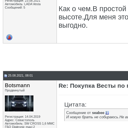
Регистрация: 23.08.2021
Автомобиль: LADA Vesta
Как о чем.В простой
Сообщений: 5
высоте.Для меня это
выгодно.
25.08.2021, 08:01
Botsmann
Re: Покупка Весты по
Продвинутый
Цитата:
Сообщение от
seabee
Регистрация: 14.04.2019
И новую брать не собираюсь.Не в
Адрес: Севастополь
Автомобиль: SW CROSS 1,6 ММС
ГБО Digitronic maxi 2