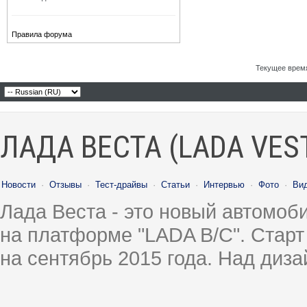
Правила форума
Текущее врем
ЛАДА ВЕСТА (LADA VES
Новости
·
Отзывы
·
Тест-драйвы
·
Статьи
·
Интервью
·
Фото
·
Ви
Лада Веста - это новый автомо
на платформе "LADA B/C". Старт
на сентябрь 2015 года. Над диз