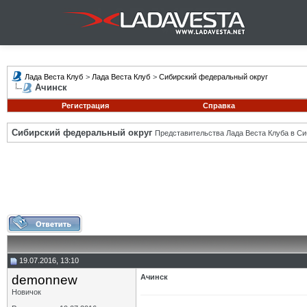
Лада Веста Клуб
>
Лада Веста Клуб
>
Сибирский федеральный округ
Ачинск
Регистрация
Справка
Сибирский федеральный округ
Представительства Лада Веста Клуба в Си
19.07.2016, 13:10
demonnew
Ачинск
Новичок