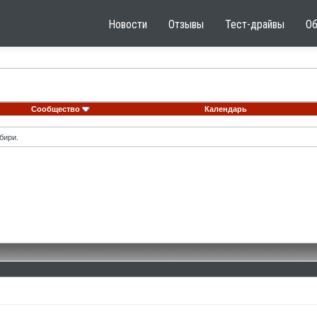
Новости
Отзывы
Тест-драйвы
О
Сообщество
Календарь
бири.