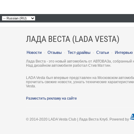
ЛАДА ВЕСТА (LADA VESTA)
Новости
·
Отзывы
·
Тест-драйвы
·
Статьи
·
Интервью
Лада Веста - это новый автомобиль от АВТОВАЗа, собранный 
Над дизайном автомобиля работал Стив Маттин.
LADA Vesta был впервые представлен на Московском автомоби
прочитать свежие новости, узнать технические характеристи
Vesta.
Разместить рекламу на сайте
© 2014-2020 LADA Vesta Club | Лада Веста Клуб. Powered by