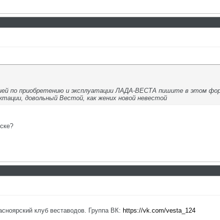
ей по приобретению и эксплуатации ЛАДА-ВЕСТА пишите в этом фор
ктации, довольный Вестой, как жених новой невестой
рске?
оярский клуб веставодов. Группа ВК:
https://vk.com/vesta_124