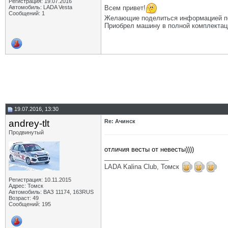
Регистрация: 19.07.2016
Всем привет!
Автомобиль: LADA Vesta
Сообщений: 1
Желающие поделиться информацией по
Приобрел машину в полной комплектаци
19.07.2016, 13:30
andrey-tlt
Re: Ачинск
Продвинутый
отличия весты от невесты))))
__________________
LADA Kalina Club, Томск
Регистрация: 10.11.2015
Адрес: Томск
Автомобиль: ВАЗ 11174, 163RUS
Возраст: 49
Сообщений: 195