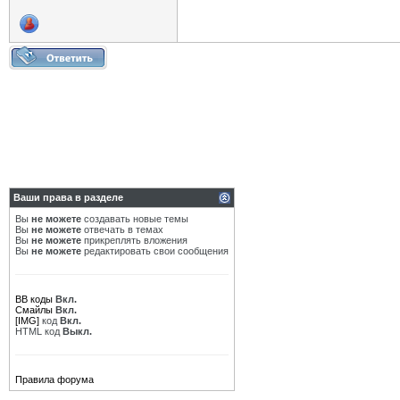
Ваши права в разделе
Вы
не можете
создавать новые темы
Вы
не можете
отвечать в темах
Вы
не можете
прикреплять вложения
Вы
не можете
редактировать свои сообщения
BB коды
Вкл.
Смайлы
Вкл.
[IMG]
код
Вкл.
HTML код
Выкл.
Правила форума