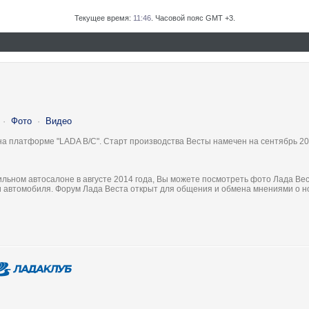
Текущее время:
11:46
. Часовой пояс GMT +3.
·
Фото
·
Видео
на платформе "LADA B/C". Старт производства Весты намечен на сентябрь 20
льном автосалоне в августе 2014 года, Вы можете посмотреть фото Лада Вес
ки автомобиля. Форум Лада Веста открыт для общения и обмена мнениями о 