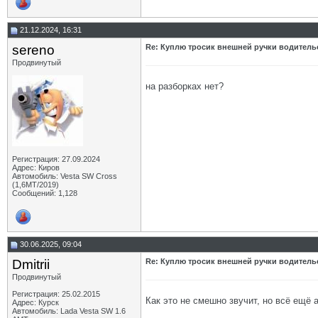
21.12.2024, 16:31
sereno
Re: Куплю тросик внешней ручки водитель
Продвинутый
на разборках нет?
Регистрация: 27.09.2024
Адрес: Киров
Автомобиль: Vesta SW Cross
(1,6МТ/2019)
Сообщений: 1,128
30.06.2025, 09:04
Dmitrii
Re: Куплю тросик внешней ручки водитель
Продвинутый
Регистрация: 25.02.2015
Как это не смешно звучит, но всё ещё а
Адрес: Курск
Автомобиль: Lada Vesta SW 1.6