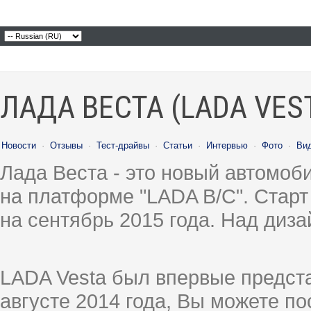
ЛАДА ВЕСТА (LADA VES
Новости
·
Отзывы
·
Тест-драйвы
·
Статьи
·
Интервью
·
Фото
·
Ви
Лада Веста - это новый автомо
на платформе "LADA B/C". Старт
на сентябрь 2015 года. Над диз
LADA Vesta был впервые предст
августе 2014 года, Вы можете п