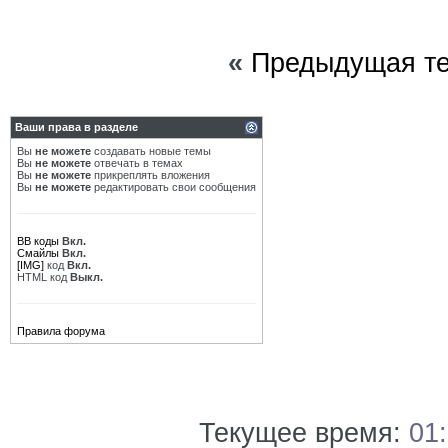
«
Предыдущая т
Ваши права в разделе
Вы
не можете
создавать новые темы
Вы
не можете
отвечать в темах
Вы
не можете
прикреплять вложения
Вы
не можете
редактировать свои сообщения
BB коды
Вкл.
Смайлы
Вкл.
[IMG]
код
Вкл.
HTML код
Выкл.
Правила форума
Текущее время:
01