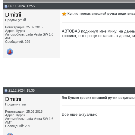
06.11.2024, 17:55
Dmitrii
Куплю тросик внешней ручки водитель
Продвинутый
Регистрация: 25.02.2015
Адрес: Курск
АВТОВАЗ подкинул мне мину, на данный 
Автомобиль: Lada Vesta SW 1.6
тросика, его проще оставить в двери, м
АМТ
Сообщений: 299
21.12.2024, 15:35
Dmitrii
Re: Куплю тросик внешней ручки водитель
Продвинутый
Регистрация: 25.02.2015
Всё ещё актуально
Адрес: Курск
Автомобиль: Lada Vesta SW 1.6
АМТ
Сообщений: 299