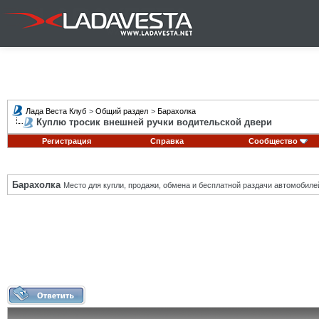
Лада Веста Клуб
>
Общий раздел
>
Барахолка
Куплю тросик внешней ручки водительской двери
Регистрация
Справка
Сообщество
Барахолка
Место для купли, продажи, обмена и бесплатной раздачи автомобиле