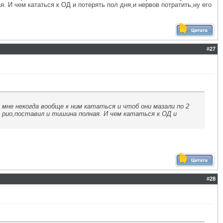
я. И чем кататься к ОД и потерять пол дня,и нервов потратить,ну его
#
27
мне некогда вообще к ним кататься и чтоб они мазали по 2
т рио,поставил и тишина полная. И чем кататься к ОД и
#
28