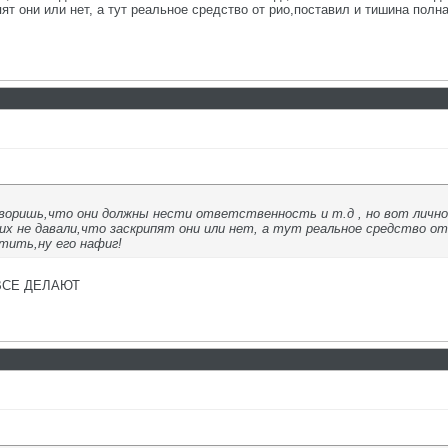
ят они или нет, а тут реальное средство от рио,поставил и тишина полна
оворишь,что они должны нести ответственность и т.д , но вот лично 
ких не давали,что заскрипят они или нет, а тут реальное средство о
тить,ну его нафиг!
ВСЕ ДЕЛАЮТ