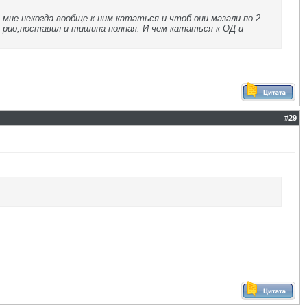
мне некогда вообще к ним кататься и чтоб они мазали по 2
т рио,поставил и тишина полная. И чем кататься к ОД и
#
29