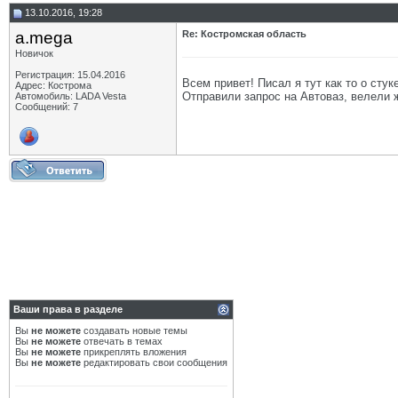
13.10.2016, 19:28
a.mega
Re: Костромская область
Новичок
Регистрация: 15.04.2016
Всем привет! Писал я тут как то о сту
Адрес: Кострома
Отправили запрос на Автоваз, велели ж
Автомобиль: LADA Vesta
Сообщений: 7
Ваши права в разделе
Вы
не можете
создавать новые темы
Вы
не можете
отвечать в темах
Вы
не можете
прикреплять вложения
Вы
не можете
редактировать свои сообщения