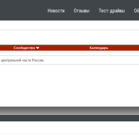
Новости
Отзывы
Тест-драйвы
О
Сообщество
Календарь
 центральной части России.