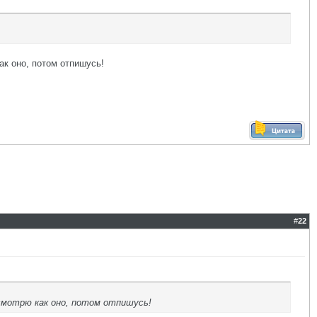
ак оно, потом отпишусь!
#
22
смотрю как оно, потом отпишусь!