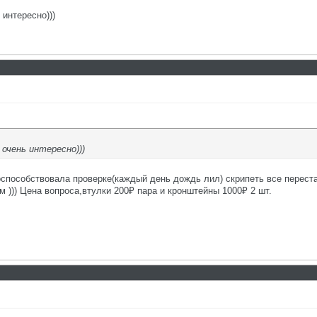
интересно)))
очень интересно)))
оспособствовала проверке(каждый день дождь лил) скрипеть все перест
 ))) Цена вопроса,втулки 200₽ пара и кронштейны 1000₽ 2 шт.