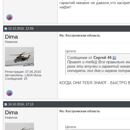
гарантий никаких не давали,что заскрип
нафиг!
10.10.2016, 12:59
Dima
Re: Костромская область
Новичок
Цитата:
Сообщение от
Сергей 44
Привет и тебе)) Все правильно г
раза эти втулки и гарантий ника
потерять пол дня,и нервов потра
Регистрация: 07.06.2016
Автомобиль: LADA Vesta
Сообщений: 25
КОГДА ОНИ ТЕБЯ ЗНАЮТ - БЫСТРО 
10.10.2016, 17:13
Dima
Re: Костромская область
Новичок
Цитата: