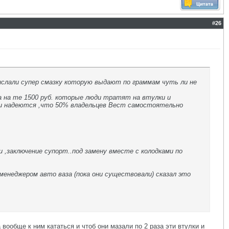
#
26
прислали супер смазку которую выдают по граммам чуть ли не
а на те 1500 руб. которые люди тратят на втулки и
 и надеются ,что 50% владельцев Вест самостоятельно
 ,заключение супорт..под замену вместе с колодками по
 менеджером авто ваза (пока они существовали) сказал это
 вообще к ним кататься и чтоб они мазали по 2 раза эти втулки и