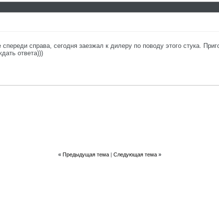
ке спереди справа, сегодня заезжал к дилеру по поводу этого стука. Пр
дать ответа)))
«
Предыдущая тема
|
Следующая тема
»