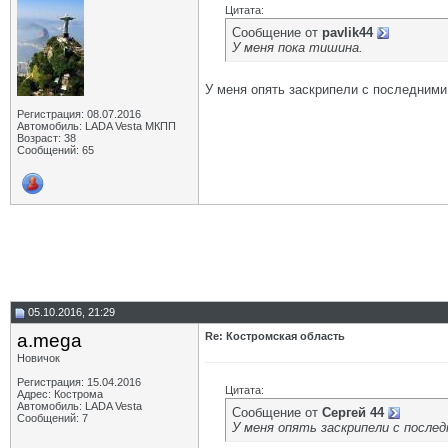
Цитата:
Сообщение от
pavlik44
У меня пока тишина.
У меня опять заскрипели с последними
Регистрация: 08.07.2016
Автомобиль: LADA Vesta МКПП
Возраст: 38
Сообщений: 65
05.10.2016, 21:29
a.mega
Re: Костромская область
Новичок
Регистрация: 15.04.2016
Цитата:
Адрес: Кострома
Автомобиль: LADA Vesta
Сообщение от
Сергей 44
Сообщений: 7
У меня опять заскрипели с после