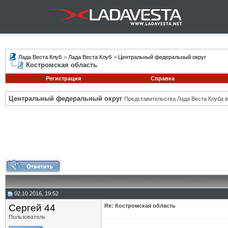
Лада Веста Клуб
>
Лада Веста Клуб
>
Центральный федеральный округ
Костромская область
Регистрация
Справка
Центральный федеральный округ
Представительства Лада Веста Клуба в
02.10.2016, 19:52
Сергей 44
Re: Костромская область
Пользователь