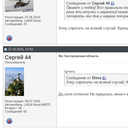
Сообщение от
Сергей 44
Привет и тебе)) Все правильно г
раза эти втулки и гарантий ника
потерять пол дня,и нервов потра
Регистрация: 07.06.2016
Автомобиль: LADA Vesta
Сообщений: 25
Хочу спросить на всякий случай :Крон
12.10.2016, 13:43
Сергей 44
Re: Костромская область
Пользователь
Цитата:
Сообщение от
Dima
Хочу спросить на всякий случай 
Да,сели отлично! Не пришлось ничего к
Регистрация: 08.07.2016
Автомобиль: LADA Vesta МКПП
Возраст: 38
Сообщений: 65