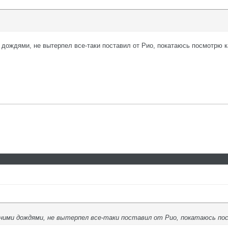
 дождями, не вытерпел все-таки поставил от Рио, покатаюсь посмотрю к
дними дождями, не вытерпел все-таки поставил от Рио, покатаюсь по