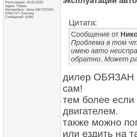
эксплуатации авт
Регистрация: 26.03.2020
Адрес: Пермь
Автомобиль: Vesta SW CROSS
H4M CVT Платина
Сообщений: 8,890
Цитата:
Сообщение от
Нико
Проблема в том чт
имею авто неиспра
обратно. Может р
дилер ОБЯЗАН 
сам!
тем более если
двигателем.
также можно по
или ездить на т