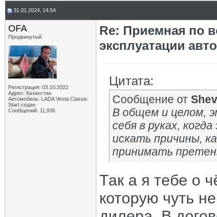
31.01.2024, 14:54
OFA
Re: Приемная по в
Продвинутый
эксплуатации авт
Цитата:
Регистрация: 03.10.2022
Адрес: Казахстан
Сообщение от
She
Автомобиль: LADA Vesta Classic
Start седан
В общем и целом, 
Сообщений: 11,936
себя в руках, ког
искать причины, ка
принимать претен
Так а я тебе о 
которую чуть н
дилера. В догов