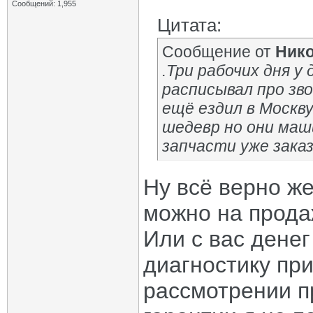
Сообщений: 1,955
Цитата:
Сообщение от
Нико
.Три рабочих дня у
расписывал про зво
ещё ездил в Москву
шедевр но они маш
запчасти уже заказ
Ну всё верно же
можно на прода
Или с вас денег
диагностику пр
рассмотрении п