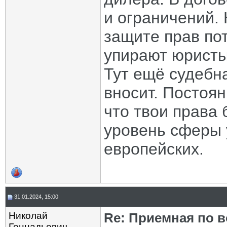
и ограничений. 
защите прав по
упирают юристы
Тут ещё судебна
вносит. Постоян
что твои права 
уровень сферы у
европейских.
31.01.2024, 15:00
Николай
Re: Приемная по в
Геннадьевич