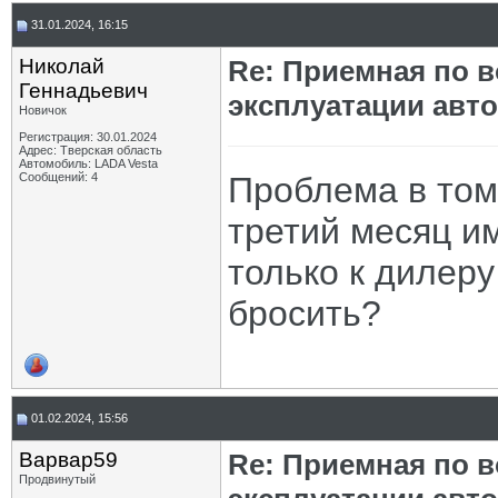
31.01.2024, 16:15
Николай
Re: Приемная по в
Геннадьевич
эксплуатации авт
Новичок
Регистрация: 30.01.2024
Адрес: Тверская область
Автомобиль: LADA Vesta
Сообщений: 4
Проблема в том 
третий месяц и
только к дилеру
бросить?
01.02.2024, 15:56
Варвар59
Re: Приемная по в
Продвинутый