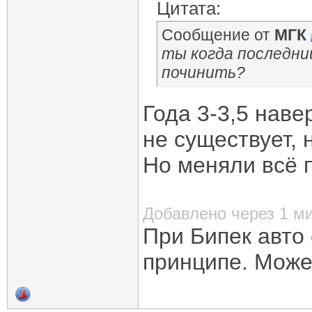
Цитата:
Сообщение от
МГК
ты когда последни
починить?
Года 3-3,5 наве
не существует, 
Но меняли всё п
Добавлено через 1 м
При Бипек авто
принципе. Може