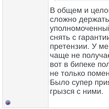
В общем и цело
сложно держать 
уполномоченный
снять с гаранти
претензии. У ме
чаще не получа
вот в бипеке по
не только поме
Было супер при
грызся с ними.