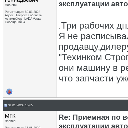
эксплуатации авт
Новичок
Регистрация: 30.01.2024
Адрес: Тверская область
Автомобиль: LADA Vesta
Сообщений: 4
.Три рабочих дн
Я не расписыва
продавцу,дилеру
"Техинком Строг
они машину в р
что запчасти уж
31.01.2024, 15:05
МГК
Re: Приемная по в
Banned
эксплуатации авт
Регистрация: 17.08.2020