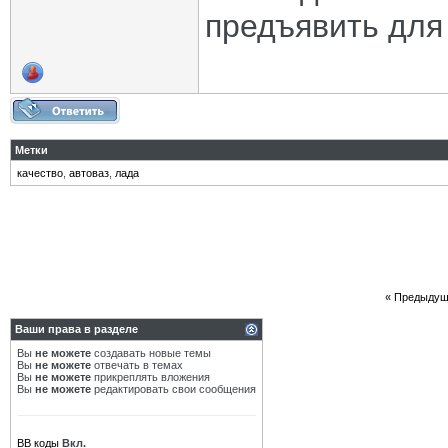
предъявить для
Метки
качество
,
автоваз
,
лада
«
Предыдущ
Ваши права в разделе
Вы
не можете
создавать новые темы
Вы
не можете
отвечать в темах
Вы
не можете
прикреплять вложения
Вы
не можете
редактировать свои сообщения
BB коды
Вкл.