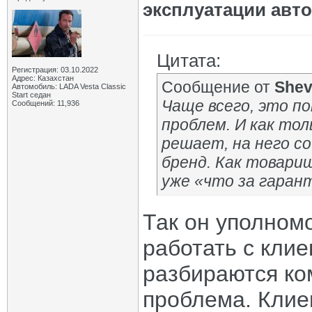
эксплуатации авт
Цитата:
Регистрация: 03.10.2022
Адрес: Казахстан
Сообщение от
She
Автомобиль: LADA Vesta Classic
Start седан
Чаще всего, это п
Сообщений: 11,936
проблем. И как тол
решает, на него с
бренд. Как товарищ
уже «что за гаран
Так он уполном
работать с клие
разбираются ком
проблема. Клие