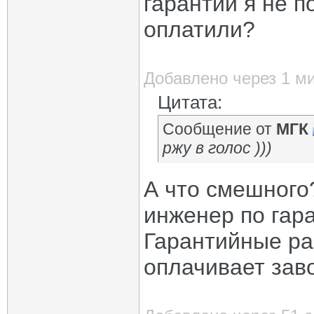
гарантии я не 
оплатили?
Добавлено через 1 м
Цитата:
Сообщение от
МГК
ржу в голос )))
А что смешного?
инженер по гара
Гарантийные ра
оплачивает зав