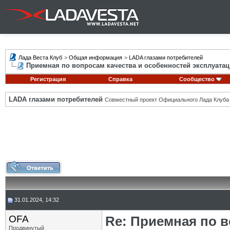
Лада Веста Клуб
>
Общая информация
>
LADA глазами потребителей
Приемная по вопросам качества и особенностей эксплуатац
Регистрация
Справка
Сообщество
LADA глазами потребителей
Совместный проект Официального Лада Клуба
31.01.2024, 14:32
OFA
Re: Приемная по в
Продвинутый