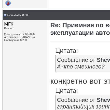
31.01.2024, 15:48
МГК
Re: Приемная по в
Banned
эксплуатации авт
Регистрация: 17.08.2020
Автомобиль: LADA Vesta
Сообщений: 8,298
Цитата:
Сообщение от
She
А что смешного?
конкретно вот э
Цитата:
Сообщение от
She
гарантийщик заин