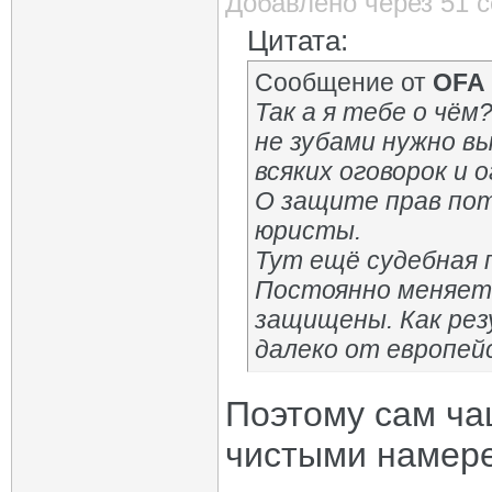
Добавлено через 51 
Цитата:
Сообщение от
OFA
Так а я тебе о чё
не зубами нужно вы
всяких оговорок и 
О защите прав по
юристы.
Тут ещё судебная 
Постоянно меняетс
защищены. Как рез
далеко от европейс
Поэтому сам ча
чистыми намер