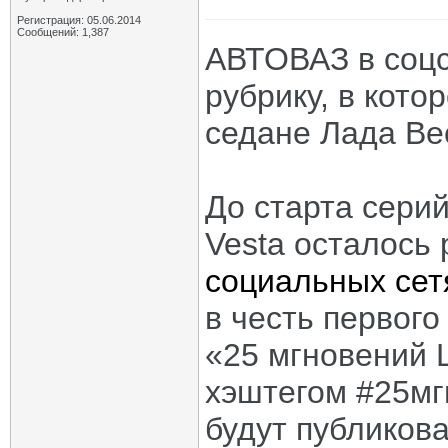
Регистрация: 05.06.2014
Сообщений: 1,387
АВТОВАЗ в соцс
рубрику, в кото
седане Лада Ве
До старта сери
Vesta осталось
социальных сет
в честь первого
«25 мгновений L
хэштегом #25мг
будут публиков