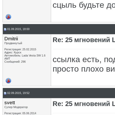
сцыль будьте д
01.09.2015, 18:00
Dmitrii
Re: 25 мгновений 
Продвинутый
Регистрация: 25.02.2015
Адрес: Курск
Автомобиль: Lada Vesta SW 1.6
ссылка есть, по
АМТ
Сообщений: 296
просто плохо ви
02.09.2015, 19:52
svett
Re: 25 мгновений 
Супер Модератор
Регистрация: 05.06.2014