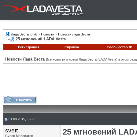
Лада Веста Клуб
>
Новости
>
Новости Лада Веста
25 мгновений LADA Vesta
Регистрация
Справка
Сообщество
Новости Лада Веста
Все новости о новой Лада Веста (LADA Vesta) в этом разд
01.09.2015, 15:22
svett
25 мгновений LADA
Супер Модератор