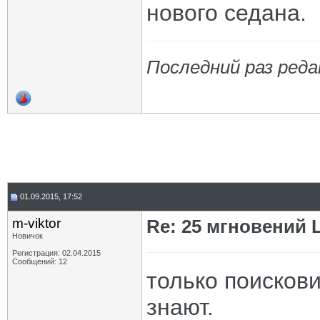
нового седана.
Последний раз реда
01.09.2015, 17:52
m-viktor
Re: 25 мгновений 
Новичок
Регистрация: 02.04.2015
Сообщений: 12
только поискови
знают.