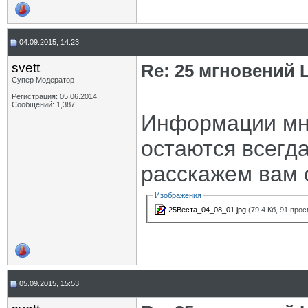
04.09.2015, 14:23
svett
Re: 25 мгновений 
Супер Модератор
Регистрация: 05.06.2014
Сообщений: 1,387
Информации мно
остаются всегда
расскажем вам 
Изображения
25Веста_04_08_01.jpg
(79.4 Кб, 91 про
05.09.2015, 15:53