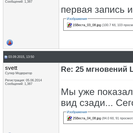
Сообщений: 1,387
первая запись и
Изображения
15Веста_03_08.jpg
(100.7 Кб, 103 прос
03.09.2015, 13:50
svett
Re: 25 мгновений 
Супер Модератор
Регистрация: 05.06.2014
Сообщений: 1,387
Мы уже показал
вид сзади... Се
Изображения
25Веста_04_08.jpg
(84.0 Кб, 91 просмот