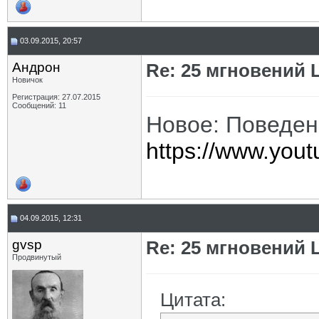
03.09.2015, 20:57
Андрон
Re: 25 мгновений 
Новичок
Регистрация: 27.07.2015
Сообщений: 11
Новое: Поведен
https://www.you
04.09.2015, 12:31
gvsp
Re: 25 мгновений 
Продвинутый
Цитата: