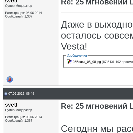
svett
Re: 25 мгновений 
Супер Модератор
Регистрация: 05.06.2014
Сообщений: 1,387
Даже в выходно
осталось совсем
Vesta!
Изображения
25Веста_05_08.jpg
(87.5 Кб, 102 просм
07.09.2015, 08:48
svett
Re: 25 мгновений 
Супер Модератор
Регистрация: 05.06.2014
Сообщений: 1,387
Сегодня мы расс