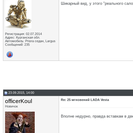
Шикарный вид, у этого "реального салон
Регистрация: 02.07.2014
Адрес: Курганская обл.
Автомобиль: Priora седан, Largus
Сообщений: 235
23.09.2015, 14:00
officerKoul
Re: 25 мгновений LADA Vesta
Новичок
Вполне недурно, правда вставкам в дв