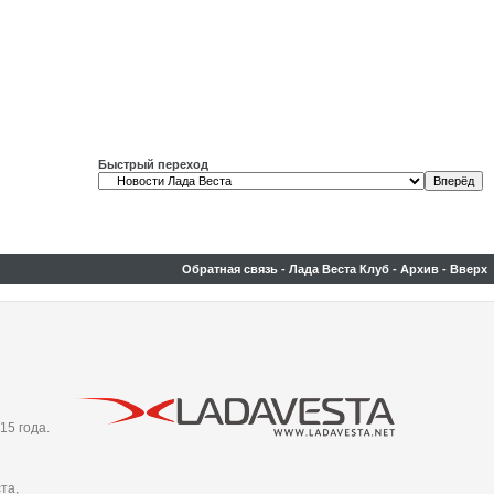
Быстрый переход
Обратная связь
-
Лада Веста Клуб
-
Архив
-
Вверх
15 года.
та,