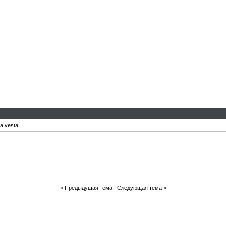
a vesta
«
Предыдущая тема
|
Следующая тема
»