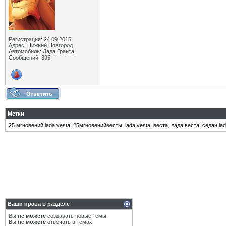
Регистрация: 24.09.2015
Адрес: Нижний Новгород
Автомобиль: Лада Гранта
Сообщений: 395
Метки
25 мгновений lada vesta
,
25мгновенийвесты
,
lada vesta
,
веста
,
лада веста
,
седан lad
Ваши права в разделе
Вы
не можете
создавать новые темы
Вы
не можете
отвечать в темах