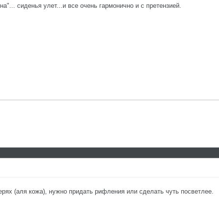
а"... сиденья улет...и все очень гармонично и с претензией.
ерях (аля кожа), нужно придать рифления или сделать чуть посветлее.