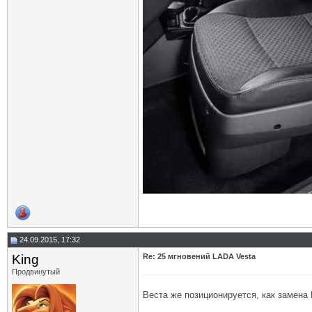
24.09.2015, 17:32
King
Re: 25 мгновений LADA Vesta
Продвинутый
Веста же позиционируется, как замена