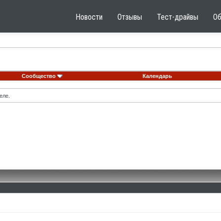
Новости
Отзывы
Тест-драйвы
О
Сообщество
Календарь
еле.