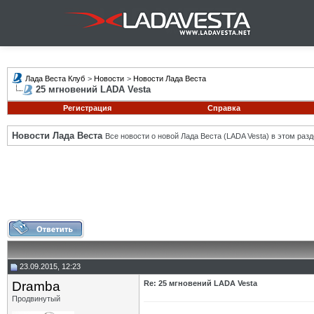
Лада Веста Клуб
>
Новости
>
Новости Лада Веста
25 мгновений LADA Vesta
Регистрация
Справка
Новости Лада Веста
Все новости о новой Лада Веста (LADA Vesta) в этом разд
23.09.2015, 12:23
Dramba
Re: 25 мгновений LADA Vesta
Продвинутый