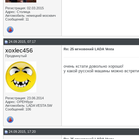
Регистрация: 02.03.2015
Адрес: Столица
Автомобиль: немецкий москвич
Сообщений: 11
24.09.2015, 07:17
xoxlec456
Re: 25 мгновений LADA Vesta
Продвинутый
очень кстати довольно хорошо!
у какой русской машины можно встретит
Регистрация: 23.06.2014
Адрес: ОРЕНбург
Автомобиль: LADA VESTA SW
Сообщений: 106
24.09.2015, 17:20