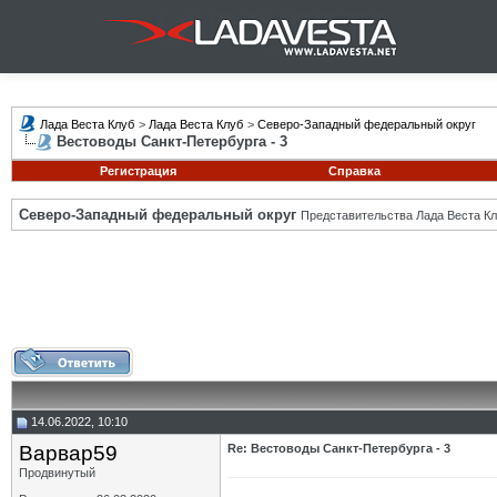
Лада Веста Клуб
>
Лада Веста Клуб
>
Северо-Западный федеральный округ
Вестоводы Санкт-Петербурга - 3
Регистрация
Справка
Северо-Западный федеральный округ
Представительства Лада Веста Кл
14.06.2022, 10:10
Варвар59
Re: Вестоводы Санкт-Петербурга - 3
Продвинутый