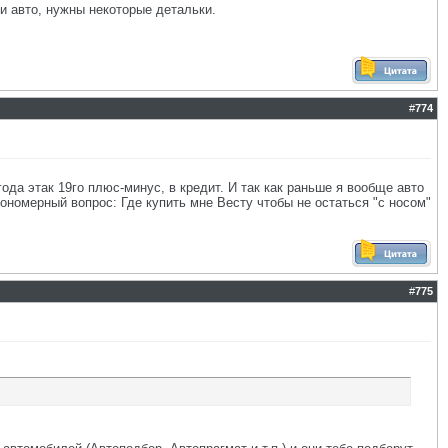
и авто, нужны некоторые детальки.
#
774
ода этак 19го плюс-минус, в кредит. И так как раньше я вообще авто
акономерный вопрос: Где купить мне Весту чтобы не остаться "с носом"
#
775