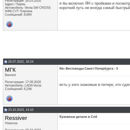
Регистрация: 26.03.2020
я бы включил ЯН с пробками и посмотр
Адрес: Пермь
короткий путь не всегда самый быстрый
Автомобиль: Vesta SW CROSS
H4M CVT Платина
Сообщений: 8,894
20.07.2022, 18:24
МГК
Re: Вестоводы Санкт-Петербурга - 3
Banned
Регистрация: 17.08.2020
есть у кого знакомые в питере, кто сд
Автомобиль: LADA Vesta
Сообщений: 8,298
23.10.2023, 14:10
Ressiver
Кузовные детали в Спб
Новичок