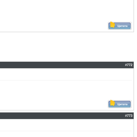
#
772
#
773