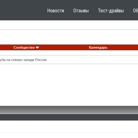
Новости
Отзывы
Тест-драйвы
О
Сообщество
Календарь
уба на северо-западе России.