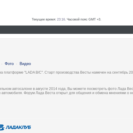
Текущее время:
23:16
. Часовой пояс GMT +3.
·
Фото
·
Видео
на платформе "LADA B/C". Старт производства Весты намечен на сентябрь 20
льном автосалоне в августе 2014 года, Вы можете посмотреть фото Лада Вес
ки автомобиля. Форум Лада Веста открыт для общения и обмена мнениями о 