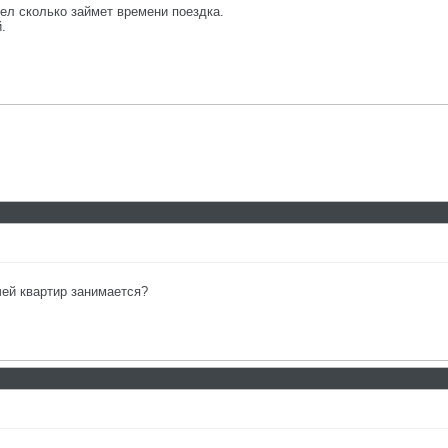
ел сколько займет времени поездка.
.
ачей квартир занимается?