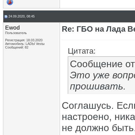
24.09.2020, 08:45
Ewod
Re: ГБО на Лада Ве
Пользователь
Регистрация: 18.03.2020
Автомобиль: LADЫ Vestы
Сообщений: 82
Цитата:
Сообщение о
Это уже вопро
прошивать.
Соглашусь. Есл
настроено, ника
не должно быть