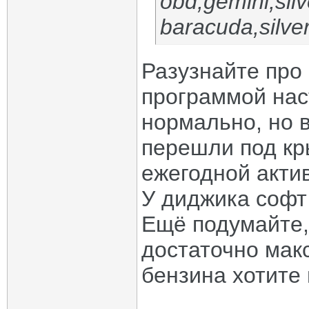
obd,gemini,silv
baracuda,silver
Разузнайте про 
программой нас
нормально, но в
перешли под кр
ежегодной актив
У диджика софт
Ещё подумайте,
достаточно мак
бензина хотите