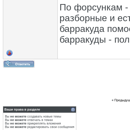
По форсункам -
разборные и ест
барракуда помое
барракуды - пол
«
Предыдущ
Ваши права в разделе
Вы
не можете
создавать новые темы
Вы
не можете
отвечать в темах
Вы
не можете
прикреплять вложения
Вы
не можете
редактировать свои сообщения