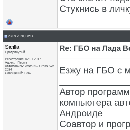
Стукнись в личк
23.09.2020, 08:14
Sicilla
Re: ГБО на Лада Ве
Продвинутый
Регистрация: 02.01.2017
Адрес: г.Пермь
Автомобиль: Vesta NG Cross SW
Езжу на ГБО с 
2024
Сообщений: 1,867
_____________
Автор програм
компьютера авт
Андроиде
Соавтор и прог