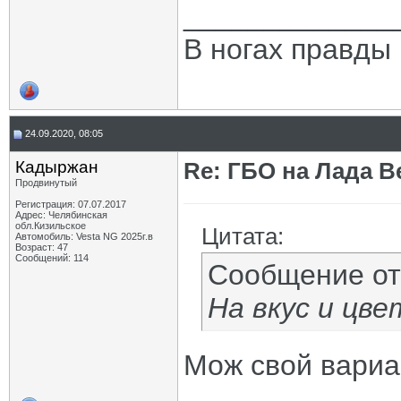
_____________
В ногах правды 
24.09.2020, 08:05
Кадыржан
Re: ГБО на Лада Ве
Продвинутый
Регистрация: 07.07.2017
Адрес: Челябинская
обл.Кизильское
Цитата:
Автомобиль: Vesta NG 2025г.в
Возраст: 47
Сообщений: 114
Сообщение о
На вкус и цве
Мож свой вариа