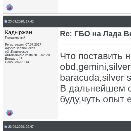
23.09.2020, 17:42
Кадыржан
Re: ГБО на Лада Ве
Продвинутый
Регистрация: 07.07.2017
Адрес: Челябинская
обл.Кизильское
Что поставить н
Автомобиль: Vesta NG 2025г.в
Возраст: 47
Сообщений: 114
obd,gemini,silver
baracuda,silver s
В дальнейшем с
буду,чуть опыт 
23.09.2020, 22:47