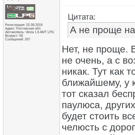
Цитата:
Регистрация: 02.08.2018
А не проще н
Адрес: Ростовская обл.
Автомобиль: Vesta 1.6 AMT LPG
Возраст: 58
Сообщений: 287
Нет, не проще.
не очень, а с 
никак. Тут как 
ближайшему, у 
тот сказал бес
паулюса, других
будет стоить вс
челюсть с дорог