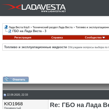
Лада Веста Клуб
>
Технический раздел Лада Веста
>
Топливо и эксплуатацион
ГБО на Лада Веста - 3
Регистрация
Справка
Сообщество
Топливо и эксплуатационные жидкости
Обсуждаем вопросы выбора по б
22.09.2020, 22:33
KIO1968
Re: ГБО на Лада Ве
Продвинутый