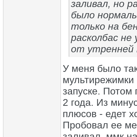
заливал, но р
было нормаль
только на бен
расколбас не 
от утренней
У меня было та
мультирежимки
запуске. Потом
2 года. Из мину
плюсов - едет х
Пробовал ее ме
заливал, ммк на