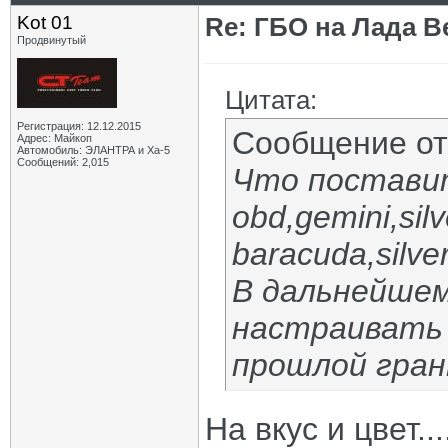
Kot 01
Re: ГБО на Лада Ве
Продвинутый
Цитата:
Регистрация: 12.12.2015
Сообщение о
Адрес: Майкоп
Автомобиль: ЭЛАНТРА и Ха-5
Сообщений: 2,015
Что поставит
obd,gemini,silv
baracuda,silver
В дальнейшем
настраивать 
прошлой гра
На вкус и цвет..