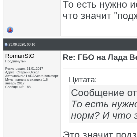
То есть нужно и
что значит "под
23.09.2020, 08:10
RomanStO
Re: ГБО на Лада Ве
Продвинутый
Регистрация: 31.01.2017
Адрес: Старый Оскол
Автомобиль: LADA Vesta Комфорт
Цитата:
Мультимедиа механика 1.6
январь 2017
Сообщений: 188
Сообщение о
То есть нужн
норм? И что 
Это значит подз