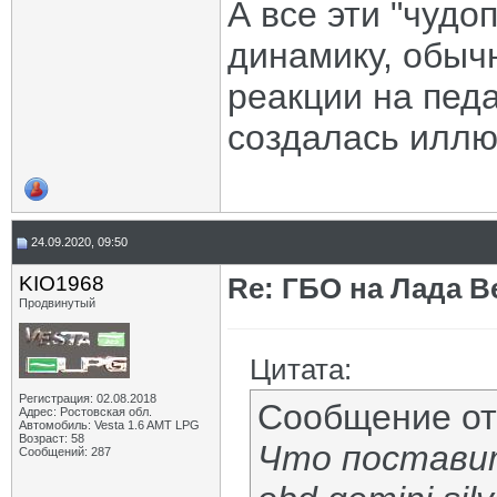
А все эти "чуд
динамику, обычн
реакции на педа
создалась иллюз
24.09.2020, 09:50
KIO1968
Re: ГБО на Лада Ве
Продвинутый
Цитата:
Регистрация: 02.08.2018
Сообщение о
Адрес: Ростовская обл.
Автомобиль: Vesta 1.6 AMT LPG
Возраст: 58
Что поставит
Сообщений: 287