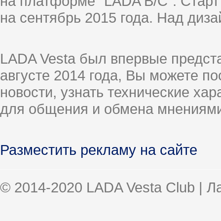
на платформе "LADA B/C". Старт
на сентябрь 2015 года. Над диз
LADA Vesta был впервые предст
августе 2014 года, Вы можете п
новости, узнать технические ха
для общения и обмена мнениями
Разместить рекламу на сайте
© 2014-2020 LADA Vesta Club | 