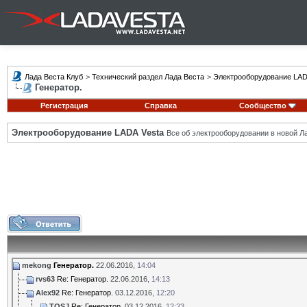
Лада Веста Клуб
>
Технический раздел Лада Веста
>
Электрооборудование LAD
Генератор.
Регистрация
Справка
Сообщество
Электрооборудование LADA Vesta
Все об электрооборудовании в новой Л
mekong
Генератор.
22.06.2016,
14:04
rvs63
Re: Генератор.
22.06.2016,
14:13
Alex92
Re: Генератор.
03.12.2016,
12:20
TOSJ
Re: Генератор.
03.12.2016,
12:23