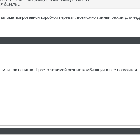
я дизель...
с автоматизированной коробкой передач, возможно зимний режим для езд
етья и так понятно. Просто зажимай разные комбинации и все получится..