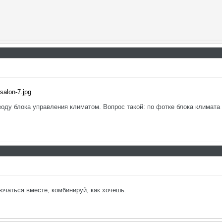
salon-7.jpg
воду блока управления климатом. Вопрос такой: по фотке блока климата в
ючаться вместе, комбинируй, как хочешь.