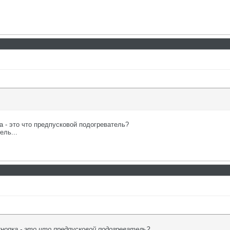
а - это что предпусковой подогреватель?
ель...
кнопка - это что предпусковой подогреватель?