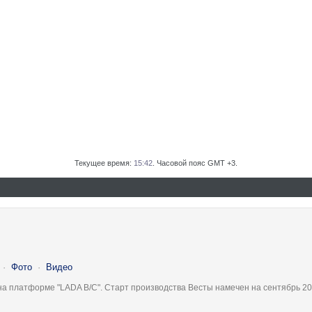
Текущее время:
15:42
. Часовой пояс GMT +3.
·
Фото
·
Видео
на платформе "LADA B/C". Старт производства Весты намечен на сентябрь 20