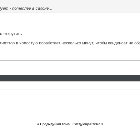
ует - потеплее в салоне...
с открутить
тилятор в холостую поработает несколько минут, чтобы конденсат не об
«
Предыдущая тема
|
Следующая тема
»