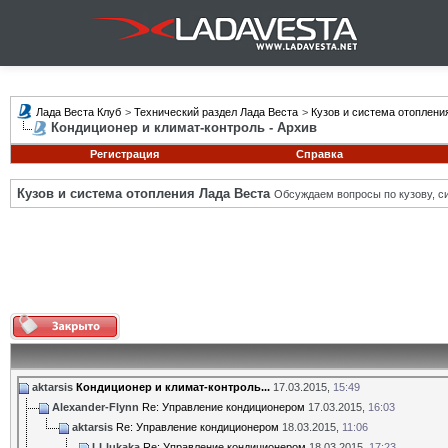
Лада Веста Клуб
>
Технический раздел Лада Веста
>
Кузов и система отоплени
Кондиционер и климат-контроль - Архив
Регистрация
Справка
Кузов и система отопления Лада Веста
Обсуждаем вопросы по кузову, си
aktarsis
Кондиционер и климат-контроль...
17.03.2015,
15:49
Alexander-Flynn
Re: Управление кондиционером
17.03.2015,
16:03
aktarsis
Re: Управление кондиционером
18.03.2015,
11:06
LLlukaka
Re: Управление кондиционером
18.03.2015,
17:23