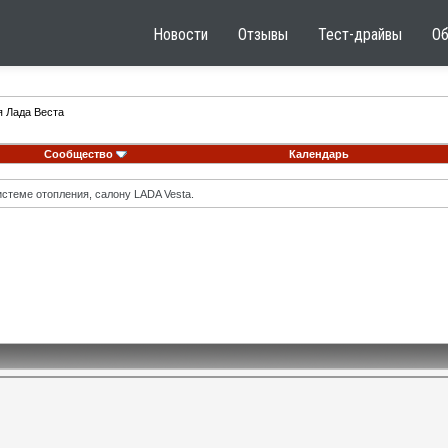
Новости
Отзывы
Тест-драйвы
О
я Лада Веста
Сообщество
Календарь
стеме отопления, салону LADA Vesta.