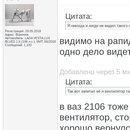
Цитата:
Я никогда и нигде не видел такого
Регистрация: 29.05.2018
Адрес: Воронеж
видимо на рапид
Автомобиль: LADA VESTA LUX
BLUES 1.6 (106 л.с.), 5МТ, 06/2018
Сообщений: 1,193
одно дело видет
Добавлено через 5 м
Цитата:
Так вот запитал её и вентилятор 
в ваз 2106 тоже
вентилятор, ст
хорошо вернулс