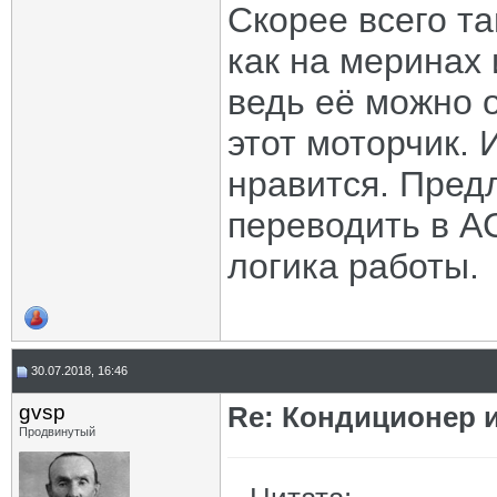
Скорее всего т
как на меринах 
ведь её можно о
этот моторчик. 
нравится. Пред
переводить в A
логика работы.
30.07.2018, 16:46
gvsp
Re: Кондиционер 
Продвинутый