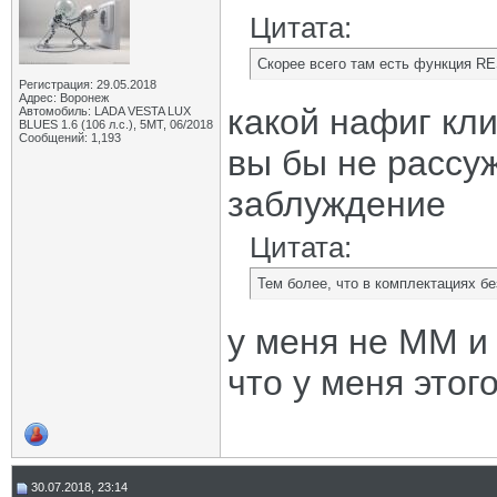
Цитата:
Скорее всего там есть функция R
Регистрация: 29.05.2018
Адрес: Воронеж
какой нафиг кл
Автомобиль: LADA VESTA LUX
BLUES 1.6 (106 л.с.), 5МТ, 06/2018
Сообщений: 1,193
вы бы не рассу
заблуждение
Цитата:
Тем более, что в комплектациях бе
у меня не ММ и
что у меня этог
30.07.2018, 23:14