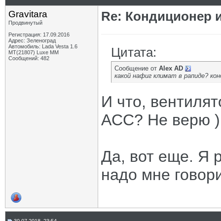
Gravitara
Re: Кондиционер 
Продвинутый
Регистрация: 17.09.2016
Адрес: Зеленоград
Автомобиль: Lada Vesta 1.6
Цитата:
MT(21807) Luxe MM
Сообщений: 482
Сообщение от
Alex AD
какой нафиг климат в рапиде? кон
И что, вентилят
ACC? Не верю )
Да, вот еще. Я 
надо мне говори