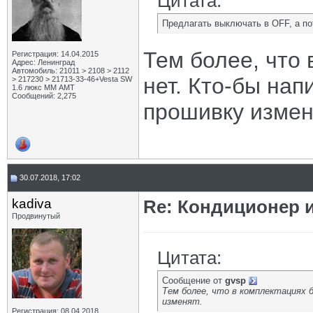
Цитата:
Предлагать выключать в OFF, а по
Тем более, что 
Регистрация: 14.04.2015
Адрес: Ленинград
Автомобиль: 21011 > 2108 > 2112
нет. Кто-бы нап
> 217230 > 21713-33-46+Vesta SW
1.6 люкс ММ АМТ
Сообщений: 2,275
прошивку измен
30.07.2018, 17:02
kadiva
Re: Кондиционер 
Продвинутый
Цитата:
Сообщение от
gvsp
Тем более, что в комплектациях 
изменят.
Регистрация: 08.04.2018