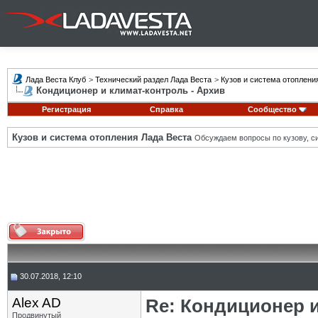
Лада Веста Клуб
>
Технический раздел Лада Веста
>
Кузов и система отоплени
Кондиционер и климат-контроль - Архив
Регистрация
Справка
Сообщество
Кузов и система отопления Лада Веста
Обсуждаем вопросы по кузову, си
30.07.2018, 12:10
Alex AD
Re: Кондиционер 
Продвинутый