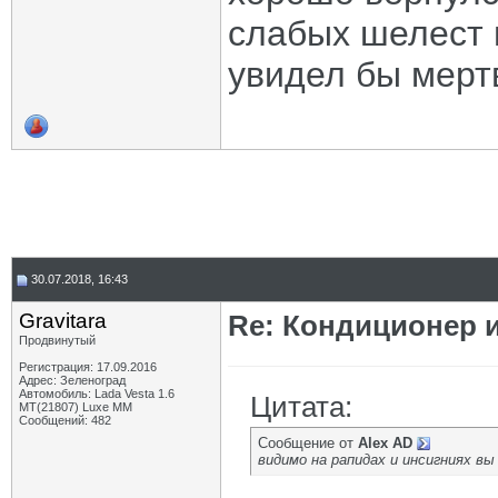
слабых шелест в
увидел бы мерт
30.07.2018, 16:43
Gravitara
Re: Кондиционер 
Продвинутый
Регистрация: 17.09.2016
Адрес: Зеленоград
Автомобиль: Lada Vesta 1.6
Цитата:
MT(21807) Luxe MM
Сообщений: 482
Сообщение от
Alex AD
видимо на рапидах и инсигниях вы 