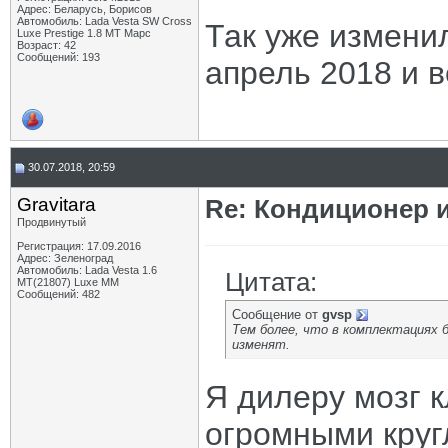
Адрес: Беларусь, Борисов
Автомобиль: Lada Vesta SW Cross
Так уже измени
Luxe Prestige 1.8 MT Марс
Возраст: 42
Сообщений: 193
апрель 2018 и 
30.07.2018, 20:59
Gravitara
Re: Кондиционер 
Продвинутый
Регистрация: 17.09.2016
Адрес: Зеленоград
Автомобиль: Lada Vesta 1.6
Цитата:
MT(21807) Luxe MM
Сообщений: 482
Сообщение от
gvsp
Тем более, что в комплектациях 
изменят.
Я дилеру мозг к
огромными круг