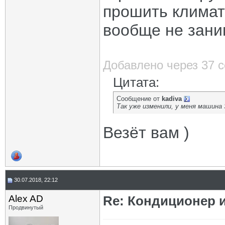
прошить климат
вообще не зани
Добавлено через 37 
Цитата:
Сообщение от
kadiva
Так уже изменили, у меня машина
Везёт вам )
30.07.2018, 22:12
Alex AD
Re: Кондиционер 
Продвинутый