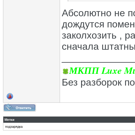
Абсолютно не по
дождутся помен
заколхозить , р
сначала штатный
_____________
МКПП Luxe Mul
Без разборок п
Метки
подзарядка