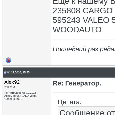
Ещё к нашему В
235808 CARGO 
595243 VALEO 
WOODAUTO
Последний раз реда
04.12.2016, 15:55
Alex92
Re: Генератор.
Новичок
Регистрация: 03.12.2016
Автомобиль: LADA Vesta
Сообщений: 7
Цитата:
Сообщение о