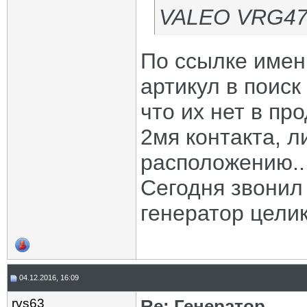
VALEO VRG4
По ссылке имен
артикул в поиск
что их нет в пр
2мя контакта, л
расположению..
Сегодня звонил
генератор целик
04.12.2016, 16:09
rvs63
Re: Генератор.