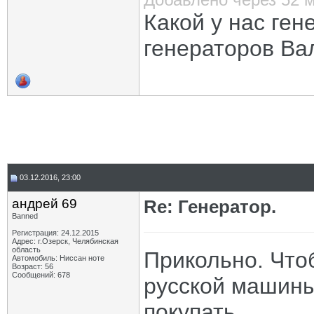
Какой у нас ген
генераторов Ва
03.12.2016, 23:00
андрей 69
Re: Генератор.
Banned
Регистрация: 24.12.2015
Адрес: г.Озерск, Челябинская
область
Прикольно. Что
Автомобиль: Ниссан ноте
Возраст: 56
Сообщений: 678
русской машины
покупать.