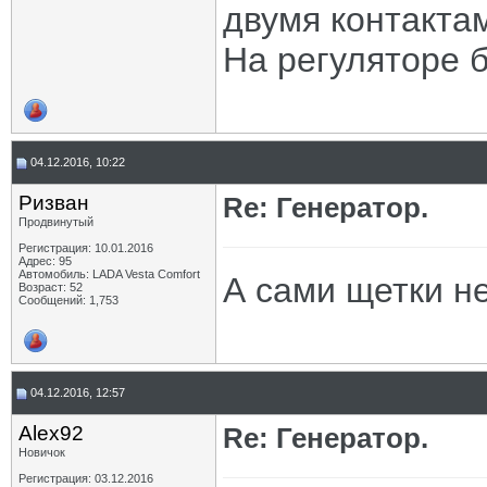
двумя контактам
На регуляторе б
04.12.2016, 10:22
Ризван
Re: Генератор.
Продвинутый
Регистрация: 10.01.2016
Адрес: 95
Автомобиль: LADA Vesta Сomfort
А сами щетки н
Возраст: 52
Сообщений: 1,753
04.12.2016, 12:57
Alex92
Re: Генератор.
Новичок
Регистрация: 03.12.2016