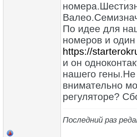
номера.Шестизн
Валео.Семизнач
По идее для на
номеров и один
https://starterok
и он одноконтак
нашего гены.Не
внимательно мо
регуляторе? Сбо
Последний раз реда