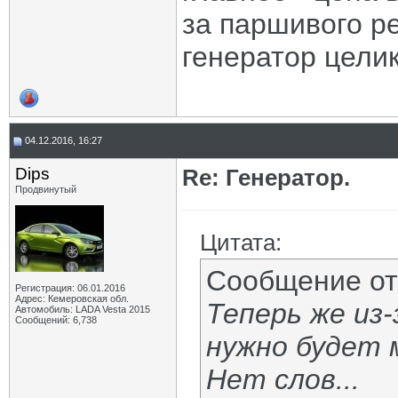
за паршивого р
генератор целик
04.12.2016, 16:27
Dips
Re: Генератор.
Продвинутый
Цитата:
Сообщение о
Регистрация: 06.01.2016
Адрес: Кемеровская обл.
Теперь же из
Автомобиль: LADA Vesta 2015
Сообщений: 6,738
нужно будет 
Нет слов...