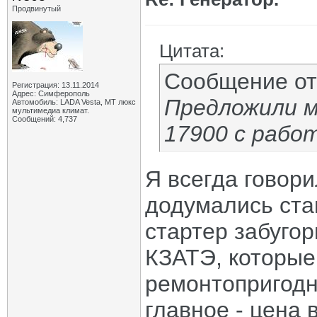
Продвинутый
Цитата:
Сообщение о
Регистрация: 13.11.2014
Адрес: Симферополь
Предложили м
Автомобиль: LADA Vesta, МТ люкс
мультимедиа климат.
Сообщений: 4,737
17900 с рабо
Я всегда говори
додумались ста
стартер забугор
КЗАТЭ, которые
ремонтопригодн
главное - цена 