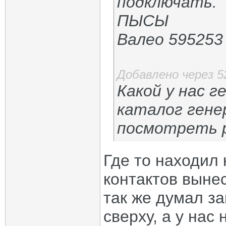
подключать.
ПЫСЫ
Валео 595253
Добавлено через 
Какой у нас 
каталог гене
посмотреть 
Где то находил 
контактов выне
так же думал за
сверху, а у нас