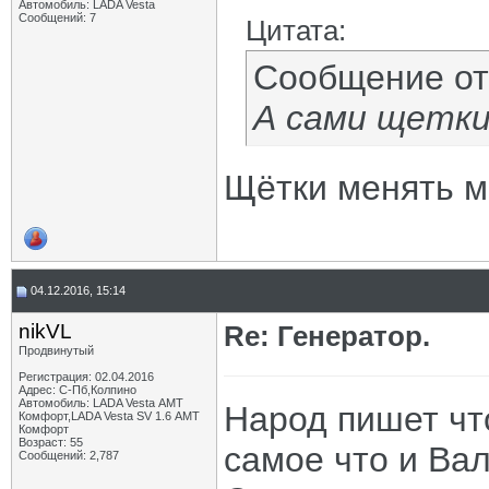
Автомобиль: LADA Vesta
Сообщений: 7
Цитата:
Сообщение о
А сами щетки
Щётки менять мо
04.12.2016, 15:14
nikVL
Re: Генератор.
Продвинутый
Регистрация: 02.04.2016
Адрес: С-Пб,Колпино
Автомобиль: LADA Vesta АМТ
Народ пишет чт
Комфорт,LADA Vesta SV 1.6 АМТ
Комфорт
Возраст: 55
самое что и Ва
Сообщений: 2,787