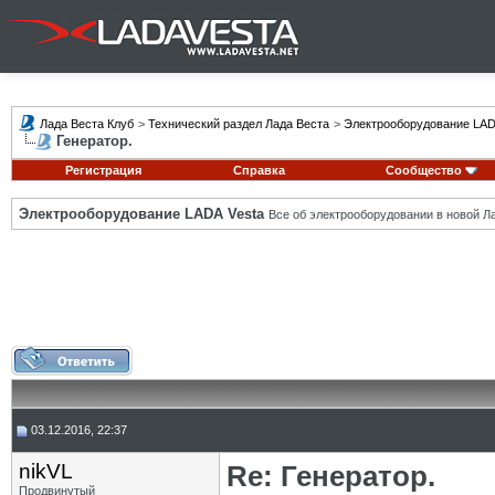
Лада Веста Клуб
>
Технический раздел Лада Веста
>
Электрооборудование LAD
Генератор.
Регистрация
Справка
Сообщество
Электрооборудование LADA Vesta
Все об электрооборудовании в новой Л
03.12.2016, 22:37
nikVL
Re: Генератор.
Продвинутый