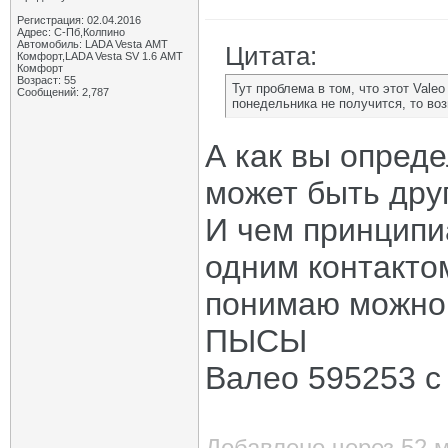
Регистрация: 02.04.2016
Адрес: С-Пб,Колпино
Автомобиль: LADA Vesta АМТ
Цитата:
Комфорт,LADA Vesta SV 1.6 АМТ
Комфорт
Возраст: 55
Тут проблема в том, что этот Vale
Сообщений: 2,787
понедельника не получится, то воз
А как вы опред
может быть друг
И чем принципи
одним контактом
понимаю можно 
ПЫСЫ
Валео 595253 с
Добавлено через 52 