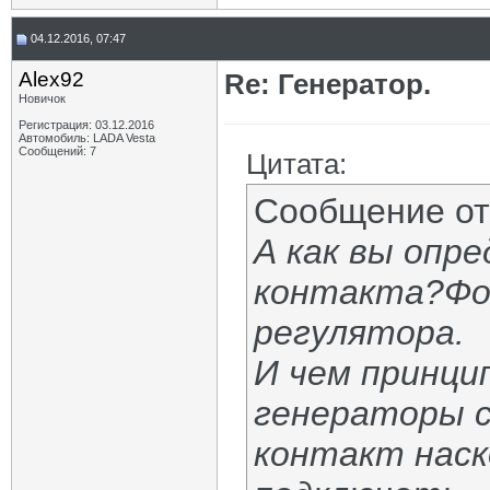
04.12.2016, 07:47
Alex92
Re: Генератор.
Новичок
Регистрация: 03.12.2016
Автомобиль: LADA Vesta
Сообщений: 7
Цитата:
Сообщение о
А как вы опр
контакта?Фо
регулятора.
И чем принци
генераторы 
контакт наск