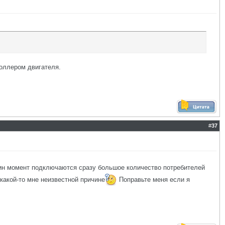
роллером двигателя.
#
37
 один момент подключаются сразу большое количество потребителей
 какой-то мне неизвестной причине
Поправьте меня если я