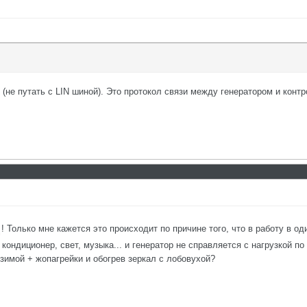
(не путать с LIN шиной). Это протокол связи между генератором и конт
! Только мне кажется это происходит по причине того, что в работу в
 кондиционер, свет, музыка... и генератор не справляется с нагрузкой по
 зимой + жопагрейки и обогрев зеркал с лобовухой?