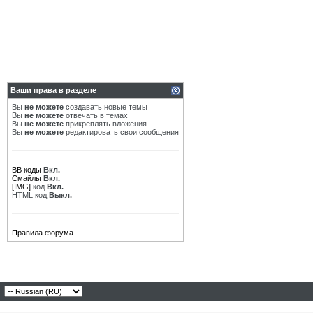
Ваши права в разделе
Вы
не можете
создавать новые темы
Вы
не можете
отвечать в темах
Вы
не можете
прикреплять вложения
Вы
не можете
редактировать свои сообщения
BB коды
Вкл.
Смайлы
Вкл.
[IMG]
код
Вкл.
HTML код
Выкл.
Правила форума