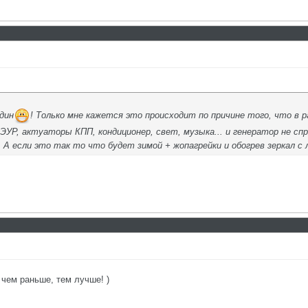
дин
! Только мне кажется это происходит по причине того, что в
ЭУР, актуаторы КПП, кондиционер, свет, музыка... и генератор не сп
 А если это так то что будет зимой + жопагрейки и обогрев зеркал с 
 чем раньше, тем лучше! )