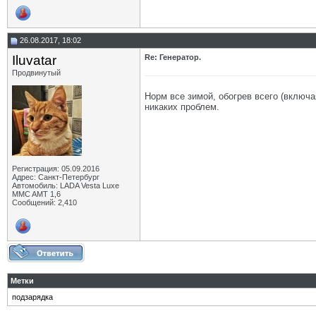
26.08.2017, 18:02
Iluvatar
Re: Генератор.
Продвинутый
Норм все зимой, обогрев всего (включа
никаких проблем.
Регистрация: 05.09.2016
Адрес: Санкт-Петербург
Автомобиль: LADA Vesta Luxe
MMC AMT 1,6
Сообщений: 2,410
Метки
подзарядка