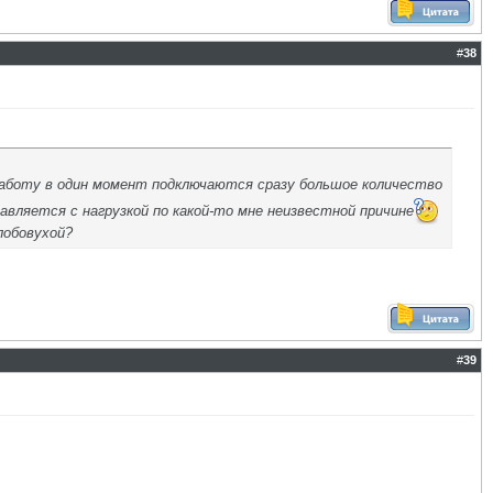
#
38
 работу в один момент подключаются сразу большое количество
равляется с нагрузкой по какой-то мне неизвестной причине
лобовухой?
#
39