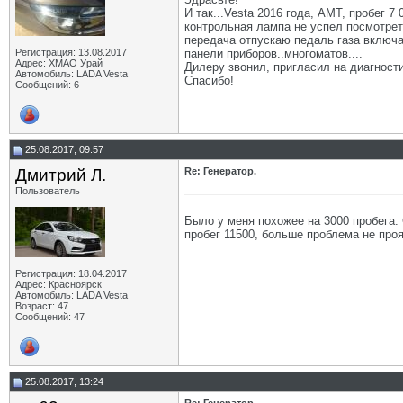
И так...Vesta 2016 года, АМТ, пробег 
контрольная лампа не успел посмотреть
передача отпускаю педаль газа включа
Регистрация: 13.08.2017
панели приборов..многоматов....
Адрес: ХМАО Урай
Дилеру звонил, пригласил на диагности
Автомобиль: LADA Vesta
Спасибо!
Сообщений: 6
25.08.2017, 09:57
Дмитрий Л.
Re: Генератор.
Пользователь
Было у меня похожее на 3000 пробега. 
пробег 11500, больше проблема не проя
Регистрация: 18.04.2017
Адрес: Красноярск
Автомобиль: LADA Vesta
Возраст: 47
Сообщений: 47
25.08.2017, 13:24