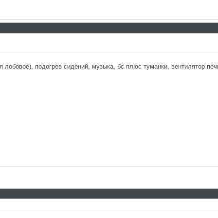
я лобовое), подогрев сидений, музыка, бс плюс туманки, вентилятор печк