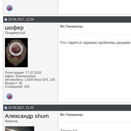
20.04.2017, 12:34
шофер
Re: Генератор.
Продвинутый
Что парится заранее,проблемы решаем 
Регистрация: 17.07.2016
Адрес: Екатеринбург
Автомобиль: LADA Vesta GFL 130
Возраст: 58
Сообщений: 425
24.08.2017, 21:33
Александр shum
Re: Генератор.
Новичок
Здрасьте!