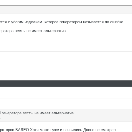
ется с убогим изделием. которое генератором называется по ошибке.
ератора весты не имеет альтернатив.
 генератора весты не имеет альтернатив.
.
ераторов ВАЛЕО.Хотя может уже и появились.Давно не смотрел.