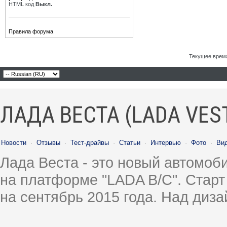
HTML код
Выкл.
Правила форума
Текущее врем
ЛАДА ВЕСТА (LADA VES
Новости
·
Отзывы
·
Тест-драйвы
·
Статьи
·
Интервью
·
Фото
·
Ви
Лада Веста - это новый автомо
на платформе "LADA B/C". Старт
на сентябрь 2015 года. Над диз