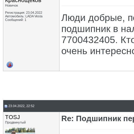
Краснощёков
Новичок
Регистрация: 23.04.2022
Люди добрые, п
Автомобиль: LADA Vesta
Сообщений: 1
подшипник в на
7700432405. Кт
очень интересн
23.04.2022, 22:52
TOSJ
Re: Подшипник пе
Продвинутый