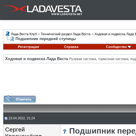
Лада Веста Клуб
>
Технический раздел Лада Веста
>
Ходовая и подвеска Лада 
Подшипник передней ступицы
Регистрация
Справка
Сообщество
Ходовая и подвеска Лада Веста
Рулевая система, тормозная система, подв
23.04.2022, 21:24
Сергей
Подшипник пере