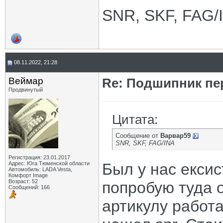
SNR, SKF, FAG/
08.11.2022, 21:28
Веймар
Re: Подшипник пе
Продвинутый
Цитата:
Сообщение от
Варвар59
SNR, SKF, FAG/INA
Регистрация: 23.01.2017
Адрес: Юга Тюменской области
Был у нас ексис
Автомобиль: LADA Vesta,
Комфорт Image
Возраст: 52
попробую туда о
Сообщений: 166
артикулу работа