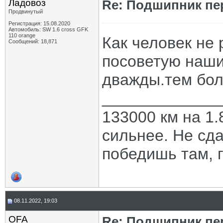
Ладовоз
Re: Подшипник пе
Продвинутый
Регистрация: 15.08.2020
Автомобиль: SW 1.6 cross GFK
110 orange
Как человек не
Сообщений: 18,871
посоветую наши 
дважды.тем бол
_____________
133000 км на 1.
сильнее. Не сда
победишь там, г
08.11.2022, 19:03
OFA
Re: Подшипник пе