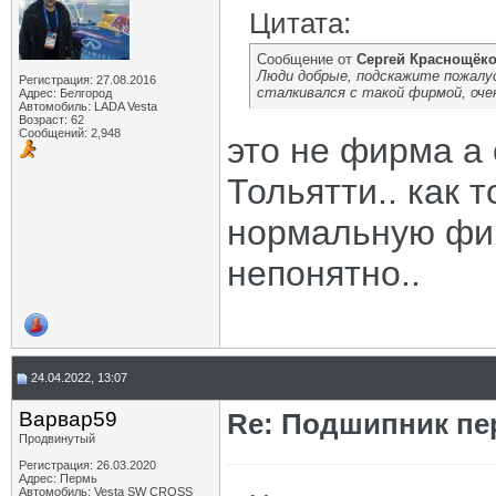
Цитата:
Сообщение от
Сергей Краснощёк
Люди добрые, подскажите пожалус
Регистрация: 27.08.2016
сталкивался с такой фирмой, оче
Адрес: Белгород
Автомобиль: LADA Vesta
Возраст: 62
Сообщений: 2,948
это не фирма а 
Тольятти.. как 
нормальную фир
непонятно..
24.04.2022, 13:07
Варвар59
Re: Подшипник пе
Продвинутый
Регистрация: 26.03.2020
Адрес: Пермь
Автомобиль: Vesta SW CROSS