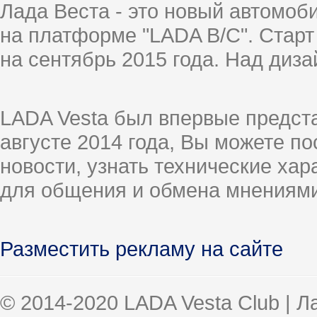
Лада Веста - это новый автомо
на платформе "LADA B/C". Старт
на сентябрь 2015 года. Над диз
LADA Vesta был впервые предст
августе 2014 года, Вы можете п
новости, узнать технические ха
для общения и обмена мнениями
Разместить рекламу на сайте
© 2014-2020 LADA Vesta Club | 