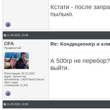
Кстати - после запра
пыльно.
11.05.2023, 13:45
OFA
Re: Кондиционер и кли
Продвинутый
А 500гр не перебор?
выйти.
Регистрация: 03.10.2022
Адрес: Казахстан
Автомобиль: LADA Vesta Classic
Start седан
Сообщений: 11,932
11.05.2023, 14:30