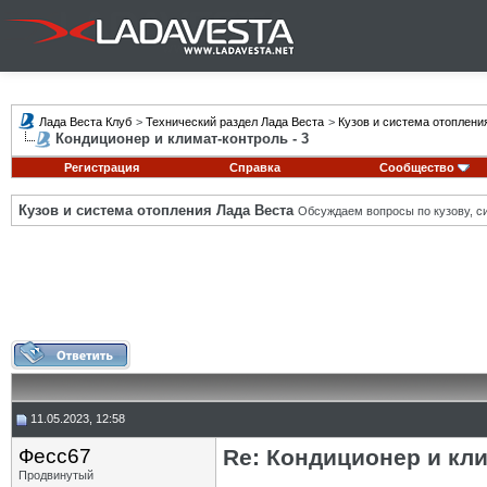
Лада Веста Клуб
>
Технический раздел Лада Веста
>
Кузов и система отоплени
Кондиционер и климат-контроль - 3
Регистрация
Справка
Сообщество
Кузов и система отопления Лада Веста
Обсуждаем вопросы по кузову, си
11.05.2023, 12:58
Фесс67
Re: Кондиционер и кли
Продвинутый