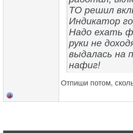
ТО решил вкл
Индикатор го
Надо ехать ф
руки не доход
выдалась на п
нафиг!
Отпиши потом, сколь