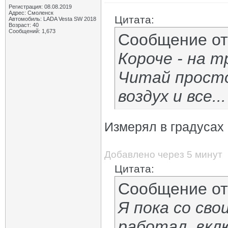
Регистрация: 08.08.2019
Адрес: Смоленск
Цитата:
Автомобиль: LADA Vesta SW 2018
Возраст: 40
Сообщений: 1,673
Сообщение о
Короче - на т
Читай просто
воздух и все.
Измерял в градусах
Добавлено через 5 минут
Цитата:
Сообщение о
Я пока со сво
работал, вклю