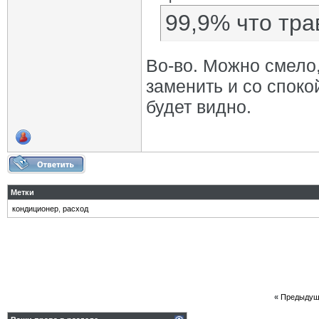
99,9% что трав
Во-во. Можно смело,
заменить и со споко
будет видно.
Метки
кондиционер
,
расход
«
Предыдущ