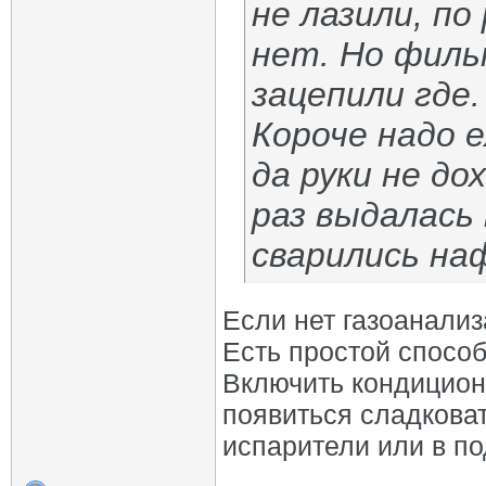
не лазили, п
нет. Но филь
зацепили где
Короче надо 
да руки не до
раз выдалась 
сварились на
Если нет газоанализ
Есть простой способ
Включить кондиционе
появиться сладковат
испарители или в п