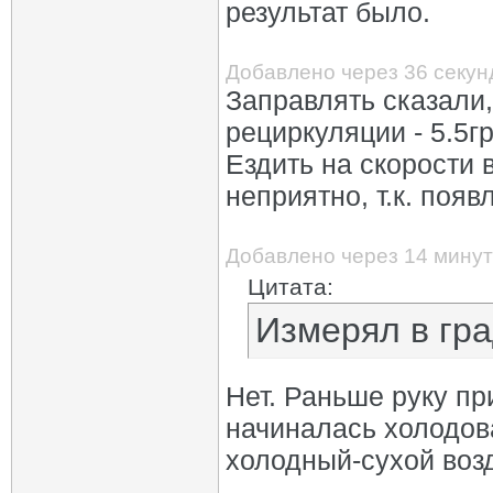
результат было.
Добавлено через 36 секун
Заправлять сказали, 
рециркуляции - 5.5г
Ездить на скорости 
неприятно, т.к. появ
Добавлено через 14 минут
Цитата:
Измерял в гра
Нет. Раньше руку пр
начиналась холодова
холодный-сухой воз