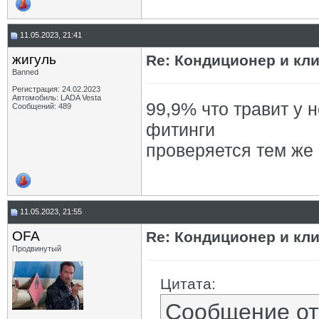
11.05.2023, 21:41
жигуль
Re: Кондиционер и кли
Banned
Регистрация: 24.02.2023
Автомобиль: LADA Vesta
99,9% что травит у н
Сообщений: 489
фитинги
проверяется тем же
11.05.2023, 21:55
OFA
Re: Кондиционер и кли
Продвинутый
Цитата:
Сообщение о