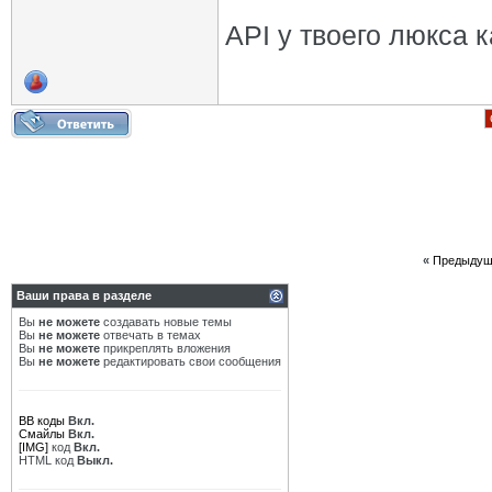
API у твоего люкса 
«
Предыдущ
Ваши права в разделе
Вы
не можете
создавать новые темы
Вы
не можете
отвечать в темах
Вы
не можете
прикреплять вложения
Вы
не можете
редактировать свои сообщения
BB коды
Вкл.
Смайлы
Вкл.
[IMG]
код
Вкл.
HTML код
Выкл.