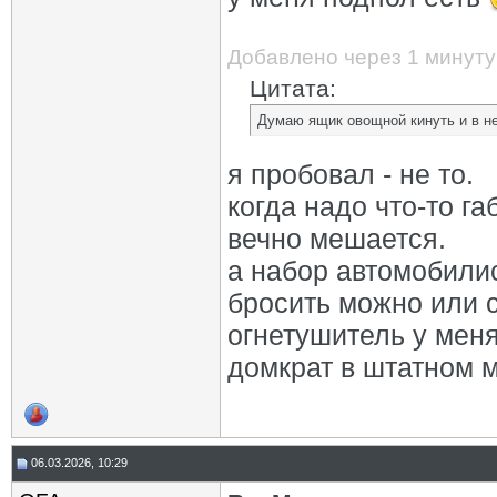
Добавлено через 1 минуту
Цитата:
Думаю ящик овощной кинуть и в н
я пробовал - не то.
когда надо что-то га
вечно мешается.
а набор автомобилис
бросить можно или с
огнетушитель у меня
домкрат в штатном м
06.03.2026, 10:29