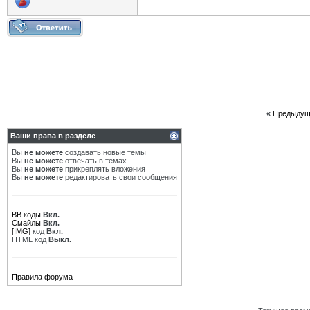
«
Предыдущ
Ваши права в разделе
Вы
не можете
создавать новые темы
Вы
не можете
отвечать в темах
Вы
не можете
прикреплять вложения
Вы
не можете
редактировать свои сообщения
BB коды
Вкл.
Смайлы
Вкл.
[IMG]
код
Вкл.
HTML код
Выкл.
Правила форума