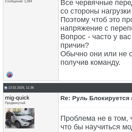
Все червячные пере
Сообщений: 1,084
со стороны нагрузки
Поэтому чтоб это пр
напряжение с переп
Вопрос - часто у ва
причин?
Обычно они или не 
получив команду.
13.02.2026, 11:36
mig-quick
Re: Руль Блокируется н
Продвинутый
Проблема не в том, ч
что бы научиться мо