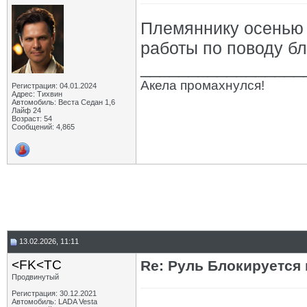
Племяннику осенью 
работы по поводу бл
_________________
Акела промахнулся!
Регистрация: 04.01.2024
Адрес: Тихвин
Автомобиль: Веста Седан 1,6
Лайф 24
Возраст: 54
Сообщений: 4,865
13.02.2026, 11:11
<FK<TC
Re: Руль Блокируется н
Продвинутый
Регистрация: 30.12.2021
Автомобиль: LADA Vesta