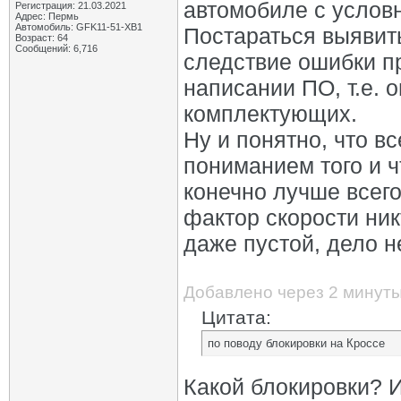
автомобиле с услов
Регистрация: 21.03.2021
Адрес: Пермь
Автомобиль: GFK11-51-ХВ1
Постараться выявить
Возраст: 64
Сообщений: 6,716
следствие ошибки пр
написании ПО, т.е. 
комплектующих.
Ну и понятно, что в
пониманием того и ч
конечно лучше всего
фактор скорости ник
даже пустой, дело н
Добавлено через 2 минут
Цитата:
по поводу блокировки на Кроссе
Какой блокировки? 