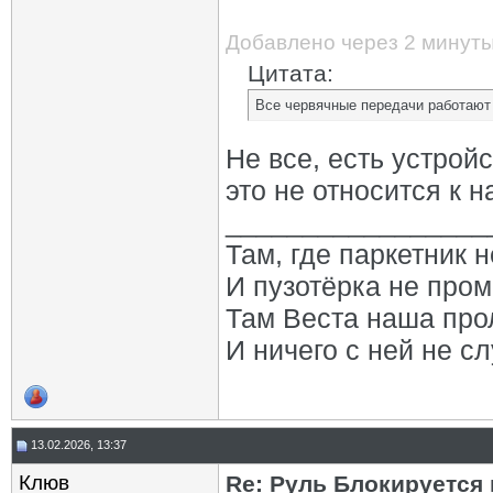
Добавлено через 2 минут
Цитата:
Все червячные передачи работают
Не все, есть устрой
это не относится к 
_________________
Там, где паркетник 
И пузотёрка не пром
Там Веста наша про
И ничего с ней не сл
13.02.2026, 13:37
Клюв
Re: Руль Блокируется н