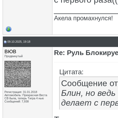
_____________
Акела промахнулся!
09.10.2025, 19:18
ВЮВ
Re: Руль Блокирует
Продвинутый
Цитата:
Сообщение о
Блин, но ведь
Регистрация: 31.01.2018
Автомобиль: Прекрасная Веста
СВ была, теперь Тигра 4 нью
делает с перв
Сообщений: 7,938