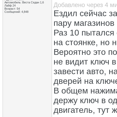
Автомобиль: Веста Седан 1,6
Добавлено через 4 м
Лайф 24
Возраст: 54
Ездил сейчас за
Сообщений: 4,848
пару магазинов 
Раз 10 пытался
на стоянке, но 
Вероятно это по
не видит ключ в
завести авто, н
дверей на ключ
В общем нажима
держу ключ в од
двигатель, тут 