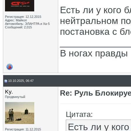
Есть ли у кого 
Регистрация: 12.12.2015
нейтральном по
Адрес: Майкоп
Автомобиль: ЭЛАНТРА и Ха-5
Сообщений: 2,015
постановка с бл
_____________
В ногах правды 
10.10.2025, 06:47
Ky.
Re: Руль Блокирует
Продвинутый
Цитата:
Есть ли у ког
Регистрация: 11.12.2015