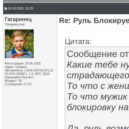
09.10.2025, 16:28
Гагаринец
Re: Руль Блокирует
Продвинутый
Цитата:
Сообщение о
Какие тебе н
Регистрация: 25.05.2015
Адрес: Гагарин
Автомобиль: LADA VESTA GFL11-
страдающего
52-070 (ЛЮКС), 1.6, 5МТ, 2018
(прошивка Паулюс)
Возраст: 56
То что с жен
Сообщений: 8,719
То что мужик
блокировку на
Да, руль воз