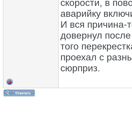
скорости, в пов
аварийку включ
И вся причина-т
довернул после 
того перекрестк
проехал с разны
сюрприз.