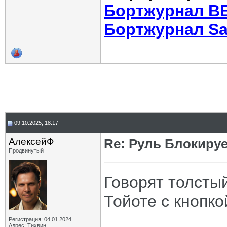
Бортжурнал В
Бортжурнал Sa
09.10.2025, 18:17
АлексейФ
Re: Руль Блокирует
Продвинутый
Говорят толсты
Тойоте с кнопко
Регистрация: 04.01.2024
Адрес: Тихвин