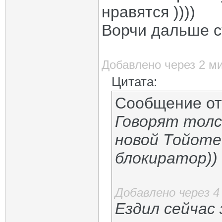
нравятся ))))
Ворчи дальше с
Добавлено через 2 м
Цитата:
Сообщение о
Говорят толс
новой Тойоте
блокиратор))
Добавлено через 
Ездил сейчас 