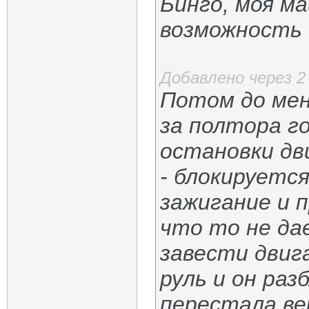
Бинго, моя м
возможность 
Добавлено через 
Потом до мен
за полтора го
остановки дв
- блокируетс
зажигание и 
что то не да
завести двиг
руль и он раз
перестала ве