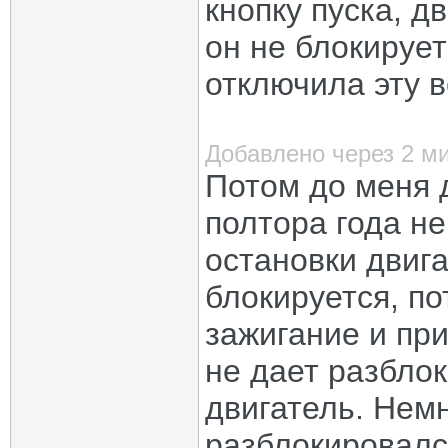
кнопку пуска, д
он не блокирует
отключила эту 
Добавлено через 2 м
Потом до меня 
полтора года н
остановки двига
блокируется, п
зажигание и при
не дает разблок
двигатель. Нем
разблокировалс