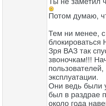
Ты не заметил ч
Потом думаю, ч
Тем ни менее, с
блокироваться
Зря ВАЗ так спу
звоночкам!!! Н
пользователей, 
эксплуатации.
Они ведь были 
был в раздрае 
около года нав