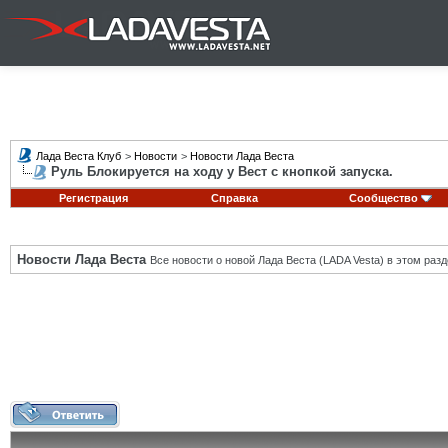
Лада Веста Клуб
>
Новости
>
Новости Лада Веста
Руль Блокируется на ходу у Вест с кнопкой запуска.
Регистрация
Справка
Сообщество
Новости Лада Веста
Все новости о новой Лада Веста (LADA Vesta) в этом разд