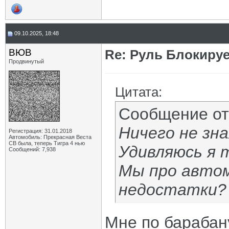
09.10.2025, 18:48
ВЮВ
Re: Руль Блокирует
Продвинутый
Цитата:
Сообщение о
Ничего не зна
Регистрация: 31.01.2018
Автомобиль: Прекрасная Веста
СВ была, теперь Тигра 4 нью
Удивляюсь я 
Сообщений: 7,938
Мы про автом
недостатки?
Мне по барабану