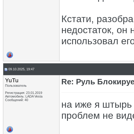
Кстати, разобра
недостаток, он
использовал его
09.10.2025, 19:47
YuTu
Re: Руль Блокирует
Пользователь
Регистрация: 23.01.2019
Автомобиль: LADA Vesta
Сообщений: 40
на иже я штырь
проблем не виде