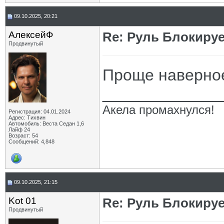
09.10.2025, 20:21
АлексейФ
Re: Руль Блокирует
Продвинутый
Проще наверное
_____________
Акела промахнулся!
Регистрация: 04.01.2024
Адрес: Тихвин
Автомобиль: Веста Седан 1,6
Лайф 24
Возраст: 54
Сообщений: 4,848
09.10.2025, 21:15
Kot 01
Re: Руль Блокирует
Продвинутый