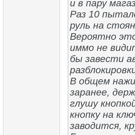
и в пару мага
Раз 10 пытал
руль на стоян
Вероятно это
иммо не види
бы завести а
разблокировки
В общем нажи
заранее, держ
глушу кнопко
кнопку на клю
заводится, кр