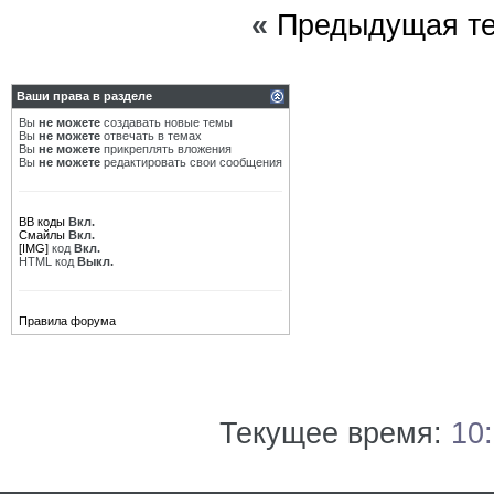
«
Предыдущая т
Ваши права в разделе
Вы
не можете
создавать новые темы
Вы
не можете
отвечать в темах
Вы
не можете
прикреплять вложения
Вы
не можете
редактировать свои сообщения
BB коды
Вкл.
Смайлы
Вкл.
[IMG]
код
Вкл.
HTML код
Выкл.
Правила форума
Текущее время:
10