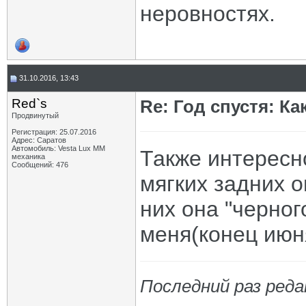
неровностях.
31.10.2016, 13:43
Red`s
Re: Год спустя: К
Продвинутый
Регистрация: 25.07.2016
Адрес: Саратов
Автомобиль: Vesta Lux MM
Также интересн
механика
Сообщений: 476
мягких задних 
них она "черног
меня(конец июн
Последний раз реда