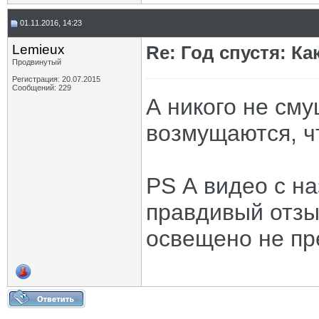
01.11.2016, 14:23
Lemieux
Re: Год спустя: К
Продвинутый
Регистрация: 20.07.2015
Сообщений: 229
А никого не сму
возмущаются, чт
PS А видео с н
правдивый отзы
освещено не пр