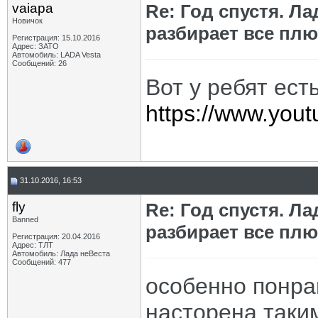
vaiapa
Re: Год спустя. Л
Новичок
разбирает все пл
Регистрация: 15.10.2016
Адрес: ЗАТО
Автомобиль: LADA Vesta
Сообщений: 26
Вот у ребят ест
https://www.yo
31.10.2016, 16:53
fly
Re: Год спустя. Л
Banned
разбирает все пл
Регистрация: 20.04.2016
Адрес: ТЛТ
Автомобиль: Лада неВеста
Сообщений: 477
особенно понра
насторена таки