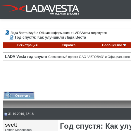
Лада Веста Клуб
>
Общая информация
>
LADA Vesta год спустя
Год спустя: Как улучшили Лада Веста
Регистрация
Справка
Сообщество
LADA Vesta год спустя
Совместный проект ОАО "АВТОВАЗ" и Официального 
31.10.2016, 13:18
svett
Год спустя: Как у
Супер Модератор