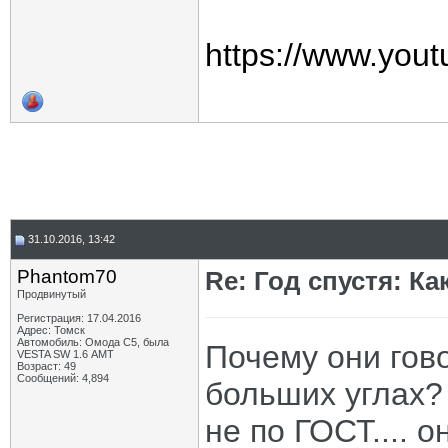
https://www.yo
31.10.2016, 13:42
Phantom70
Re: Год спустя: К
Продвинутый
Регистрация: 17.04.2016
Адрес: Томск
Автомобиль: Омода С5, была
Почему они гово
VESTA SW 1.6 АМТ
Возраст: 49
Сообщений: 4,894
больших углах?
не по ГОСТ.... 