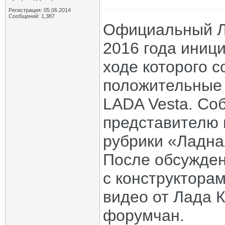
Регистрация: 05.06.2014
Сообщений: 1,387
Официальный Ла
2016 года иниц
ходе которого 
положительные 
LADA Vesta. Со
представителю 
рубрики «Ладна
После обсужден
с конструктора
видео от Лада 
форумчан.