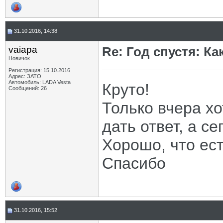
31.10.2016, 14:38
vaiapa
Re: Год спустя: К
Новичок
Регистрация: 15.10.2016
Адрес: ЗАТО
Автомобиль: LADA Vesta
Круто!
Сообщений: 26
Только вчера хо
дать ответ, а се
Хорошо, что ест
Спасибо
31.10.2016, 15:52