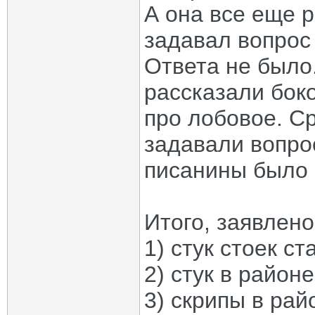
А она все еще р
задавал вопрос 
Ответа не было
рассказали бок
про лобовое. Ср
задавали вопро
писанины было 
Итого, заявлено
1) стук стоек с
2) стук в район
3) скрипы в рай