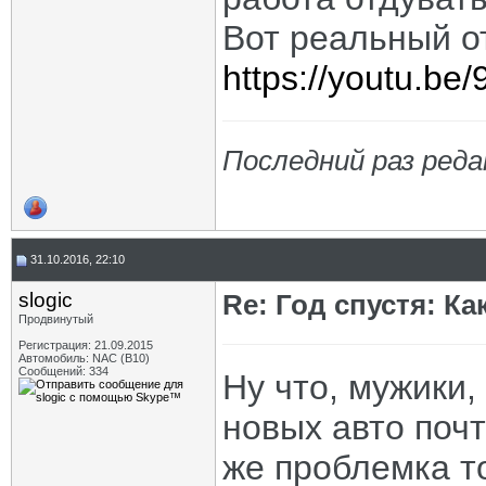
Вот реальный о
https://youtu.b
Последний раз реда
31.10.2016, 22:10
slogic
Re: Год спустя: К
Продвинутый
Регистрация: 21.09.2015
Автомобиль: NAC (B10)
Сообщений: 334
Ну что, мужики,
новых авто поч
же проблемка т