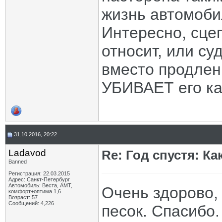
жизнь автомобиля
Интересно, сце
относит, или су
вместо продлен
УБИВАЕТ его ка
31.10.2016, 20:22
Ladavod
Re: Год спустя: К
Banned
Регистрация: 22.03.2015
Адрес: Санкт-Петербург
Автомобиль: Веста, АМТ,
Очень здорово, 
комфорт+оптима 1,6
Возраст: 57
Сообщений: 4,226
песок. Спасибо.