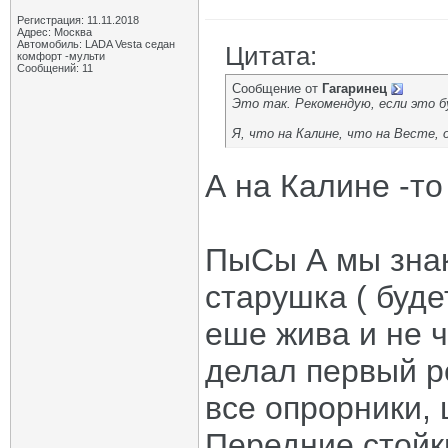
Регистрация: 11.11.2018
Адрес: Москва
Автомобиль: LADA Vesta седан
Цитата:
комфорт -мульти
Сообщений: 11
Сообщение от
Гагаринец
Это так. Рекомендую, если это б
Я, что на Калине, что на Весте, 
А на Калине -то
ПыСы А мы зна
старушка ( буде
еше жива и не ч
делал первый р
все опрорники, 
Передние стойк