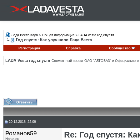
Лада Веста Клуб
>
Общая информация
>
LADA Vesta год спустя
Год спустя: Как улучшили Лада Веста
Регистрация
Справка
Сообщество
LADA Vesta год спустя
Совместный проект ОАО "АВТОВАЗ" и Официального 
20.12.2018, 22:09
Романов59
Re: Год спустя: К
Новичок