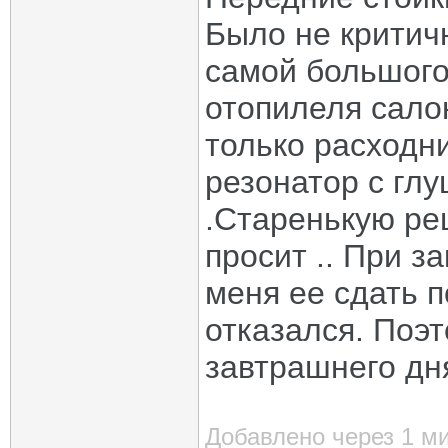
Было не критичн
самой большого
отопилеля салон
только расходни
резонатор с гл
.Старенькую реш
просит .. При з
меня ее сдать по
отказался. Поэт
завтрашнего дня
Добавлено через 1 м