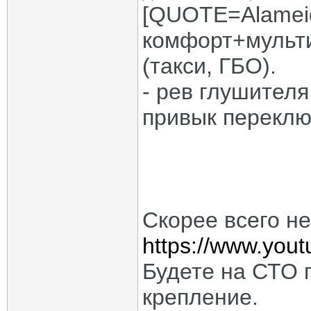
[QUOTE=Alameid
комфорт+мульти
(такси, ГБО).
- рев глушителя
привык переключ
Скорее всего не
https://www.you
Будете на СТО п
крепление.