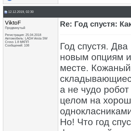
12.12.2019, 02:30
ViktoF
Re: Год спустя: К
Продвинутый
Регистрация: 25.04.2018
Автомобиль: LADA Vesta SW
Cross 1.8 МКПП
Год спустя. Два
Сообщений: 108
новым опциям и 
месте. Кожаный
складывающиеся
а не чудо робот
целом на хорошо
однокласниками
Но! Что год спус