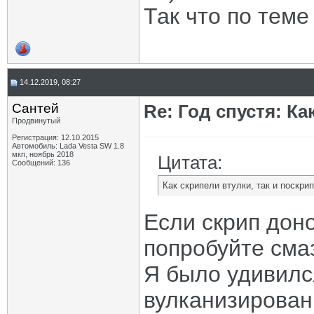
Так что по теме
14.12.2019, 08:27
Сантей
Re: Год спустя: К
Продвинутый
Регистрация: 12.10.2015
Автомобиль: Lada Vesta SW 1.8
мкп, ноябрь 2018
Цитата:
Сообщений: 136
Как скрипели втулки, так и поскри
Если скрип доно
попробуйте сма
Я было удивился
вулканизирован