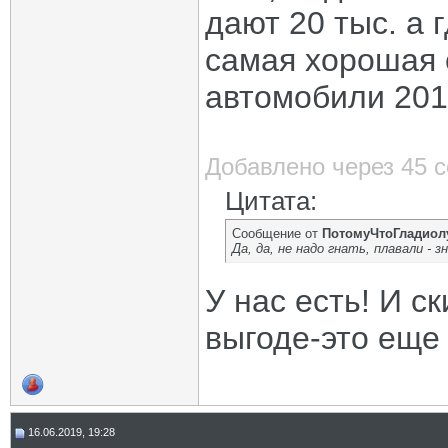
дают 20 тыс. а 
самая хорошая 
автомобили 2018
Добавлено через 45 
Цитата:
Сообщение от
ПотомуЧтоГладиол
Да, да, не надо гнать, плавали - 
У нас есть! И с
выгоде-это еще
16.06.2019, 19:28