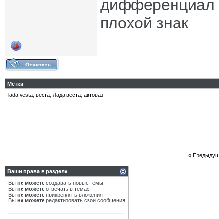
дифференциал в
плохой знак
Метки
lada vesta
,
веста
,
Лада веста
,
автоваз
«
Предыдущ
Ваши права в разделе
Вы
не можете
создавать новые темы
Вы
не можете
отвечать в темах
Вы
не можете
прикреплять вложения
Вы
не можете
редактировать свои сообщения