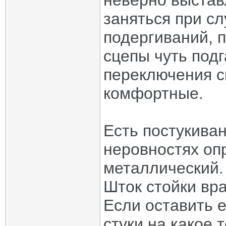
неверно выстав
заняться при с
подергиваний, 
сцепы чуть под
переключения с
комфортные.
Есть постукива
неровностях опр
металлический.
Шток стойки вра
Если оставить е
стуки на какое