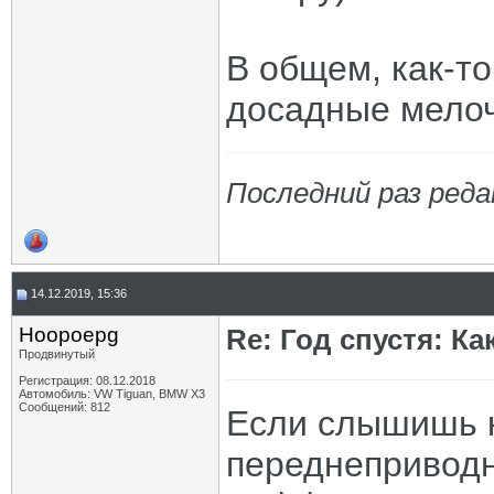
В общем, как-то
досадные мелоч
Последний раз реда
14.12.2019, 15:36
Hoopoepg
Re: Год спустя: К
Продвинутый
Регистрация: 08.12.2018
Автомобиль: VW Tiguan, BMW X3
Сообщений: 812
Если слышишь к
переднеприводн