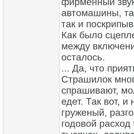
фирменный звук
автомашины, так
так и поскрипыв
Как было сцепл
между включени
осталось.
... Да, что прия
Страшилок мног
спрашивают, мо
едет. Так вот, и
груженый, разго
годовой расход 