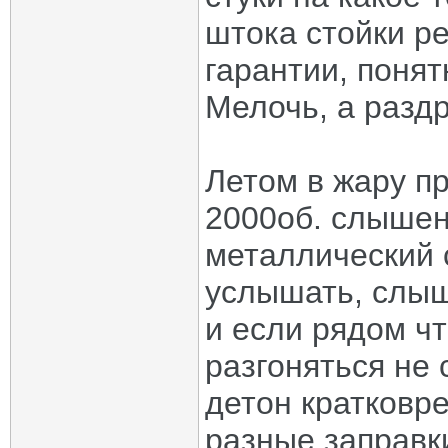
штока стойки ре
гарантии, понят
Мелочь, а раздр
Летом в жару п
2000об. слышен
металлический 
услышать, слыш
и если рядом чт
разгоняться не 
детон кратковр
разные заправки