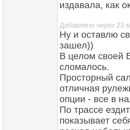
издавала, как о
Добавлено через 23 
Ну и оставлю св
зашел))
В целом своей 
сломалось.
Просторный сал
отличная рулеж
опции - все в на
По трассе ездит
показывает себ