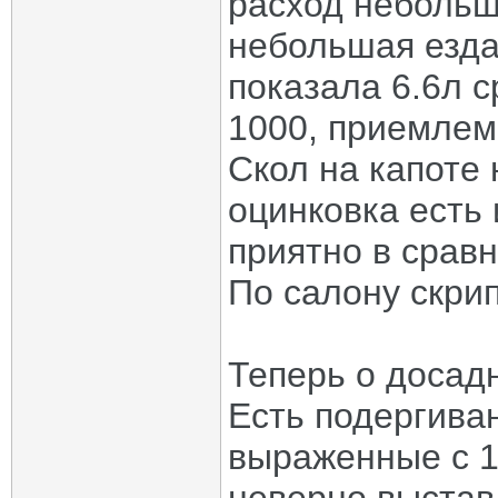
расход небольш
небольшая езда
показала 6.6л с
1000, приемлем
Скол на капоте 
оцинковка есть 
приятно в срав
По салону скрип
Теперь о досад
Есть подергива
выраженные с 1