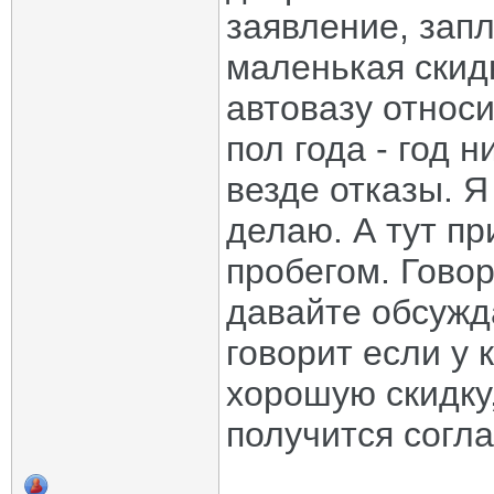
заявление, запл
маленькая скидк
автовазу относи
пол года - год 
везде отказы. Я
делаю. А тут пр
пробегом. Гово
давайте обсужд
говорит если у
хорошую скидку,
получится согла