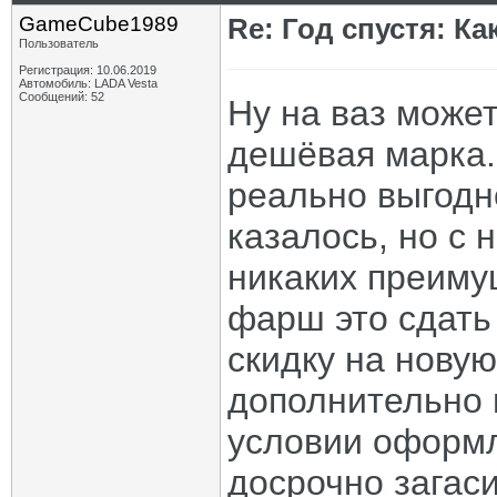
GameCube1989
Re: Год спустя: К
Пользователь
Регистрация: 10.06.2019
Автомобиль: LADA Vesta
Сообщений: 52
Ну на ваз может
дешёвая марка.
реально выгодн
казалось, но с 
никаких преиму
фарш это сдать
скидку на новую
дополнительно п
условии оформл
досрочно загаси