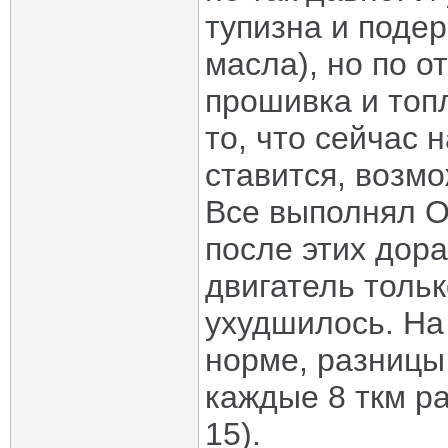
тупизна и подер
масла), но по 
прошивка и топ
то, что сейчас 
ставится, возмо
Все выполнял О
после этих дор
двигатель тольк
ухудшилось. На
норме, разницы 
каждые 8 ткм ра
15).