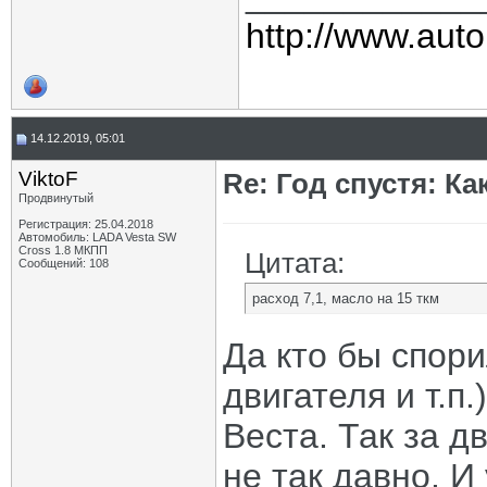
http://www.auto
14.12.2019, 05:01
ViktoF
Re: Год спустя: К
Продвинутый
Регистрация: 25.04.2018
Автомобиль: LADA Vesta SW
Cross 1.8 МКПП
Цитата:
Сообщений: 108
расход 7,1, масло на 15 ткм
Да кто бы спори
двигателя и т.п.
Веста. Так за д
не так давно. И