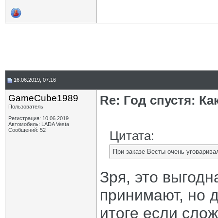
16.06.2019, 07:16
GameCube1989
Re: Год спустя: К
Пользователь
Регистрация: 10.06.2019
Автомобиль: LADA Vesta
Сообщений: 52
Цитата:
При заказе Весты очень уговаривали
Зря, это выгодн
принимают, но 
итоге если слож