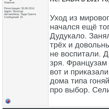
Новичок
Регистрация: 30.06.2014
Адрес: Вологда
Автомобиль: Лада-Гранта
Уход из мировог
Сообщений: 15
начался ещё то
Дудукало. Заня
трёх и довольны
не воспитали. Д
зря. Французам
вот и приказали
дома типа гоня
про выбор. Сели 