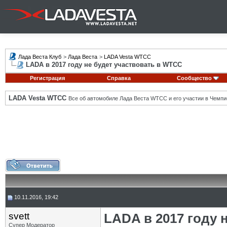
Лада Веста Клуб
>
Лада Веста
>
LADA Vesta WTCC
LADA в 2017 году не будет участвовать в WTCC
Регистрация
Справка
Сообщество
LADA Vesta WTCC
Все об автомобиле Лада Веста WTCC и его участии в Чемпи
10.11.2016, 19:42
svett
LADA в 2017 году 
Супер Модератор