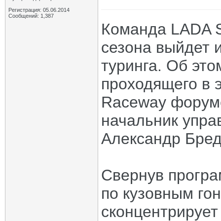
Регистрация: 05.06.2014
Сообщений: 1,387
Команда LADA S
сезона выйдет 
туринга. Об эт
проходящего в 
Raceway форуме
начальник упра
Александр Бред
Свернув програ
по кузовным г
сконцентрирует