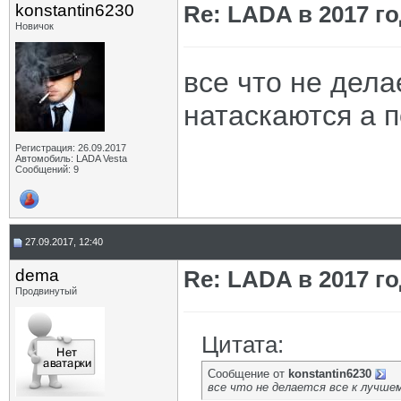
konstantin6230
Re: LADA в 2017 г
Новичок
все что не дела
натаскаются а 
Регистрация: 26.09.2017
Автомобиль: LADA Vesta
Сообщений: 9
27.09.2017, 12:40
dema
Re: LADA в 2017 г
Продвинутый
Цитата:
Сообщение от
konstantin6230
все что не делается все к лучш