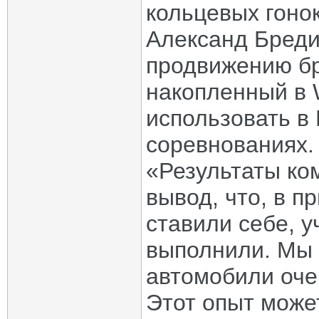
кольцевых гоно
Александ Бреди
продвижению б
накопленный в 
использовать в
соревнованиях.
«Результаты ко
вывод, что, в п
ставили себе, 
выполнили. Мы 
автомобили оче
Этот опыт может