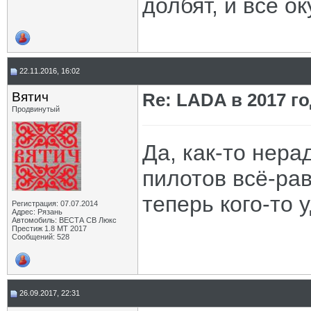
долбят, и всё ок
22.11.2016, 16:02
Вятич
Re: LADA в 2017 г
Продвинутый
Да, как-то нера
пилотов всё-ра
теперь кого-то 
Регистрация: 07.07.2014
Адрес: Рязань
Автомобиль: ВЕСТА СВ Люкс
Престиж 1.8 МТ 2017
Сообщений: 528
26.09.2017, 22:31