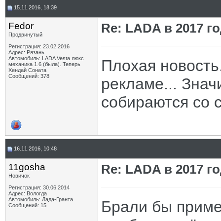
15.11.2016, 18:39
Fedor
Re: LADA в 2017 г
Продвинутый
Регистрация: 23.02.2016
Адрес: Рязань
Автомобиль: LADA Vesta люкс
Плохая новость.
механика 1.6 (была). Теперь
Хендай Соната
Сообщений: 378
рекламе... Знач
собираются со 
16.11.2016, 10:48
11gosha
Re: LADA в 2017 г
Новичок
Регистрация: 30.06.2014
Адрес: Вологда
Автомобиль: Лада-Гранта
Брали бы приме
Сообщений: 15