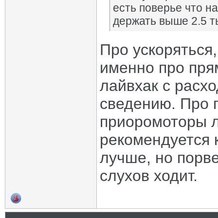
есть поверье что н
держать выше 2.5 т
Про ускоряться,
именно про пря
лайвхак с расхо
сведению. Про 
приоромоторы л
рекомендуется к
лучше, но порве
слухов ходит.