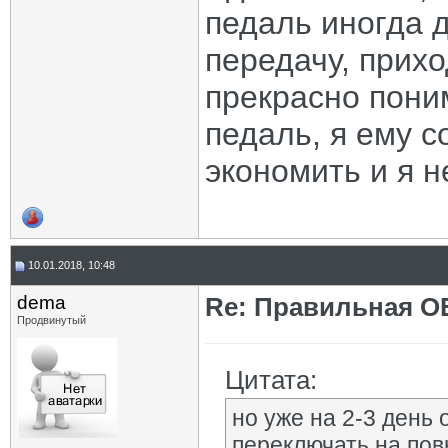
педаль иногда 
передачу, прихо
прекрасно пони
педаль, я ему с
экономить и я н
10.01.2018, 10:48
dema
Re: Правильная 
Продвинутый
Цитата:
но уже на 2-3 день 
переключать на пов