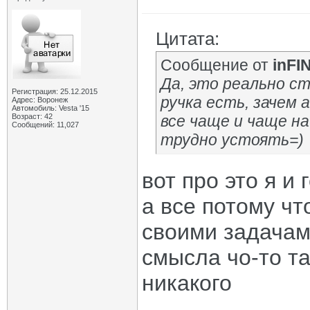
Цитата:
Сообщение от
inFI
Да, это реально с
Регистрация: 25.12.2015
ручка есть, зачем 
Адрес: Воронеж
Автомобиль: Vesta '15
Возраст: 42
все чаще и чаще на
Сообщений: 11,027
трудно устоять=)
вот про это я и 
а все потому чт
своими задачами
смысла чо-то та
никакого