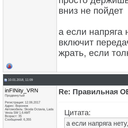
просто держишь 
вниз не пойдет
а если напряга 
включит переда
жрать, если тол
10.01.2018, 11:09
inFINity_VRN
Re: Правильная 
Продвинутый
Регистрация: 12.06.2017
Адрес: Воронеж
Автомобиль: Skoda Octavia, Lada
Цитата:
Vesta SW 1.6 AMT
Возраст: 35
Сообщений: 6,355
а если напряга нету