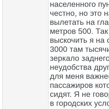
населенного пун
честно, но это 
вылетать на гл
метров 500. Так
выскочить я на
3000 там тысячи
зеркало заднего
неудобства друг
для меня важне
пассажиров кот
сидят. Я не гов
в городских усл