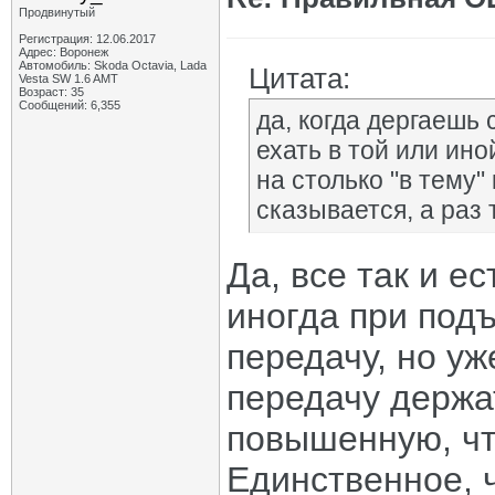
Продвинутый
Регистрация: 12.06.2017
Адрес: Воронеж
Автомобиль: Skoda Octavia, Lada
Цитата:
Vesta SW 1.6 AMT
Возраст: 35
Сообщений: 6,355
да, когда дергаешь
ехать в той или ино
на столько "в тему" 
сказывается, а раз 
Да, все так и ес
иногда при под
передачу, но уж
передачу держа
повышенную, чт
Единственное, ч