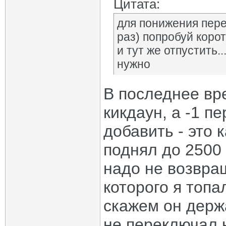
Цитата:
для понижения пере
раз) попробуй корот
и тут же отпустить.
нужно
В последнее вре
кикдаун, а -1 п
добавить - это 
поднял до 2500
надо не возвращ
которого я топа
скажем он держа
не переключал