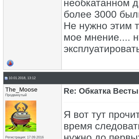
необкатанном д
более 3000 был
Не нужно этим т
мое мнение.... 
эксплуатироват
10.01.2018, 13:12
The_Moose
Re: Обкатка Весты
Продвинутый
Я вот тут прочи
время следоват
нужно до первых
Регистрация: 17.09.2016