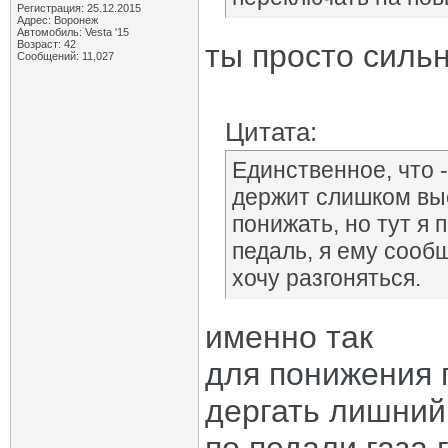
Регистрация: 25.12.2015
Адрес: Воронеж
Автомобиль: Vesta '15
Возраст: 42
ты просто сильн
Сообщений: 11,027
Цитата:
Единственное, что -
держит слишком вы
понижать, но тут я
педаль, я ему сообщ
хочу разгоняться.
именно так
для понижения 
дергать лишний 