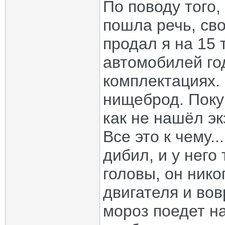
По поводу того, 
пошла речь, св
продал я на 15
автомобилей го
комплектациях.
нищеброд. Покуп
как не нашёл э
Все это к чему..
дибил, и у него 
головы, он ник
двигателя и во
мороз поедет н