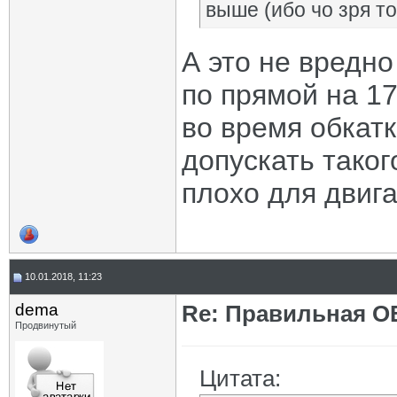
выше (ибо чо зря то
А это не вредн
по прямой на 1
во время обкатк
допускать такого
плохо для двига
10.01.2018, 11:23
dema
Re: Правильная 
Продвинутый
Цитата: