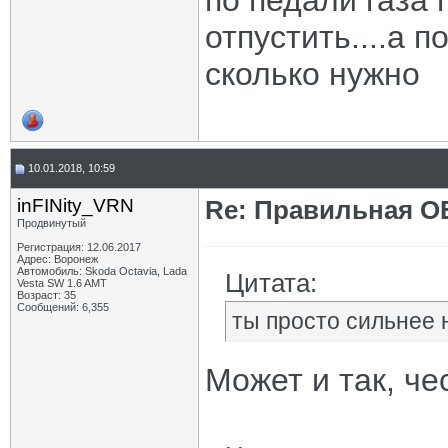
по педали газа г
отпустить....а 
сколько нужно
10.01.2018, 10:59
inFINity_VRN
Re: Правильная 
Продвинутый
Регистрация: 12.06.2017
Адрес: Воронеж
Автомобиль: Skoda Octavia, Lada
Цитата:
Vesta SW 1.6 AMT
Возраст: 35
Сообщений: 6,355
ты просто сильнее н
Может и так, че