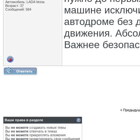
Автомобиль: LADA Vesta
Возраст: 37
машине исключи
Сообщений: 584
автодроме без 
движения. Абсо
Важнее безопас
«
Предыдущ
Ваши права в разделе
Вы
не можете
создавать новые темы
Вы
не можете
отвечать в темах
Вы
не можете
прикреплять вложения
Вы
не можете
редактировать свои сообщения