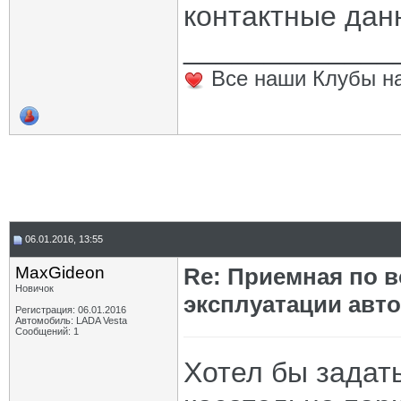
контактные дан
_____________
Все наши Клубы на
06.01.2016, 13:55
MaxGideon
Re: Приемная по в
Новичок
эксплуатации авт
Регистрация: 06.01.2016
Автомобиль: LADA Vesta
Сообщений: 1
Хотел бы задат