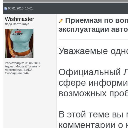
03.01.2016, 15:01
Wishmaster
Приемная по воп
Лада Веста Клуб
эксплуатации авт
Уважаемые одно
Регистрация: 05.06.2014
Адрес: Москва|Тольятти
Официальный Ла
Автомобиль: LADA
Сообщений: 244
сфере информи
возможных проб
В этой теме вы
комментарии о 