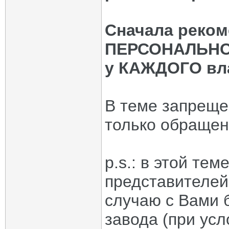
Сначала реком
ПЕРСОНАЛЬНОМ
у КАЖДОГО вла
В теме запрещ
только обращен
p.s.: в этой те
представителей
случаю с Вами 
завода (при усл