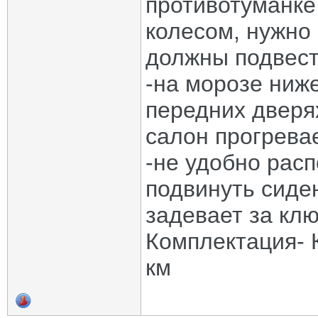
противотуманке
колесом, нужно 
должны подвест
-на морозе ниже
передних дверях
салон прогрева
-не удобно расп
подвинуть сиден
задевает за клю
Комплектация- 
км