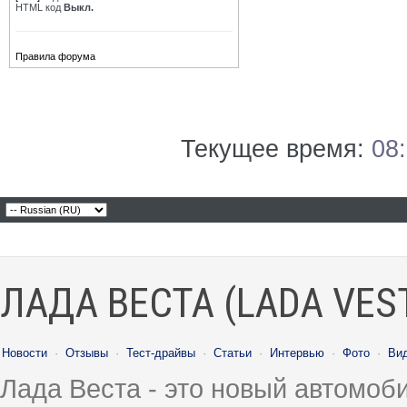
HTML код
Выкл.
Правила форума
Текущее время:
08
ЛАДА ВЕСТА (LADA VES
Новости
·
Отзывы
·
Тест-драйвы
·
Статьи
·
Интервью
·
Фото
·
Ви
Лада Веста - это новый автомо