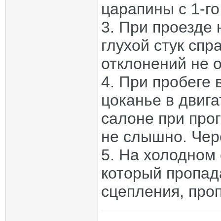
царапины с 1-го
3. При проезде
глухой стук спр
отклонений не 
4. При пробеге 
цоканье в двиг
салоне при прог
не слышно. Чер
5. На холодном 
который пропад
сцепления, проп