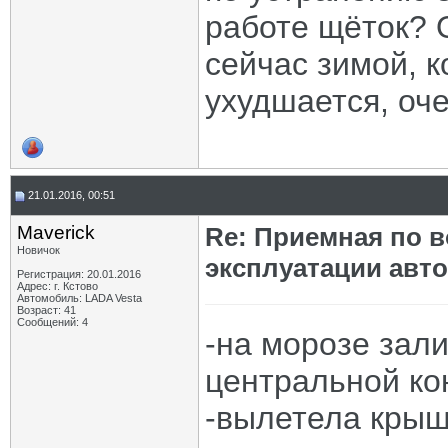
работе щёток? 
сейчас зимой, к
ухудшается, оче
21.01.2016, 00:51
Maverick
Re: Приемная по в
Новичок
эксплуатации авт
Регистрация: 20.01.2016
Адрес: г. Кстово
Автомобиль: LADA Vesta
Возраст: 41
Сообщений: 4
-на морозе зал
центральной ко
-вылетела крыш