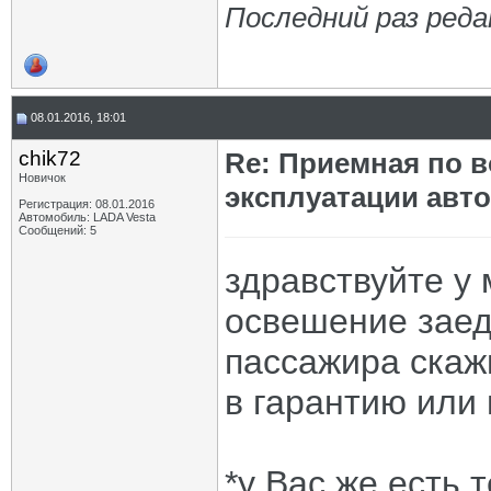
Последний раз реда
08.01.2016, 18:01
chik72
Re: Приемная по в
Новичок
эксплуатации авт
Регистрация: 08.01.2016
Автомобиль: LADA Vesta
Сообщений: 5
здравствуйте у
освешение заед
пассажира скаж
в гарантию или 
*у Вас же есть