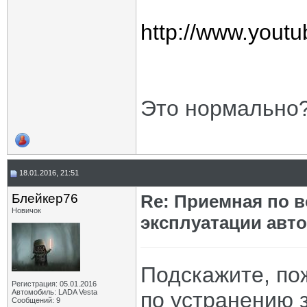
http://www.you
Это нормально
18.01.2016, 21:51
Блейкер76
Re: Приемная по в
Новичок
эксплуатации авт
Подскажите, по
Регистрация: 05.01.2016
Автомобиль: LADA Vesta
по устранению 
Сообщений: 9