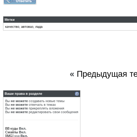
Метки
качество
,
автоваз
,
лада
«
Предыдущая т
Ваши права в разделе
Вы
не можете
создавать новые темы
Вы
не можете
отвечать в темах
Вы
не можете
прикреплять вложения
Вы
не можете
редактировать свои сообщения
BB коды
Вкл.
Смайлы
Вкл.
[IMG]
код
Вкл.