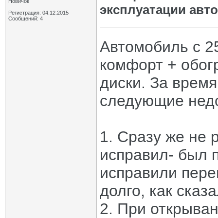
Новичок
эксплуатации авт
Регистрация: 04.12.2015
Сообщений: 4
Автомобиль с 25
комфорт + обогр
диски. За врем
следующие недо
1. Сразу же не 
исправил- был 
исправили пере
долго, как сказ
2. При открыва