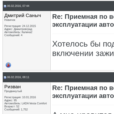
06.02.2016, 07:44
Дмитрий Саныч
Re: Приемная по в
Новичок
эксплуатации авт
Регистрация: 24.12.2015
Адрес: Димитровград
Автомобиль: Калина2
Сообщений: 4
Хотелось бы по
включении зажиг
06.02.2016, 08:11
Ризван
Re: Приемная по в
Продвинутый
эксплуатации авт
Регистрация: 10.01.2016
Адрес: 95
Автомобиль: LADA Vesta Сomfort
Возраст: 52
Сообщений: 1,752