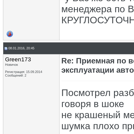
менеджера по В
КРУГЛОСУТОЧНО
08.01.2016, 20:45
Green173
Re: Приемная по в
Новичок
эксплуатации авт
Регистрация: 15.09.2014
Сообщений: 2
Посмотрел разб
говоря в шоке
не крашеный ме
шумка плохо пр