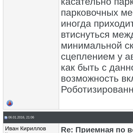
касательно парк
парковочных ме
иногда приходи
втиснуться меж
минимальной ск
сцеплением у а
как быть с данн
возможность вк
Роботизированн
06.01.2016, 21:06
Иван Кириллов
Re: Приемная по в