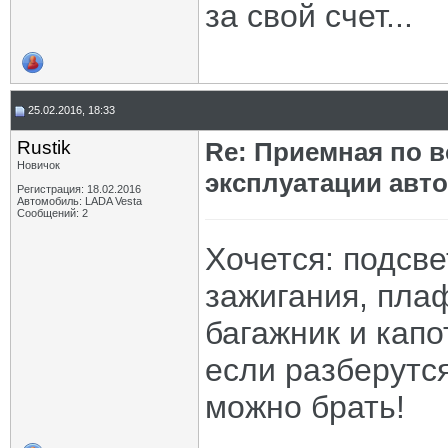
за свой счет...
25.02.2016, 18:33
Rustik
Re: Приемная по в
Новичок
эксплуатации авт
Регистрация: 18.02.2016
Автомобиль: LADA Vesta
Сообщений: 2
Хочется: подсв
зажигания, пла
багажник и капо
если разберутся
можно брать!