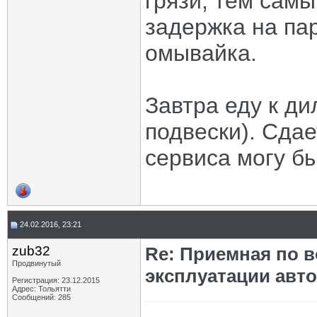
грязи, тем сам
задержка на пар
омывайка.
Завтра еду к ди
подвески). Сдае
сервиса могу бы
24.02.2016, 23:21
zub32
Re: Приемная по в
Продвинутый
эксплуатации авт
Регистрация: 23.12.2015
Адрес: Тольятти
Сообщений: 285