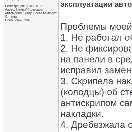
эксплуатации авт
Регистрация: 25.09.2015
Адрес: Нижний Новгород
Автомобиль: Лада Веста Комфорт
Оптима
Сообщений: 284
Проблемы моей
1. Не работал о
2. Не фиксиров
на панели в ср
исправил замен
3. Скрипела на
(колодцы) об с
антискрипом са
накладки.
4. Дребезжала 