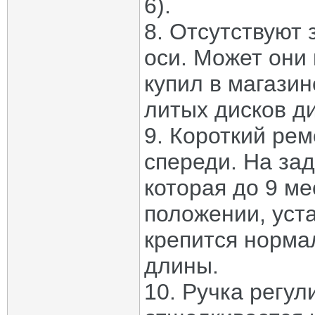
6).
8. Отсутствуют 
оси. Может они 
купил в магази
литых дисков д
9. Короткий ре
спереди. На за
которая до 9 м
положении, уст
крепится нормал
длины.
10. Ручка регул