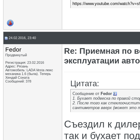
https://www.youtube.com/watch?v
24.02.2016, 23:40
Fedor
Re: Приемная по в
Продвинутый
эксплуатации авт
Регистрация: 23.02.2016
Адрес: Рязань
Автомобиль: LADA Vesta люкс
механика 1.6 (была). Теперь
Хендай Соната
Цитата:
Сообщений: 378
Сообщение от
Fedor
1. Бухает подвеска по правой стор
2. После того как стеклоочистит
сантиметров вверх (может это т
Съездил к дилер
так и бухает по