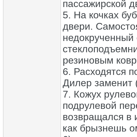
пассажирской д
5. На кочках б
двери. Самосто
недокрученный 
стеклоподъемни
резиновым ковр
6. Расходятся п
Дилер заменит (
7. Кожух рулев
подрулевой пер
возвращался в 
как брызнешь о