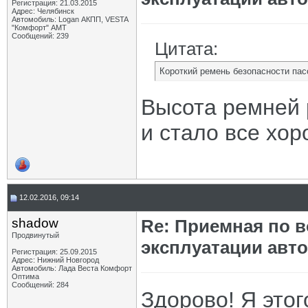
Регистрация: 21.03.2015
Адрес: Челябинск
Автомобиль: Logan АКПП, VESTA
"Комфорт" АМТ
Сообщений: 239
Цитата:
Короткий ремень безопасности пас
Высота ремней р
и стало все хор
12.02.2016, 09:14
shadow
Re: Приемная по в
Продвинутый
эксплуатации авт
Регистрация: 25.09.2015
Адрес: Нижний Новгород
Автомобиль: Лада Веста Комфорт
Оптима
Сообщений: 284
Здорово! Я этог