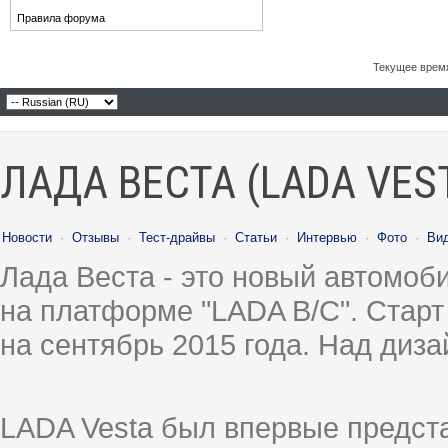
Правила форума
Текущее врем
ЛАДА ВЕСТА (LADA VES
Новости
·
Отзывы
·
Тест-драйвы
·
Статьи
·
Интервью
·
Фото
·
Ви
Лада Веста - это новый автомо
на платформе "LADA B/C". Старт
на сентябрь 2015 года. Над диз
LADA Vesta был впервые предст