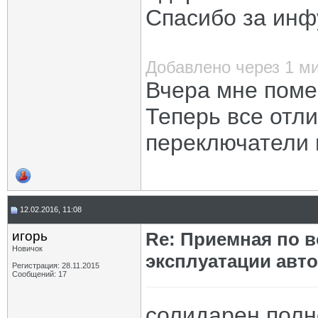
Спасибо за инф
Добавлено через 1 м
Вчера мне поме
Теперь все отл
переключатели 
12.02.2016, 11:08
игорь
Re: Приемная по в
Новичок
эксплуатации авт
Регистрация: 28.11.2015
Сообщений: 17
солидарен пол