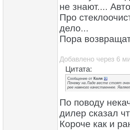
не знают.... Авт
Про стеклоочист
дело...
Пора возвращат
Добавлено через 6 м
Цитата:
Сообщение от
Коля
Почему на Ладе весте стоят очен
рее намного качественнее. Являе
По поводу нека
дилер сказал чт
Короче как и ра