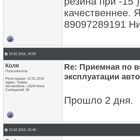
резина при -15 
качественнее. Я
89097289191 Ни
19.02.2016, 18:55
Коля
Re: Приемная по в
Пользователь
эксплуатации авт
Регистрация: 12.01.2016
Адрес: Пермь
Автомобиль: LADA Vesta
Сообщений: 30
Прошло 2 дня.
23.02.2016, 20:40