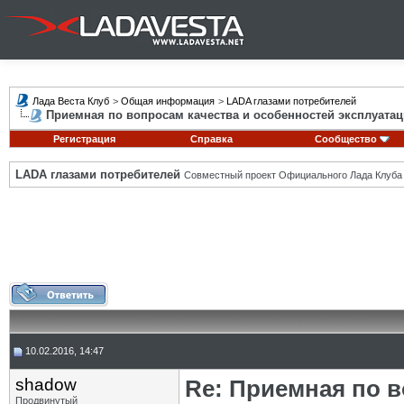
Лада Веста Клуб
>
Общая информация
>
LADA глазами потребителей
Приемная по вопросам качества и особенностей эксплуатац
Регистрация
Справка
Сообщество
LADA глазами потребителей
Совместный проект Официального Лада Клуба
10.02.2016, 14:47
shadow
Re: Приемная по в
Продвинутый