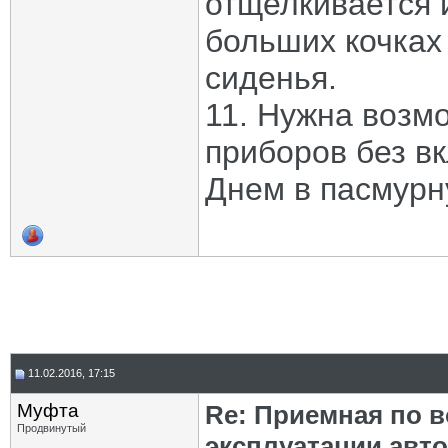
отщелкивается 
больших кочках
сиденья.
11. Нужна возм
приборов без в
Днем в пасмурн
11.02.2016, 17:15
Муфта
Re: Приемная по в
Продвинутый
эксплуатации авт