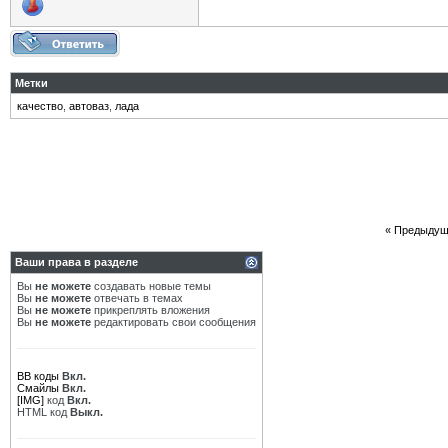
Метки
качество
,
автоваз
,
лада
«
Предыдущ
Ваши права в разделе
Вы
не можете
создавать новые темы
Вы
не можете
отвечать в темах
Вы
не можете
прикреплять вложения
Вы
не можете
редактировать свои сообщения
BB коды
Вкл.
Смайлы
Вкл.
[IMG]
код
Вкл.
HTML код
Выкл.