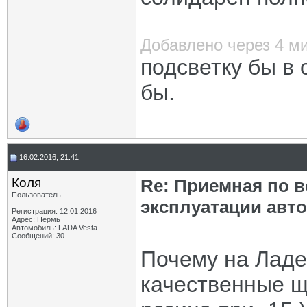
Добавлено через 4 м
подсветку бы в
бы.
16.02.2016, 21:41
Коля
Re: Приемная по в
Пользователь
эксплуатации авт
Регистрация: 12.01.2016
Адрес: Пермь
Автомобиль: LADA Vesta
Сообщений: 30
Почему на Ладе 
качественные щ