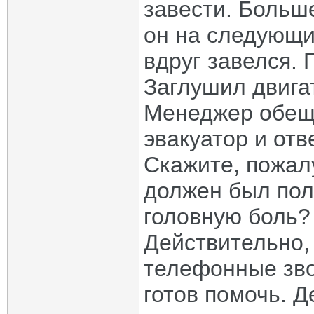
завести. Больш
он на следующий
вдруг завелся. 
Заглушил двига
Менеджер обеща
эвакуатор и отв
Скажите, пожалу
должен был пол
головную боль?
Действительно,
телефонные зво
готов помочь. Д