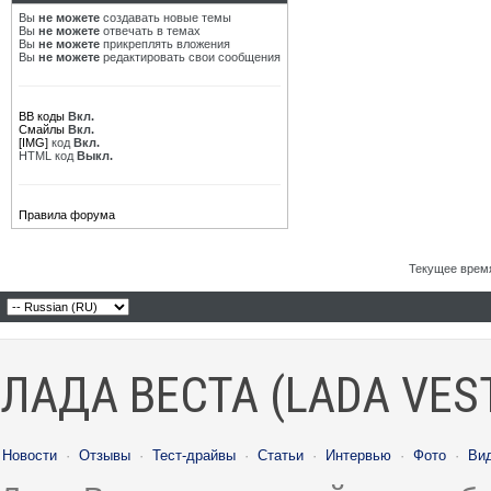
Вы
не можете
создавать новые темы
Вы
не можете
отвечать в темах
Вы
не можете
прикреплять вложения
Вы
не можете
редактировать свои сообщения
BB коды
Вкл.
Смайлы
Вкл.
[IMG]
код
Вкл.
HTML код
Выкл.
Правила форума
Текущее врем
ЛАДА ВЕСТА (LADA VES
Новости
·
Отзывы
·
Тест-драйвы
·
Статьи
·
Интервью
·
Фото
·
Ви