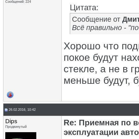
Сообщений: 224
Цитата:
Сообщение от
Дми
Всё правильно - "п
Хорошо что подп
покое будут на
стекле, а не в 
меньше будут, б
26.02.2016, 10:42
Dips
Re: Приемная по в
Продвинутый
эксплуатации авт