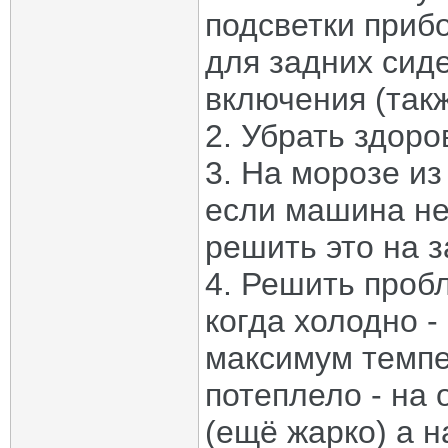
подсветки прибо
для задних сиде
включения (такж
2. Убрать здор
3. На морозе из
если машина не
решить это на 
4. Решить проб
когда холодно -
максимум темпер
потеплело - на
(ещё жарко) а н