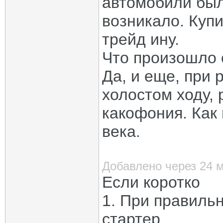
автомобили был
возникало. Купи
трейд ину.
Что произошло
Да, и еще, при 
холостом ходу,
какофония. Как
века.
Добавлено через 24 
Если коротко
1. При правильн
стартер.