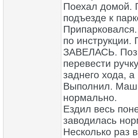
Поехал домой. П
подъезде к парк
Припарковался.
по инструкции. 
ЗАВЕЛАСЬ. Позв
перевести ручк
заднего хода, а
Выполнил. Маши
нормально.
Ездил весь пон
заводилась нор
Несколько раз в