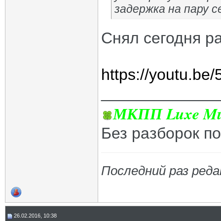
задержка на пару с
Снял сегодня р
https://youtu.b
_____________
МКПП Luxe Mul
Без разборок п
Последний раз реда
26.02.2016, 10:38