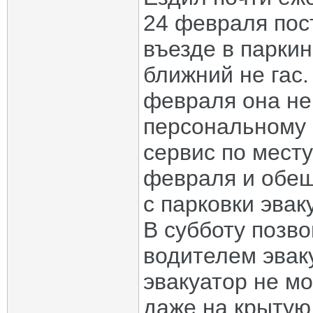
24 февраля пос
въезде в паркин
ближний не гас.
февраля она не
персональному 
сервис по мест
февраля и обещ
с парковки эвак
В субботу позв
водителем эваку
эвакуатор не мо
даже на крытую