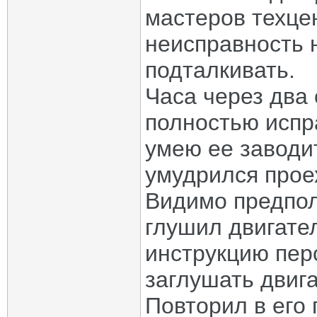
мастеров техце
неисправность 
подталкивать.
Часа через два
полностью испра
умею ее заводи
умудрился проех
Видимо предпол
глушил двигате
инструкцию пер
заглушать двиг
Повторил в его 