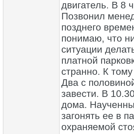
двигатель. В 8 
Позвонил менед
позднего време
понимаю, что ни
ситуации делат
платной парков
странно. К тому
Два с половино
завести. В 10.3
дома. Наученны
загонять ее в п
охраняемой сто