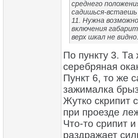
среднего положения
садишься-встаешь 
11. Нужна возможн
включения габарит
верх шкал не видно
По пункту 3. Та
серебряная ока
Пункт 6, то же 
зажималка брыз
Жутко скрипит 
при проезде ле
Что-то срипит и
раздражает сил