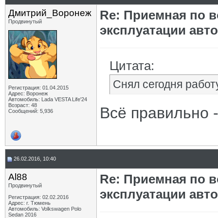
Дмитрий_Воронеж
Re: Приемная по в
Продвинутый
эксплуатации авт
Цитата:
Снял сегодня работ
Регистрация: 01.04.2015
Адрес: Воронеж
Автомобиль: Lada VESTA Life'24
Возраст: 48
Всё правильно -
Сообщений: 5,936
26.02.2016, 10:40
Al88
Re: Приемная по в
Продвинутый
эксплуатации авт
Регистрация: 02.02.2016
Адрес: г. Тюмень
Автомобиль: Volkswagen Polo
Sedan 2016