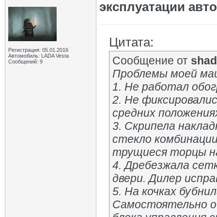
эксплуатации авт
Цитата:
Регистрация: 05.01.2016
Автомобиль: LADA Vesta
Сообщение от
sha
Сообщений: 9
Проблемы моей ма
1. Не работал обог
2. Не фиксировали
средних положения
3. Скрипела наклад
стекло комбинаци
трущиеся торцы н
4. Дребезжала сет
двери. Дилер испра
5. На кочках бубни
Самостоятельно об