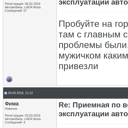
эксплуатации авт
Регистрация: 06.02.2016
Автомобиль: LADA Vesta
Сообщений: 57
Пробуйте на го
там с главным 
проблемы были.
мужичком каким
привезли
04.03.2016, 11:12
Фима
Re: Приемная по в
Новичок
эксплуатации авт
Регистрация: 03.03.2016
Автомобиль: LADA Vesta
Сообщений: 4