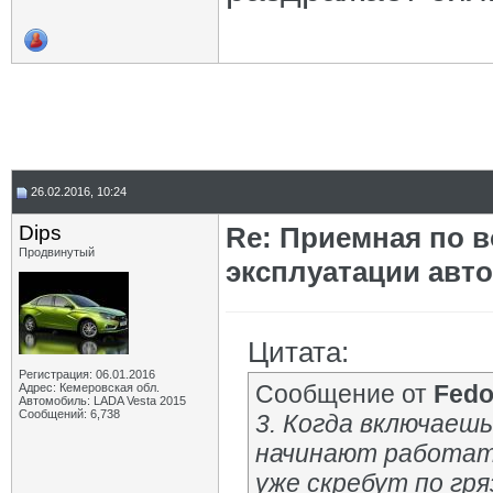
26.02.2016, 10:24
Dips
Re: Приемная по в
Продвинутый
эксплуатации авт
Цитата:
Регистрация: 06.01.2016
Сообщение от
Fedo
Адрес: Кемеровская обл.
Автомобиль: LADA Vesta 2015
Сообщений: 6,738
3. Когда включаеш
начинают работать
уже скребут по гр