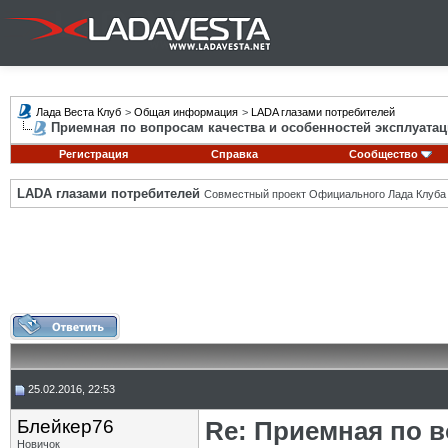
Лада Веста Клуб
>
Общая информация
>
LADA глазами потребителей
Приемная по вопросам качества и особенностей эксплуатац
Регистрация
Справка
Сообщество
LADA глазами потребителей
Совместный проект Официального Лада Клуба
25.02.2016, 22:53
Блейкер76
Re: Приемная по в
Новичок