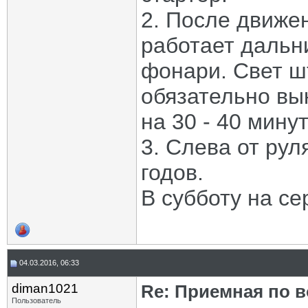
2. После движен
работает дальн
фонари. Свет ш
обязательно вы
на 30 - 40 мину
3. Слева от рул
годов.
В субботу на се
04.03.2016, 06:33
diman1021
Re: Приемная по в
Пользователь