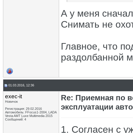
А у меня сначал
Снимать не охот
Главное, что по
раздолбанной м
01.03.2016, 12:36
exec-it
Re: Приемная по в
Новичок
эксплуатации авт
Регистрация: 29.02.2016
Автомобиль: FFocus1-2004, LADA
Vesta AMT Luxe Multimedia 2015
Сообщений: 4
1. Согласен с 