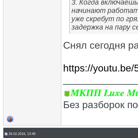
3. Когда включаеш
начинают работать
уже скребут по гр
задержка на пару с
Снял сегодня р
https://youtu.b
_____________
МКПП Luxe Mul
Без разборок п
26.02.2016, 13:48