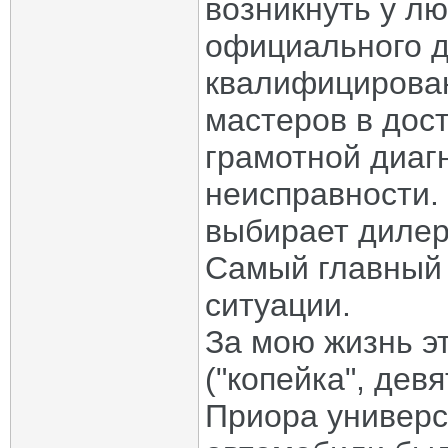
возникнуть у лю
официального д
квалифицирован
мастеров в дос
грамотной диаг
неисправности.
выбирает диле
Самый главный 
ситуации.
За мою жизнь э
("копейка", дев
Приора универс