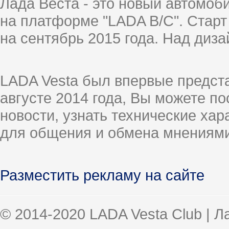
Лада Веста - это новый автомо
на платформе "LADA B/C". Старт
на сентябрь 2015 года. Над диз
LADA Vesta был впервые предст
августе 2014 года, Вы можете п
новости, узнать технические ха
для общения и обмена мнениями
Разместить рекламу на сайте
© 2014-2020 LADA Vesta Club | 