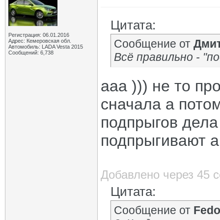
Цитата:
Регистрация: 06.01.2016
Сообщение от
Дми
Адрес: Кемеровская обл.
Автомобиль: LADA Vesta 2015
Сообщений: 6,738
Всё правильно - "п
ааа ))) не то п
сначала а потом
подпрыгов дела 
подпрыгивают а 
Добавлено через 45 
Цитата:
Сообщение от
Fedo