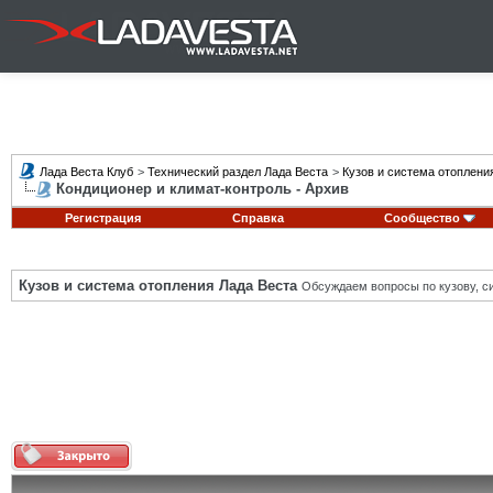
Лада Веста Клуб
>
Технический раздел Лада Веста
>
Кузов и система отоплени
Кондиционер и климат-контроль - Архив
Регистрация
Справка
Сообщество
Кузов и система отопления Лада Веста
Обсуждаем вопросы по кузову, си