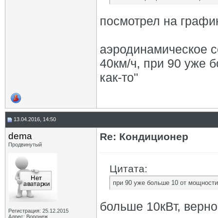
посмотрел на графи
аэродинамическое со
40км/ч, при 90 уже 
как-то"
13.04.2016, 14:50
dema
Re: Кондиционер
Продвинутый
Цитата:
при 90 уже больше 10 от мощности,
больше 10кВт, верно
Регистрация: 25.12.2015
Адрес: Воронеж