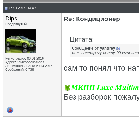
13.04.2016, 13:09
Dips
Re: Кондиционер
Продвинутый
Цитата:
Сообщение от
yandrey
т.е. навстречу ветру 90 км/ч пеш
Регистрация: 06.01.2016
Адрес: Кемеровская обл.
сам то понял что нап
Автомобиль: LADA Vesta 2015
Сообщений: 6,738
_________________
МКПП Luxe Multim
Без разборок пожал