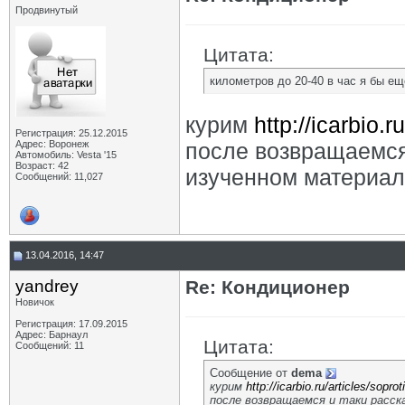
Продвинутый
Цитата:
километров до 20-40 в час я бы е
курим
http://icarbio.
Регистрация: 25.12.2015
Адрес: Воронеж
после возвращаемся
Автомобиль: Vesta '15
Возраст: 42
изученном материал
Сообщений: 11,027
13.04.2016, 14:47
yandrey
Re: Кондиционер
Новичок
Регистрация: 17.09.2015
Адрес: Барнаул
Цитата:
Сообщений: 11
Сообщение от
dema
курим
http://icarbio.ru/articles/sopr
после возвращаемся и таки расс