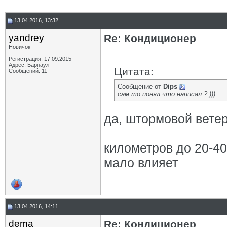
13.04.2016, 13:32
yandrey
Re: Кондиционер
Новичок
Регистрация: 17.09.2015
Адрес: Барнаул
Цитата:
Сообщений: 11
Сообщение от
Dips
сам то понял что написал ? )))
да, штормовой ветер
километров до 20-40
мало влияет
13.04.2016, 14:11
dema
Re: Кондиционер