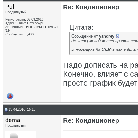
Pol
Re: Кондиционер
Продвинутый
Регистрация: 02.03.2016
Адрес: Санкт-Петербург
Цитата:
Автомобиль: Веста МКПП '15/CVT
'19
Сообщений: 1,406
Сообщение от
yandrey
да, штормовой ветер против пеше
километров до 20-40 в час я бы 
Надо дописать на ра
Конечно, влияет с с
просто график будет
13.04.2016, 15:16
dema
Re: Кондиционер
Продвинутый