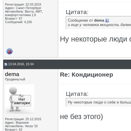
Регистрация: 22.03.2015
Адрес: Санкт-Петербург
Цитата:
Автомобиль: Веста, АМТ,
комфорт+оптима 1,6
Возраст: 57
Сообщение от
dema
Сообщений: 4,226
и еще у человека мощность далеко 
Ну некоторые люди 
13.04.2016, 15:34
dema
Re: Кондиционер
Продвинутый
Цитата:
Ну некоторые люди о себе и боль
не без этого)
Регистрация: 25.12.2015
Адрес: Воронеж
Автомобиль: Vesta '15
Возраст: 42