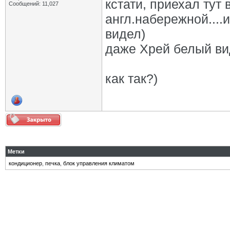
кстати, приехал тут 
Сообщений: 11,027
англ.набережной....и
видел)
даже Хрей белый вид
как так?)
Метки
кондиционер
,
печка
,
блок управления климатом