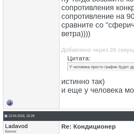
сопротивления конкр
сопротивление на 90
сравните со "сферич
ветра))))
Добавлено через 26 секун
Цитата:
У человека просто график будет др
истинно так)
и еще у человека мо
13.04.2016, 15:28
Ladavod
Re: Кондиционер
Banned