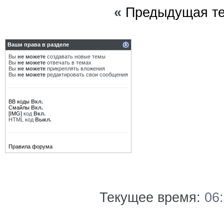
«
Предыдущая т
Ваши права в разделе
Вы
не можете
создавать новые темы
Вы
не можете
отвечать в темах
Вы
не можете
прикреплять вложения
Вы
не можете
редактировать свои сообщения
BB коды
Вкл.
Смайлы
Вкл.
[IMG]
код
Вкл.
HTML код
Выкл.
Правила форума
Текущее время:
06