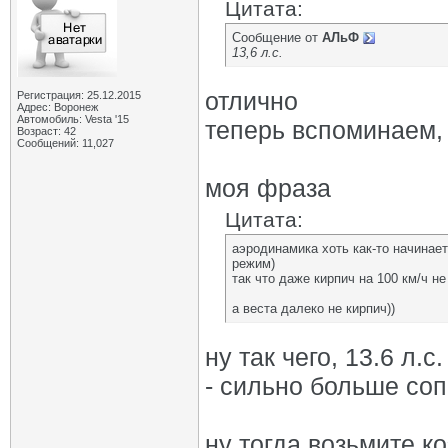
Цитата:
Сообщение от
АЛьФ
13,6 л.с.
отлично
Регистрация: 25.12.2015
Адрес: Воронеж
Автомобиль: Vesta '15
теперь вспоминаем,
Возраст: 42
Сообщений: 11,027
моя фраза
Цитата:
аэродинамика хоть как-то начинает
режим)
так что даже кирпич на 100 км/ч не
а веста далеко не кирпич))
ну так чего, 13.6 л.
- сильно больше со
ну тогда возьмите 