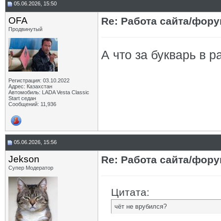
05.06.2026, 15:50
OFA
Re: Работа сайта/фор
Продвинутый
А что за букварь в р
Регистрация: 03.10.2022
Адрес: Казахстан
Автомобиль: LADA Vesta Classic
Start седан
Сообщений: 11,936
05.06.2026, 15:56
Jekson
Re: Работа сайта/фор
Супер Модератор
Цитата:
чёт не врубился?