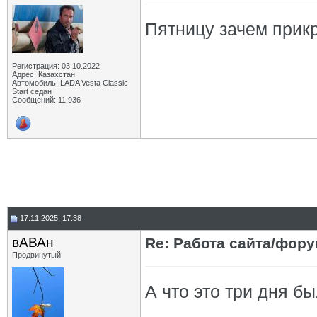
Пятницу зачем прик
Регистрация: 03.10.2022
Адрес: Казахстан
Автомобиль: LADA Vesta Classic
Start седан
Сообщений: 11,936
17.11.2025, 17:38
вАВАн
Re: Работа сайта/фор
Продвинутый
А что это три дня б