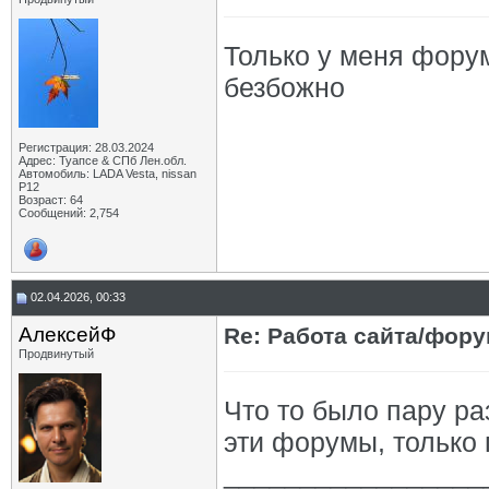
Только у меня фору
безбожно
Регистрация: 28.03.2024
Адрес: Туапсе & СПб Лен.обл.
Автомобиль: LADA Vesta, nissan
P12
Возраст: 64
Сообщений: 2,754
02.04.2026, 00:33
АлексейФ
Re: Работа сайта/фор
Продвинутый
Что то было пару ра
эти форумы, только 
_________________