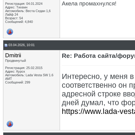
Акела промахнулся!
Регистрация: 04.01.2024
Адрес: Тихвин
Автомобиль: Веста Седан 1,6
Лайф 24
Возраст: 54
Сообщений: 4,840
03.04.2026, 10:01
Dmitrii
Re: Работа сайта/фор
Продвинутый
Регистрация: 25.02.2015
Адрес: Курск
Интересно, у меня 
Автомобиль: Lada Vesta SW 1.6
АМТ
Сообщений: 299
соответственно он п
адресной строке ввод
дней думал, что фор
https://www.lada-vest