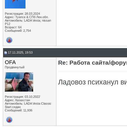
Регистрация: 28.03.2024
Адрес: Туапсе & СПб Лен.обл.
Автомобиль: LADA Vesta, nissan
P12
Возраст: 64
Сообщений: 2,754
17.11.2025, 19:53
OFA
Re: Работа сайта/фор
Продвинутый
Ладовоз психанул в
Регистрация: 03.10.2022
Адрес: Казахстан
Автомобиль: LADA Vesta Classic
Start седан
Сообщений: 11,936