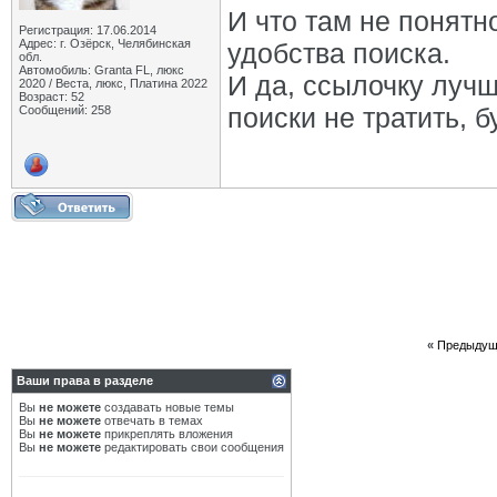
И что там не понятн
Регистрация: 17.06.2014
Адрес: г. Озёрск, Челябинская
удобства поиска.
обл.
Автомобиль: Granta FL, люкс
И да, ссылочку лучш
2020 / Веста, люкс, Платина 2022
Возраст: 52
поиски не тратить, б
Сообщений: 258
«
Предыдущ
Ваши права в разделе
Вы
не можете
создавать новые темы
Вы
не можете
отвечать в темах
Вы
не можете
прикреплять вложения
Вы
не можете
редактировать свои сообщения