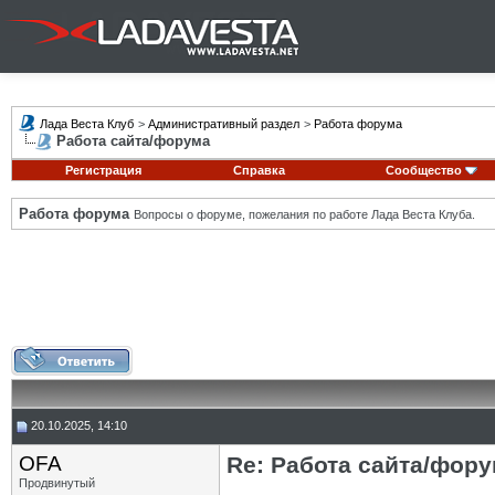
Лада Веста Клуб
>
Административный раздел
>
Работа форума
Работа сайта/форума
Регистрация
Справка
Сообщество
Работа форума
Вопросы о форуме, пожелания по работе Лада Веста Клуба.
20.10.2025, 14:10
OFA
Re: Работа сайта/фор
Продвинутый