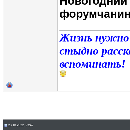
Новогодний
форумчанин
_____________
Жизнь нужно
стыдно расск
вспоминать!
23.10.2022, 23:42