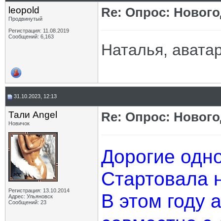
leopold
Re: Опрос: Новог
Продвинутый
Регистрация: 11.08.2019
Сообщений: 6,163
Наталья, аватар
31.10.2023, 12:13
Тали Angel
Re: Опрос: Новог
Новичок
Дорогие одно
Стартовала 
Регистрация: 13.10.2014
В этом году 
Адрес: Ульяновск
Сообщений: 23