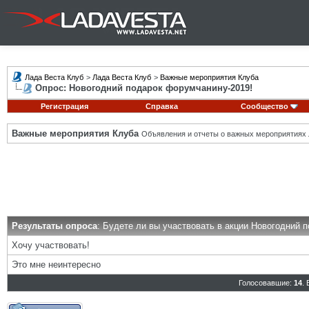
Лада Веста Клуб
>
Лада Веста Клуб
>
Важные мероприятия Клуба
Опрос: Новогодний подарок форумчанину-2019!
Регистрация
Справка
Сообщество
Важные мероприятия Клуба
Объявления и отчеты о важных мероприятиях 
Результаты опроса
: Будете ли вы участвовать в акции Новогодний 
Хочу участвовать!
Это мне неинтересно
Голосовавшие:
14
.