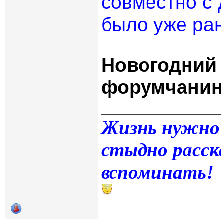
совместно с 
было уже ра
Новогодний
форумчанин
_____________
Жизнь нужно
стыдно расск
вспоминать!