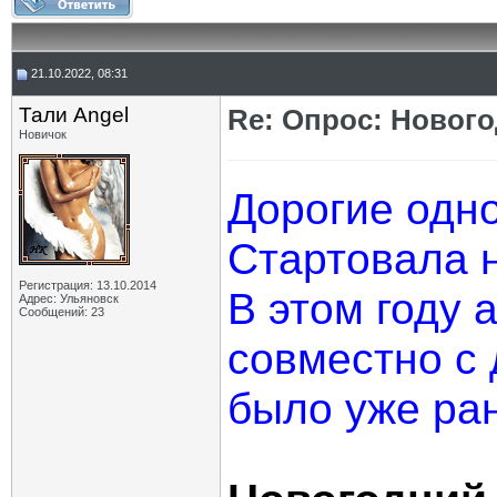
21.10.2022, 08:31
Тали Angel
Re: Опрос: Новог
Новичок
Дорогие одно
Стартовала 
Регистрация: 13.10.2014
В этом году 
Адрес: Ульяновск
Сообщений: 23
совместно с 
было уже ра