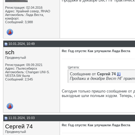
Продажи в декабре Вест НГ практически
Регистрация: 02.04.2016
Адрес: Крайний север, ЯНАО
Автомобиль: Лада Веста,
комфорт.
Сообщений: 3,988
10.01.2024, 10:49
sch
Re: Год спустя: Как улучшили Лада Веста
Продвинутый
Регистрация: 09.09.2021
Цитата:
Адрес: Пылесибирск
Автомобиль: Changan UNI-S.
Сообщение от
Сергей 74
VESTA SW была
Продажи в декабре Вест НГ практ
Сообщений: 2,545
Сегодня только пришло сообщение от ди
выходные шли полным ходом. Теперь, 
11.01.2024, 15:03
Сергей 74
Re: Год спустя: Как улучшили Лада Веста
Продвинутый