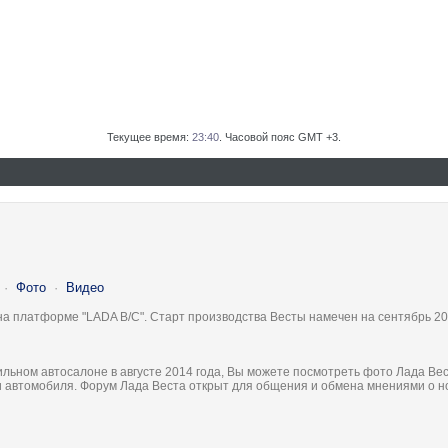
Текущее время:
23:40
. Часовой пояс GMT +3.
·
Фото
·
Видео
на платформе "LADA B/C". Старт производства Весты намечен на сентябрь 20
льном автосалоне в августе 2014 года, Вы можете посмотреть фото Лада Вес
ки автомобиля. Форум Лада Веста открыт для общения и обмена мнениями о 