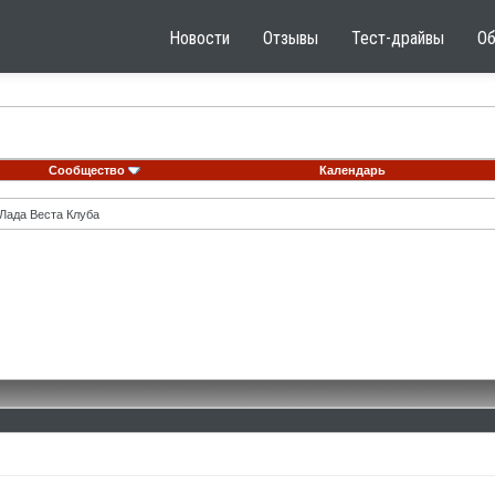
Новости
Отзывы
Тест-драйвы
О
Сообщество
Календарь
Лада Веста Клуба