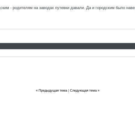
ским - родителям на заводах путевки давали. Да и городским было наверн
«
Предыдущая тема
|
Следующая тема
»