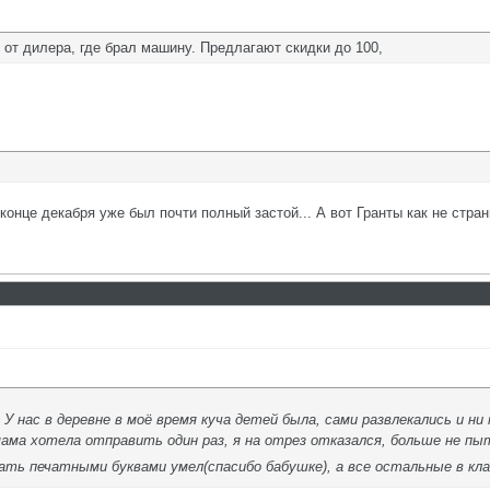
от дилера, где брал машину. Предлагают скидки до 100,
конце декабря уже был почти полный застой... А вот Гранты как не стран
. У нас в деревне в моё время куча детей была, сами развлекались и н
мама хотела отправить один раз, я на отрез отказался, больше не пы
ать печатными буквами умел(спасибо бабушке), а все остальные в кла