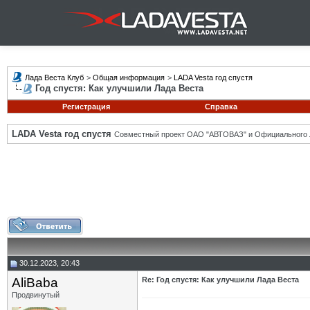
Лада Веста Клуб
>
Общая информация
>
LADA Vesta год спустя
Год спустя: Как улучшили Лада Веста
Регистрация
Справка
LADA Vesta год спустя
Совместный проект ОАО "АВТОВАЗ" и Официального 
30.12.2023, 20:43
AliBaba
Re: Год спустя: Как улучшили Лада Веста
Продвинутый