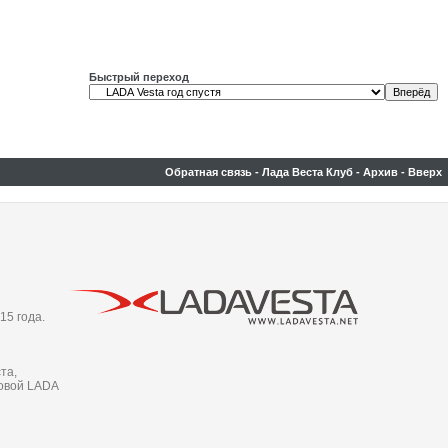
Быстрый переход
Обратная связь
-
Лада Веста Клуб
-
Архив
-
Вверх
15 года.
та,
новой LADA