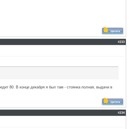
#
233
едит 80. В конце декабря я был там - стоянка полная, выдачи в
#
234