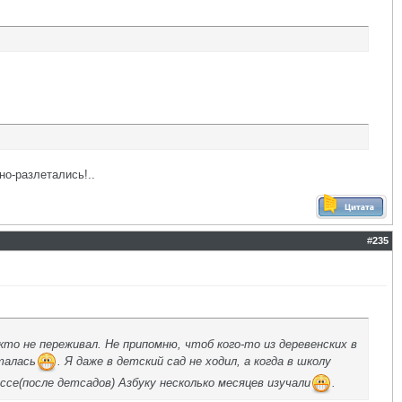
но-разлетались!..
#
235
и кто не переживал. Не припомню, чтоб кого-то из деревенских в
талась
. Я даже в детский сад не ходил, а когда в школу
ссе(после детсадов) Азбуку несколько месяцев изучали
.