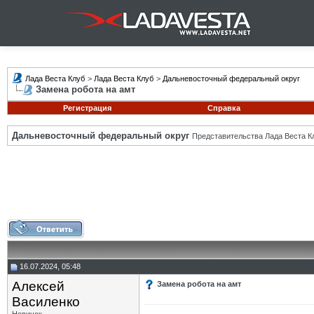
Лада Веста Клуб
>
Лада Веста Клуб
>
Дальневосточный федеральный округ
Замена робота на амт
Регистрация
Справка
Дальневосточный федеральный округ
Представительства Лада Веста К
16.07.2024, 05:48
Алексей
Замена робота на амт
Василенко