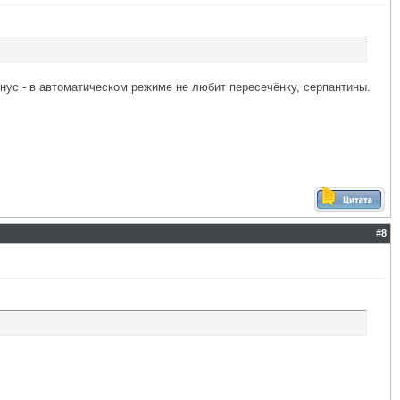
нус - в автоматическом режиме не любит пересечёнку, серпантины.
#
8