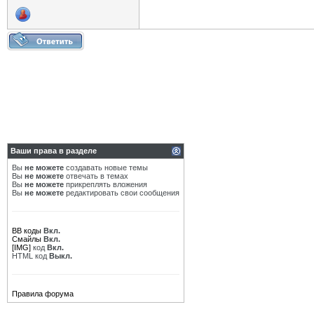
Ваши права в разделе
Вы
не можете
создавать новые темы
Вы
не можете
отвечать в темах
Вы
не можете
прикреплять вложения
Вы
не можете
редактировать свои сообщения
BB коды
Вкл.
Смайлы
Вкл.
[IMG]
код
Вкл.
HTML код
Выкл.
Правила форума