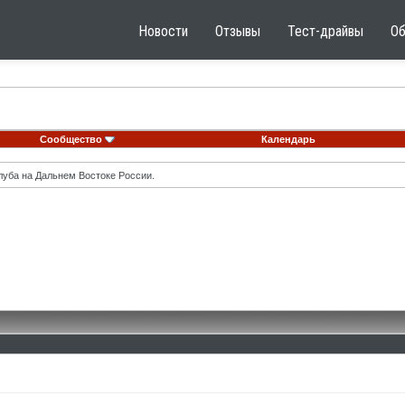
Новости
Отзывы
Тест-драйвы
О
Сообщество
Календарь
луба на Дальнем Востоке России.