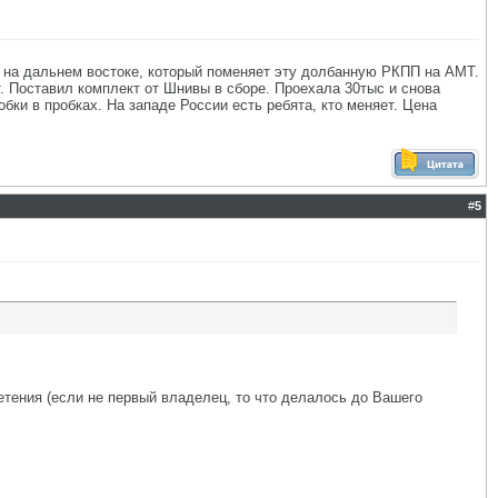
а на дальнем востоке, который поменяет эту долбанную РКПП на АМТ.
т. Поставил комплект от Шнивы в сборе. Проехала 30тыс и снова
бки в пробках. На западе России есть ребята, кто меняет. Цена
#
5
етения (если не первый владелец, то что делалось до Вашего