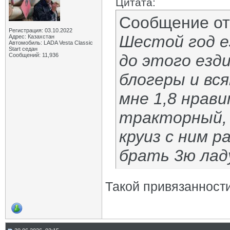
Цитата:
Сообщение о
Регистрация: 03.10.2022
Шестой год ез
Адрес: Казахстан
Автомобиль: LADA Vesta Classic
Start седан
до этого езди
Сообщений: 11,936
блогеры и вс
мне 1,8 нрави
тракторный, 1
круиз с ним 
брать 3ю ладу
Такой привязанност