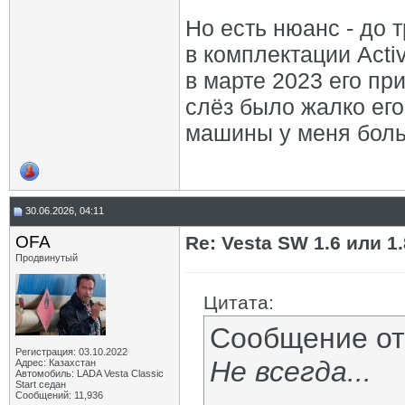
Но есть нюанс - до 
в комплектации Activ
в марте 2023 его пр
слёз было жалко его 
машины у меня больш
30.06.2026, 04:11
OFA
Re: Vesta SW 1.6 или 1
Продвинутый
Цитата:
Сообщение о
Регистрация: 03.10.2022
Не всегда...
Адрес: Казахстан
Автомобиль: LADA Vesta Classic
Start седан
Сообщений: 11,936