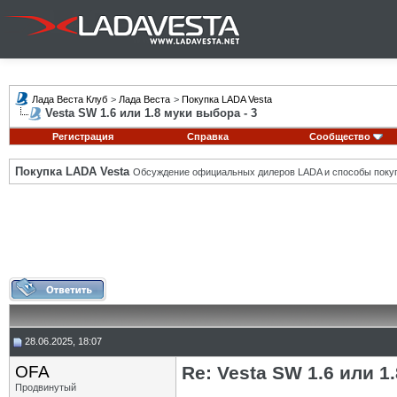
Лада Веста Клуб
>
Лада Веста
>
Покупка LADA Vesta
Vesta SW 1.6 или 1.8 муки выбора - 3
Регистрация
Справка
Сообщество
Покупка LADA Vesta
Обсуждение официальных дилеров LADA и способы покуп
28.06.2025, 18:07
OFA
Re: Vesta SW 1.6 или 1
Продвинутый