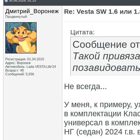
30.06.2026, 02:15
Дмитрий_Воронеж
Re: Vesta SW 1.6 или 1
Продвинутый
Цитата:
Сообщение о
Такой привяз
Регистрация: 01.04.2015
Адрес: Воронеж
позавидоват
Автомобиль: Lada VESTA Life'24
Возраст: 48
Сообщений: 5,936
Не всегда...
У меня, к примеру, у
в комплектации Клас
универсал в компле
НГ (седан) 2024 г.в. 