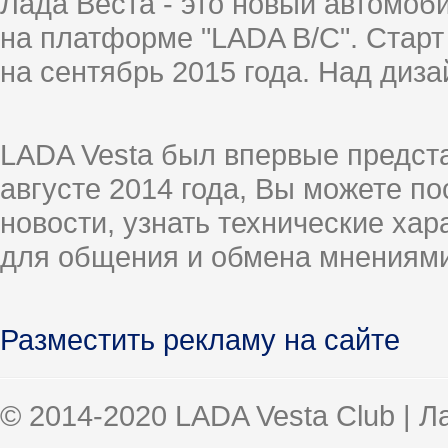
Лада Веста - это новый автомо
на платформе "LADA B/C". Старт
на сентябрь 2015 года. Над диз
LADA Vesta был впервые предст
августе 2014 года, Вы можете п
новости, узнать технические ха
для общения и обмена мнениями
Разместить рекламу на сайте
© 2014-2020 LADA Vesta Club | 