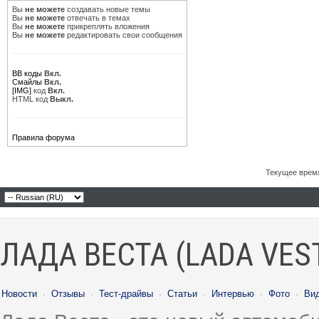
Вы
не можете
создавать новые темы
Вы
не можете
отвечать в темах
Вы
не можете
прикреплять вложения
Вы
не можете
редактировать свои сообщения
BB коды
Вкл.
Смайлы
Вкл.
[IMG]
код
Вкл.
HTML код
Выкл.
Правила форума
Текущее врем
ЛАДА ВЕСТА (LADA VES
Новости
·
Отзывы
·
Тест-драйвы
·
Статьи
·
Интервью
·
Фото
·
Ви