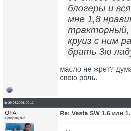
блогеры и вс
мне 1,8 нрави
тракторный, 1
круиз с ним 
брать 3ю ладу
масло не жрет? дума
свою роль.
29.06.2026, 20:12
OFA
Re: Vesta SW 1.6 или 1
Продвинутый