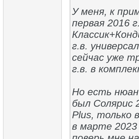
У меня, к при
первая 2016 г
Классик+Конд
г.в. универс
сейчас уже т
г.в. в комплек
Но есть нюан
был Солярис 2
Plus, только 
в марте 2023
поверь мне на