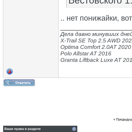
Вестовского 1
.. нет понижайки, вот
_________________
Дела давно минувших дней
X-Trail SE Top 2.5 AWD 20
Optima Comfort 2.0AT 2020
Polo Allstar AT 2016
Granta Liftback Luxe AT 20
«
Предыдущ
Ваши права в разделе