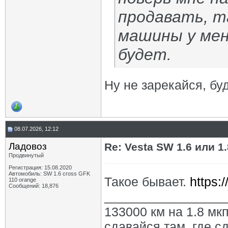
продавать, т
машины у мен
будет.
Ну не зарекайся, бу
08.07.2026, 12:12
Ладовоз
Re: Vesta SW 1.6 или 1
Продвинутый
Регистрация: 15.08.2020
Автомобиль: SW 1.6 cross GFK
Такое бывает.
https:
110 orange
Сообщений: 18,876
_________________
133000 км на 1.8 мкп
сдавайся там, где с