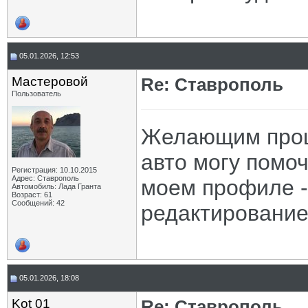
05.01.2026, 12:53
Мастеровой
Re: Ставрополь
Пользователь
Желающим прош
авто могу помоч
Регистрация: 10.10.2015
Адрес: Ставрополь
моем профиле - 
Автомобиль: Лада Гранта
Возраст: 61
Сообщений: 42
редактирование
05.01.2026, 18:08
Kot 01
Re: Ставрополь