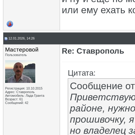
или ему ехать к
12.01.2026, 14:26
Мастеровой
Re: Ставрополь
Пользователь
Цитата:
Сообщение о
Регистрация: 10.10.2015
Адрес: Ставрополь
Приветствую,
Автомобиль: Лада Гранта
Возраст: 61
Сообщений: 42
районе, нужн
прошивочку, я
но владелец 