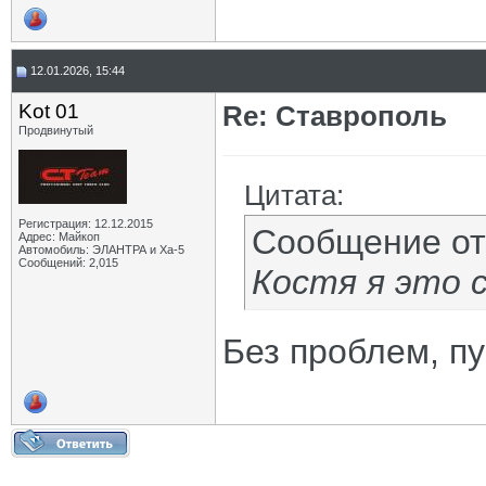
12.01.2026, 15:44
Kot 01
Re: Ставрополь
Продвинутый
Цитата:
Регистрация: 12.12.2015
Сообщение о
Адрес: Майкоп
Автомобиль: ЭЛАНТРА и Ха-5
Сообщений: 2,015
Костя я это 
Без проблем, пу