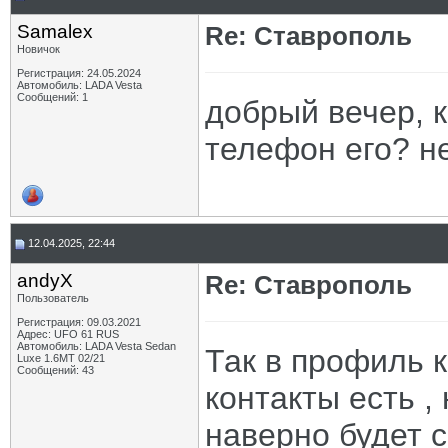
Samalex
Re: Ставрополь
Новичок
Регистрация: 24.05.2024
Автомобиль: LADA Vesta
Сообщений: 1
добрый вечер, к
телефон его? н
12.04.2025, 22:44
andyX
Re: Ставрополь
Пользователь
Регистрация: 09.03.2021
Адрес: UFO 61 RUS
Автомобиль: LADA Vesta Sedan
Так в профиль к
Luxe 1.6MT 02/21
Сообщений: 43
контакты есть ,
наверно будет с