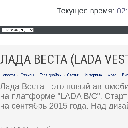
Текущее время:
02
ЛАДА ВЕСТА (LADA VES
Новости
·
Отзывы
·
Тест-драйвы
·
Статьи
·
Интервью
·
Фото
·
Ви
Лада Веста - это новый автомо
на платформе "LADA B/C". Старт
на сентябрь 2015 года. Над диз