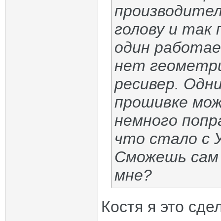
производител
голову и так 
один работае
нет геометри
ресивер. Одн
прошивке мож
немного попр
что стало с У
Сможешь сам 
мне?
Костя я это сде