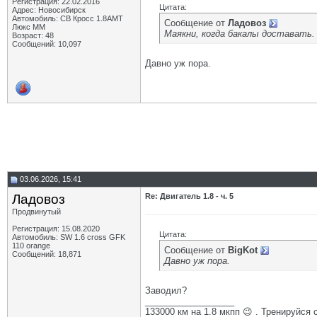
Регистрация: 22.02.2016
Цитата:
Адрес: Новосибирск
Автомобиль: СВ Кросс 1.8АМТ
Сообщение от
Ладовоз
Люкс ММ
Маякни, когда бакалы доставать.
Возраст: 48
Сообщений: 10,097
Давно уж пора.
03.06.2026, 15:41
Ладовоз
Re: Двигатель 1.8 - ч. 5
Продвинутый
Регистрация: 15.08.2020
Цитата:
Автомобиль: SW 1.6 cross GFK
110 orange
Сообщение от
BigKot
Сообщений: 18,871
Давно уж пора.
Заводил?
__________________
133000 км на 1.8 мкпп 😉 . Тренируйся 