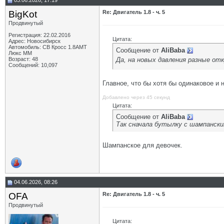
03.06.2026, 17:19
BigKot
Re: Двигатель 1.8 - ч. 5
Продвинутый
Регистрация: 22.02.2016
Цитата:
Адрес: Новосибирск
Автомобиль: СВ Кросс 1.8АМТ
Сообщение от
AliBaba
Люкс ММ
Да, на новых давления разные отк
Возраст: 48
Сообщений: 10,097
Главное, что бы хотя бы одинаковое и н
Добавлено через 45 секунд
Цитата:
Сообщение от
AliBaba
Так сначала бутылку с шампански
Шампанское для девочек.
04.06.2026, 08:26
OFA
Re: Двигатель 1.8 - ч. 5
Продвинутый
Цитата: