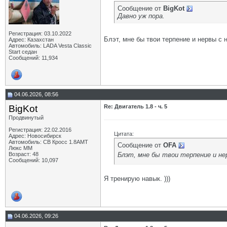
Сообщение от
BigKot
Давно уж пора.
Регистрация: 03.10.2022
Блэт, мне бы твои терпение и нервы с
Адрес: Казахстан
Автомобиль: LADA Vesta Classic
Start седан
Сообщений: 11,934
04.06.2026, 08:56
BigKot
Re: Двигатель 1.8 - ч. 5
Продвинутый
Регистрация: 22.02.2016
Цитата:
Адрес: Новосибирск
Автомобиль: СВ Кросс 1.8АМТ
Сообщение от
OFA
Люкс ММ
Блэт, мне бы твои терпение и н
Возраст: 48
Сообщений: 10,097
Я тренирую навык. )))
04.06.2026, 09:26