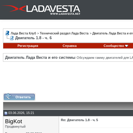
Лада Веста Клуб
>
Технический раздел Лада Веста
>
Двигатель Лада Веста и е
Двигатель 1.8 - ч. 6
Регистрация
Справка
Сообщество
Двигатель Лада Веста и его системы
Обсуждаем гамму двигателей для LA
03.06.2026, 15:21
BigKot
Re: Двигатель 1.8 - ч. 5
Продвинутый