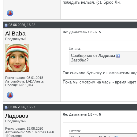
победить нельзя. (с). Брюс Ли.
03.06.2026, 16:22
AliBaba
Re: Двигатель 1.8 - ч. 5
Продвинутый
Цитата:
Сообщение от
Ладовоз
Заводил?
Так сначала бутылку с шампанским над
__________________
Регистрация: 03.01.2018
Автомобиль: LADA Vesta
Пока мы смотрим на часы - время идет
Сообщений: 1,014
03.06.2026, 16:27
Ладовоз
Re: Двигатель 1.8 - ч. 5
Продвинутый
Регистрация: 15.08.2020
Цитата:
Автомобиль: SW 1.6 cross GFK
110 orange