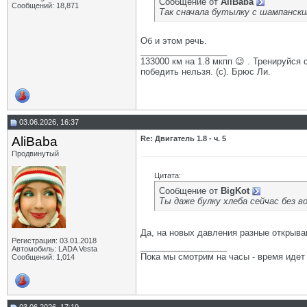
Сообщение от
AliBaba
Сообщений: 18,871
Так сначала бутылку с шампански
Об и этом речь.
__________________
133000 км на 1.8 мкпп 😉 . Тренируйся 
победить нельзя. (с). Брюс Ли.
03.06.2026, 16:37
AliBaba
Re: Двигатель 1.8 - ч. 5
Продвинутый
Цитата:
Сообщение от
BigKot
Ты даже булку хлеба сейчас без в
Да, на новых давления разные открыван
Регистрация: 03.01.2018
__________________
Автомобиль: LADA Vesta
Пока мы смотрим на часы - время идет
Сообщений: 1,014