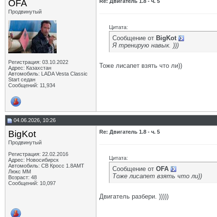
OFA
Re: Двигатель 1.8 - ч. 5
Продвинутый
Цитата:
Сообщение от
BigKot
Я тренирую навык. )))
Регистрация: 03.10.2022
Тоже лисапет взять что ли))
Адрес: Казахстан
Автомобиль: LADA Vesta Classic
Start седан
Сообщений: 11,934
04.06.2026, 10:26
BigKot
Re: Двигатель 1.8 - ч. 5
Продвинутый
Регистрация: 22.02.2016
Цитата:
Адрес: Новосибирск
Автомобиль: СВ Кросс 1.8АМТ
Сообщение от
OFA
Люкс ММ
Тоже лисапет взять что ли))
Возраст: 48
Сообщений: 10,097
Двигатель разбери. )))))