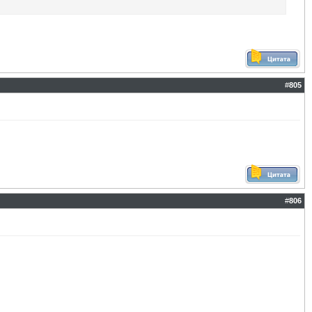
#
805
#
806