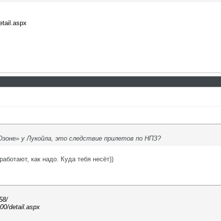
etail.aspx
зоне» у Лукойла, это следствие прилетов по НПЗ?
работают, как надо. Куда тебя несёт))
58/
.00/detail.aspx