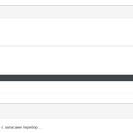
о с запасами перебор....