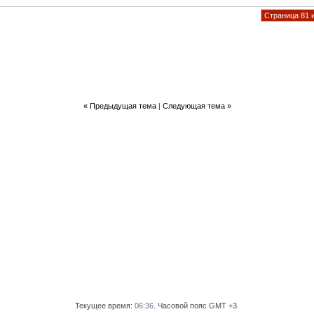
Страница 81 
«
Предыдущая тема
|
Следующая тема
»
Текущее время:
06:36
. Часовой пояс GMT +3.