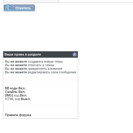
Ваши права в разделе
Вы
не можете
создавать новые темы
Вы
не можете
отвечать в темах
Вы
не можете
прикреплять вложения
Вы
не можете
редактировать свои сообщения
BB коды
Вкл.
Смайлы
Вкл.
[IMG]
код
Вкл.
HTML код
Выкл.
Правила форума