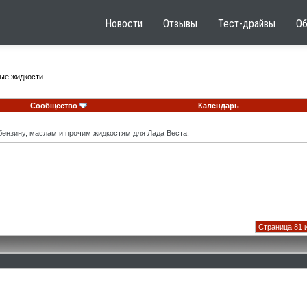
Новости
Отзывы
Тест-драйвы
О
ные жидкости
Сообщество
Календарь
ензину, маслам и прочим жидкостям для Лада Веста.
Страница 81 