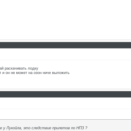
вай раскачивать лодку
т и он не может на озон ниче выложить
 у Лукойла, это следствие прилетов по НПЗ ?