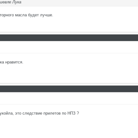
шевле Лука
торного масла будет лучше.
ка нравится.
койла, это следствие прилетов по НПЗ ?