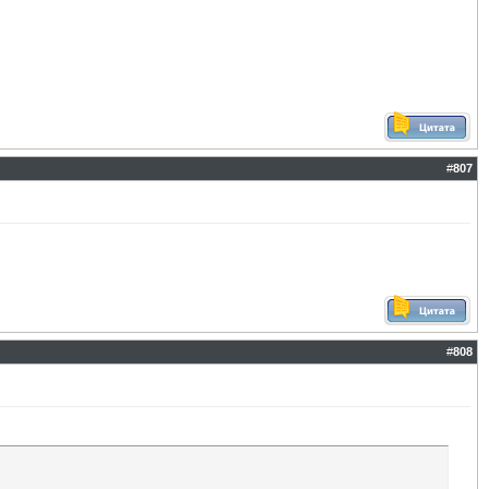
#
807
#
808