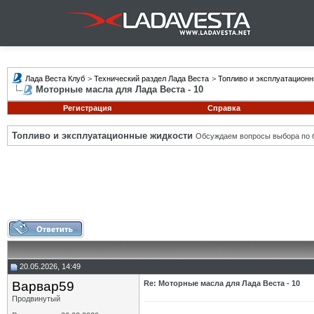
Лада Веста Клуб
>
Технический раздел Лада Веста
>
Топливо и эксплуатацион
Моторные масла для Лада Веста - 10
Регистрация
Справка
Топливо и эксплуатационные жидкости
Обсуждаем вопросы выбора по б
20.05.2026, 14:49
Варвар59
Re: Моторные масла для Лада Веста - 10
Продвинутый