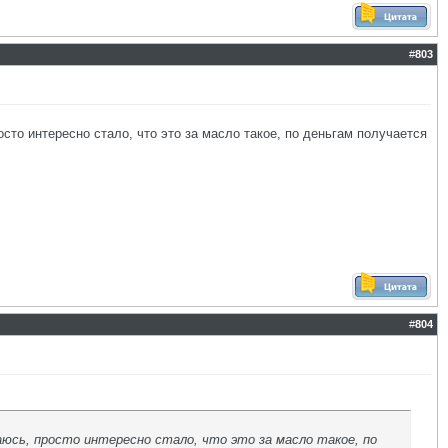
#
803
сто интересно стало, что это за масло такое, по деньгам получается
#
804
аюсь, просто интересно стало, что это за масло такое, по