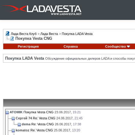
Лада Веста Клуб
>
Лада Веста
>
Покупка LADA Vesta
Покупка Vesta CNG
Регистрация
Справка
Сообщество
Покупка LADA Vesta
Обсуждение официальных дилеров LADA и способы покуп
ATOMIK
Покупка Vesta CNG
23.06.2017,
15:21
Сергей 74
Re: Vesta CNG
24.06.2017,
21:45
dema
Re: Vesta CNG
26.06.2017,
17:38
komatoz
Re: Vesta CNG
25.06.2017,
13:20