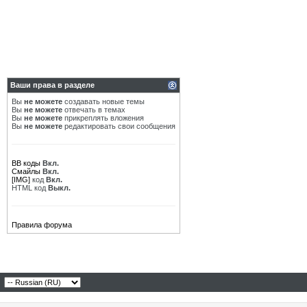
Дополнительные ответы в подтемах
Dimaprodvor
Re: Жиклеры омывателя...
16.06.2020,
00:24
MichaeL
Re: Жиклеры омывателя...
07.10.2020,
16:05
Тартарен
Re: Жиклеры омывателя...
08.10.2020,
06:27
Parenek
Re: Жиклеры омывателя...
12.10.2020,
12:53
Дополнительные ответы в подтемах
Ваши права в разделе
Ладовоз
Re: Жиклеры омывателя...
03.11.2020,
09:26
Вы
не можете
создавать новые темы
Дополнительные ответы в подтемах
Вы
не можете
отвечать в темах
Вы
не можете
прикреплять вложения
ПотомуЧтоГладиолус
Re: Жиклеры омывателя...
03.11.2020,
12
Вы
не можете
редактировать свои сообщения
Ладовоз
Re: Жиклеры омывателя...
03.11.2020,
13:08
Дополнительные ответы в подтемах
VST
Re: Жиклеры омывателя...
03.11.2020,
13:27
BB коды
Вкл.
Смайлы
Вкл.
Дополнительные ответы в подтемах
[IMG]
код
Вкл.
HTML код
Выкл.
ПотомуЧтоГладиолус
Re: Жиклеры омывателя...
03.11.2020,
14
Parenek
Re: Жиклеры омывателя...
03.11.2020,
15:30
BigKot
Re: Жиклеры омывателя...
03.11.2020,
16:31
Правила форума
leopold
Re: Жиклеры омывателя...
03.11.2020,
16:34
МГК
Re: Жиклеры омывателя...
07.01.2022,
10:55
Дополнительные ответы в подтемах
Тартарен
Re: Жиклеры омывателя...
07.01.2022,
18:01
Дополнительные ответы в подтемах
МГК
Re: Жиклеры омывателя...
07.01.2022,
18:25