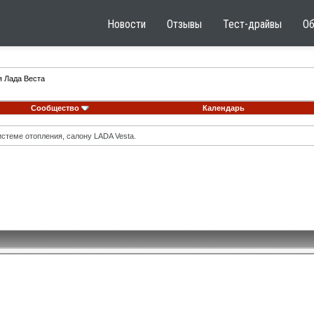
Новости
Отзывы
Тест-драйвы
О
я Лада Веста
Сообщество
Календарь
стеме отопления, салону LADA Vesta.