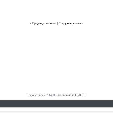
«
Предыдущая тема
|
Следующая тема
»
:28
:43
Текущее время:
14:11
. Часовой пояс GMT +3.