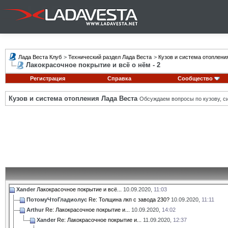
Лада Веста Клуб
>
Технический раздел Лада Веста
>
Кузов и система отоплени
Лакокрасочное покрытие и всё о нём - 2
Регистрация
Справка
Сообщество
Кузов и система отопления Лада Веста
Обсуждаем вопросы по кузову, си
Xander
Лакокрасочное покрытие и всё...
10.09.2020,
11:03
ПотомуЧтоГладиолус
Re: Толщина лкп с завода 230?
10.09.2020,
11:11
Arthur
Re: Лакокрасочное покрытие и...
10.09.2020,
14:02
Xander
Re: Лакокрасочное покрытие и...
11.09.2020,
12:37