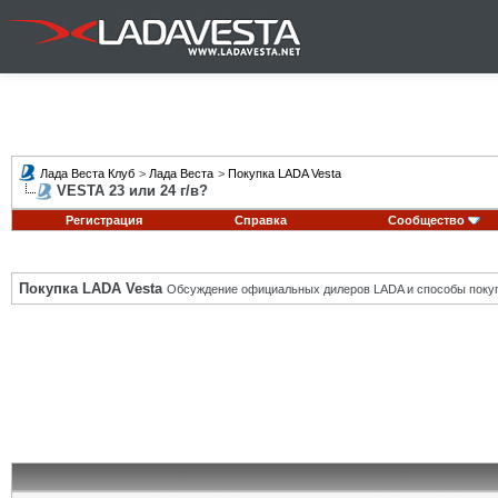
Лада Веста Клуб
>
Лада Веста
>
Покупка LADA Vesta
VESTA 23 или 24 г/в?
Регистрация
Справка
Сообщество
Покупка LADA Vesta
Обсуждение официальных дилеров LADA и способы покуп