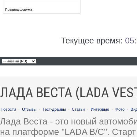
Правила форума
Текущее время:
05
ЛАДА ВЕСТА (LADA VES
Новости
·
Отзывы
·
Тест-драйвы
·
Статьи
·
Интервью
·
Фото
·
Ви
Лада Веста - это новый автомо
на платформе "LADA B/C". Старт