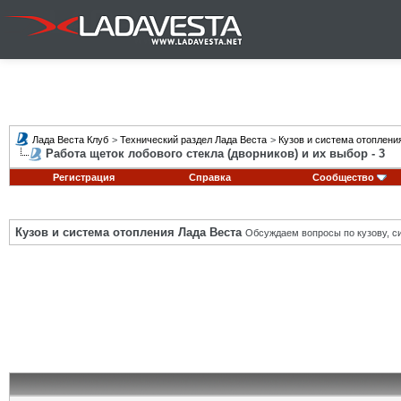
Лада Веста Клуб
>
Технический раздел Лада Веста
>
Кузов и система отоплени
Работа щеток лобового стекла (дворников) и их выбор - 3
Регистрация
Справка
Сообщество
Кузов и система отопления Лада Веста
Обсуждаем вопросы по кузову, си